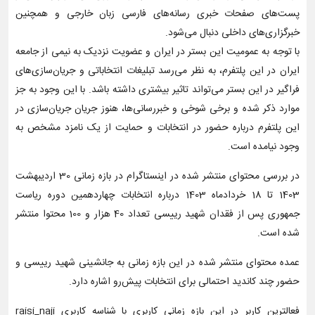
پست‌های صفحات خبری رسانه‌های فارسی زبان خارجی و همچنین
خبرگزاری‌های داخلی دنبال می‌شود.
با توجه به عمومیت این بستر در ایران و عضویت نزدیک به نیمی از جامعه
ایران در این پلتفرم، به نظر می‌رسد تبلیغات انتخاباتی و جریان‌سازی‌های
فراگیر در این بستر می‌تواند تاثیر بیشتری داشته باشد. با این وجود به جز
موارد ذکر شده و برخی شوخی و خبررسانی‌ها، هنوز جریان جریان‌سازی در
این پلتفرم درباره حضور در انتخابات و حمایت از یک نامزد مشخص به
وجود نیامده است.
در بررسی محتوای منتشر شده در اینستاگرام در بازه زمانی 30 اردیبهشت
1403 تا 18 خردادماه 1403 درباره انتخابات چهاردهمین دوره ریاست
جمهوری پس از فقدان شهید رییسی تعداد 40 هزار و 100 محتوا منتشر
شده است.
عمده محتوای منتشر شده در این بازه زمانی به جانشینی شهید رییسی و
حضور چند کاندید احتمالی برای انتخابات پیش‌رو اشاره دارد.
فعالترین کاربر در این بازه زمانی کاربری با شناسه کاربری raisi_naji