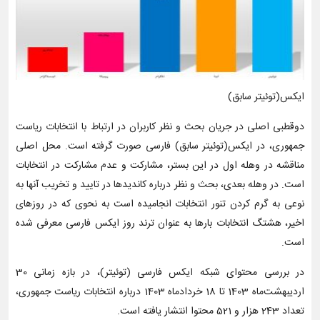
ایکس‌(توئیتر سابق)
دوقطبی اصلی در جریان بحث و نظر کاربران در ارتباط با انتخابات ریاست
جمهوری، در ایکس(توئیتر سابق) فارسی صورت گرفته است. محل اصلی
مناقشه در وهله اول در این بستر، مشارکت و عدم مشارکت در انتخابات
است. در وهله بعدی، بحث و نظر درباره کاندیدها در تایید و تخریب آنها به
نوعی به گرم کردن تنور انتخابات انجامیده است به نحوی که در روزهای
اخیر، هشتگ انتخابات بارها به عنوان ترند روز ایکس فارسی معرفی شده
است.
در بررسی محتوای شبکه ایکس فارسی (توئیتر)، در بازه زمانی 30
اردیبهشت‌ماه 1403 تا 18 خردادماه 1403 درباره انتخابات ریاست جمهوری،
تعداد 243 هزار و 521 محتوا انتشار یافته است.