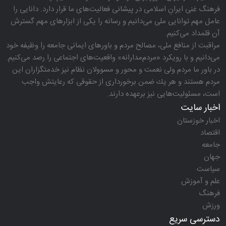
فرهنگ غنی ایرانِ اسلامی در پیشانی فعالیت‌های ما قرار دارد. دانایی را
عامل مهم توانایی ملی می‌دانیم و رسانه را یكی از ابزارهای مهم گسترش
آن قلمداد می‌كنیم.
مراقبت از منافع ملی، مصالح مردم و باورهای ایمانی جامعه را وظیفه خود
می‌دانیم و با رویكرد «مردم‌مدارانه‌» واقعیت‌های اجتماعی را رصد می‌كنیم.
در باور ما مردم ولی نعمت و محور و مسوولان نظام نیز خدمتگزاران این
مردم هستند و هر یك ضمن برخورداری از حقوقی كه رعایتش واجب
است، مسئولیت‌هایی نیز برعهده دارند.
اخبار سایت
اخبار خوزستان
اقتصاد
جامعه
جهان
سیاست
علم و آموزش
فرهنگ
ورزش
دسترسی سریع