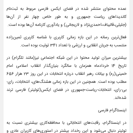
عمده محتوای منتشر شده در فضای ایکس فارسی مربوط به ثبت‌نام
کاندیداهای ریاست جمهوری و به طور خاص چهار نفر از آن‌ها
(جلیلی،قالیباف،احمدی‌نژاد و لاریجانی) و یادآوری کارنامه آن‌ها بوده است.
فعال‌ترین رسانه در این بازه زمانی کاربری با شناسه کاربری ثمین‌زاده
منتسب به جریان انقلابی و ارزشی با تعداد 341 توئیت بوده است.
بیشترین میزان تولید محتوا در این شبکه اجتماعی نیز(مانند تلگرام) در
تاریخ 14 خردادماه همزمان با سالگرد بنیان‌گذار انقلاب اسلامی امام
خمینی(ره) و بیانات رهبر انقلاب درباره انتخابات در این روز 23 هزار 656
مطلب بوده است. همچنین در این بازه زمانی هشتگ‌های، انتخابات، رای-
بی-رای، انتخابات-ریاست-جمهوری در فضای ایکس(توئیتر) فارسی ترند
شده‌اند.
اینستاگرام فارسی
در اینستاگرام، رقابت‌های انتخاباتی با محافظه‌کاری بیشتری نسبت به
توئیتر دنبال می‌شود و این رخداد بیشتر در استوری‌های کاربران عادی و