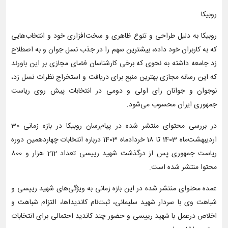
روبیکا
روبیکا به دلیل طراحی‌ و تنوع ظاهری و سخت‌افزاری خود و انتخاب‌هایی
که به کاربران خود داده، بیشترین سهم را در جذب نسل جوان و به اصطلاح
زد جامعه داشته به نحوی که برخی کارشناسان فضای مجازی بر این باورند
که این رسانه مجازی بهترین منبع برای دریافت و استخراج نظرات نسل زد،
نوجوان و جوانان رای اولی و دومی در انتخابات پیش روی ریاست
جمهوری ایران محسوب می‌شود.
در بررسی محتوای منتشر شده در پیام‌رسان روبیکا در بازه زمانی 30
اردیبهشت‌ماه 1403 تا 18 خردادماه 1403 درباره انتخابات چهاردهمین دوره
ریاست جمهوری پس از درگذشت شهید رییسی تعداد 212 هزار و 800
محتوا منتشر شده است.
عمده محتوای منتشر شده در این بازه زمانی به ویژگی‌های شهید رییسی و
شباهت وی با سردار شهید سلیمانی، ثبت‌نام کاندیداها، التزام شباهت و
اخلاص درعمل با شهید رییسی و حضور چند کاندید احتمالی برای انتخابات