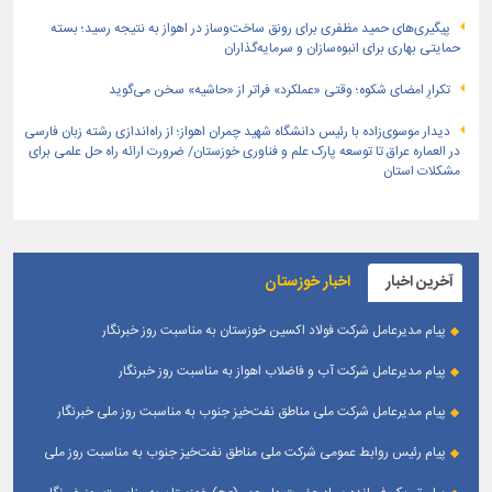
پیگیری‌های حمید مظفری برای رونق ساخت‌وساز در اهواز به نتیجه رسید؛ بسته
حمایتی بهاری برای انبوه‌سازان و سرمایه‌گذاران
تکرارِ امضای شکوه؛ وقتی «عملکرد» فراتر از «حاشیه» سخن می‌گوید
دیدار موسوی‌زاده با رئیس دانشگاه شهید چمران اهواز؛ از راه‌اندازی رشته زبان فارسی
در العماره عراق تا توسعه پارک علم و فناوری خوزستان/ ضرورت ارائه راه حل علمی برای
مشکلات استان
آخرین اخبار
اخبار خوزستان
پیام مدیرعامل شرکت فولاد اکسین خوزستان به مناسبت روز خبرنگار
پیام مدیرعامل شرکت آب و فاضلاب اهواز به مناسبت روز خبرنگار
پیام مدیرعامل شركت ملی مناطق نفت‌خیز جنوب به مناسبت روز ملی خبرنگار
پیام رئیس روابط عمومی شركت ملی مناطق نفت‌خیز جنوب به مناسبت روز ملی
خبرنگار