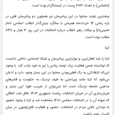
(ناشناس) با تعداد 323 پست در اینستاگرام بوده است.
بیشترین تولید محتوا در این پیام‌رسان نیز همچون دو پیام‌رسان قبلی در
بازه زمانی 14 خردادماه همزمان با سالگرد بنیان‌گذار انقلاب اسلامی امام
خمینی(ه) و بیانات رهبر انقلاب درباره انتخابات در این روز 3 هزار و 747
مطلب بوده است.
ایتا
ایتا را باید فعال‌ترین و موثرترین پیام‌رسان و شبکه اجتماعی داخلی دانست
که توانسته ضمن فعالیت زیاد، توجه زیادی را نیز به خود جلب کند. با وجود
این‌که انتقاداتی به یک قطبی‌بودن محتوا در این بستر وجود دارد و اذعان
می‌شود که ایتا مانند ویراستی به طیف نزدیک به حکومت و قشرهای
مذهبی جامعه نزدیک‌ است اما نمی‌توان از ضریب نفوذ این بستر و
جریان‌سازی آن در جریان انتخابات ریاست جمهوری 1403 غافل شد، اتفاقی
که نمونه آن را در انتخابات مجلس 1402 مشاهده شد و ایتا با وجود حضور
نه چندان بالای مردم در انتخابات، حضور و فعالیت قابل‌توجهی در میان
کاربران خود داشت.