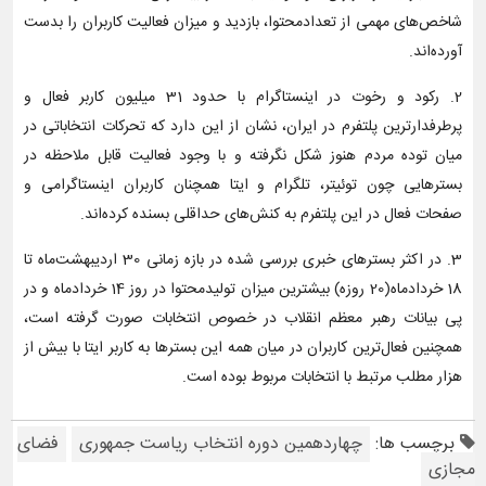
شاخص‌های مهمی از تعدادمحتوا، بازدید و میزان فعالیت کاربران را بدست
آورده‌اند.
2. رکود و رخوت در اینستاگرام با حدود 31 میلیون کاربر فعال و
پرطرفدارترین پلتفرم در ایران، نشان از این دارد که تحرکات انتخاباتی در
میان توده مردم هنوز شکل نگرفته و با وجود فعالیت قابل ملاحظه در
بسترهایی چون توئیتر، تلگرام و ایتا همچنان کاربران اینستاگرامی و
صفحات فعال در این پلتفرم به کنش‌های حداقلی بسنده کرده‌اند.
3. در اکثر بسترهای خبری بررسی شده در بازه زمانی 30 اردیبهشت‌ماه تا
18 خردادماه(20 روزه) بیشترین میزان تولیدمحتوا در روز 14 خردادماه و در
پی بیانات رهبر معظم انقلاب در خصوص انتخابات صورت گرفته است،
همچنین فعال‌ترین کاربران در میان همه این بسترها به کاربر ایتا با بیش از
هزار مطلب مرتبط با انتخابات مربوط بوده است.
برچسب ها:
چهاردهمین دوره انتخاب ریاست جمهوری
فضای
مجازی