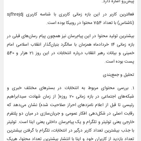
پیش‌رو اشاره دارد.
فعالترین کاربر در این بازه زمانی کاربری با شناسه کاربری sjfhrejdj
(ناشناس) با تعداد 754 محتوا در روبیکا بوده است.
بیشترین تولید محتوا در این پیام‌رسان نیز همچون پیام رسان‌های قبلی در
بازه زمانی 14 خردادماه همزمان با سالگرد بنیان‌گذار انقلاب اسلامی امام
خمینی و بیانات رهبر انقلاب درباره انتخابات در این روز 21 هزار و 540
پست بوده است.
تحلیل و جمع‌بندی
1. بررسی محتوای مربوط به انتخابات در بسترهای مختلف خبری و
شبکه‌های اجتماعی در بازه زمانی 20 روزه( از زمان شهادت سیدابراهیم
رئیسی تا قبل از اعلام نامزدهای احراز صلاحیت شده) نشان می‌دهد که
رقابت اصلی در شکل‌دهی افکار عمومی و جریان‌سازی در میان دو پلتفرم
خارجی یعنی توئیتر و تلگرام و یک پیام‌رسان داخلی یعنی ایتا است. توئیتر
با جذب بیشترین تعداد کاربر درگیر در انتخابات، تلگرام با گرفتن بیشترین
تعداد بازدید از کاربران خود و ایتا با انتشار بیشترین تعداد محتوا، هریک