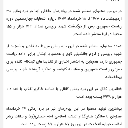
در بررسی محتوای منتشر شده در پیام‌رسان داخلی ایتا در بازه زمانی 30
اردیبهشت‌ماه 1403 تا 18 خردادماه 1403 درباره انتخابات چهاردهمین دوره
ریاست جمهوری پس از درگذشت شهید رییسی تعداد 724 هزار و 115
محتوا در ایتا منتشر شده است.
عمده محتوای منتشر شده در این بازه زمانی مربوط به تقدیر و تمجید از
شهید رییسی و لزوم جانشینی لایق و همسو با ایشان برای ادامه ریاست
جمهوری دارد، همچنین به انتشار اخباری از کاندیداهای ثبت‌نام کننده برای
نامزدی ریاست جمهوری و مقایسه کارنامه و عملکرد آن‌ها با شهید رییسی
پرداخته‌اند.
فعالترین کانال در این بازه زمانی کانالی با شناسه خاکریزانقلاب با تعداد 1
هزار و 339 پست بوده است.
بیشترین تولید محتوا در این پیام‌رسان نیز در بازه زمانی 14 خردادماه
همزمان با سالگرد بنیان‌گذار انقلاب اسلامی امام خمینی(ره) و بیانات رهبر
انقلاب درباره انتخابات در این روز 87 هزار و 87 پست بوده است.