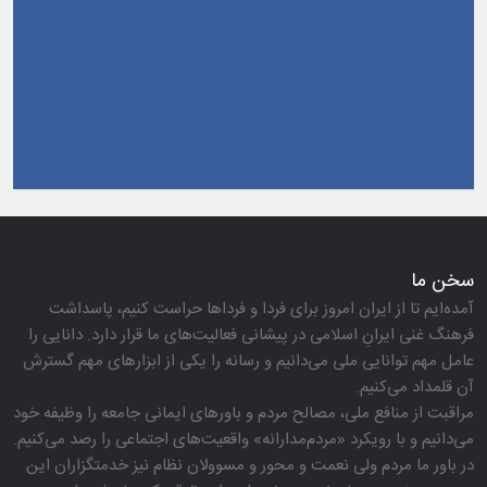
سخن ما
آمده‌ایم تا از ایران امروز برای فردا و فرداها حراست كنیم، پاسداشت
فرهنگ غنی ایرانِ اسلامی در پیشانی فعالیت‌های ما قرار دارد. دانایی را
عامل مهم توانایی ملی می‌دانیم و رسانه را یكی از ابزارهای مهم گسترش
آن قلمداد می‌كنیم.
مراقبت از منافع ملی، مصالح مردم و باورهای ایمانی جامعه را وظیفه خود
می‌دانیم و با رویكرد «مردم‌مدارانه‌» واقعیت‌های اجتماعی را رصد می‌كنیم.
در باور ما مردم ولی نعمت و محور و مسوولان نظام نیز خدمتگزاران این