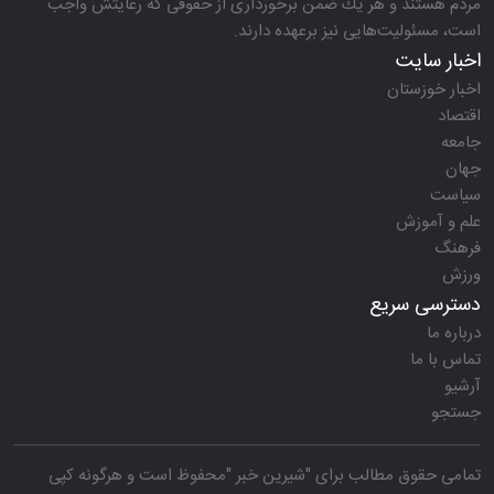
مردم هستند و هر یك ضمن برخورداری از حقوقی كه رعایتش واجب
است، مسئولیت‌هایی نیز برعهده دارند.
اخبار سایت
اخبار خوزستان
اقتصاد
جامعه
جهان
سیاست
علم و آموزش
فرهنگ
ورزش
دسترسی سریع
درباره ما
تماس با ما
آرشیو
جستجو
تمامی حقوق مطالب برای "
شیرین خبر
"محفوظ است و هرگونه کپی