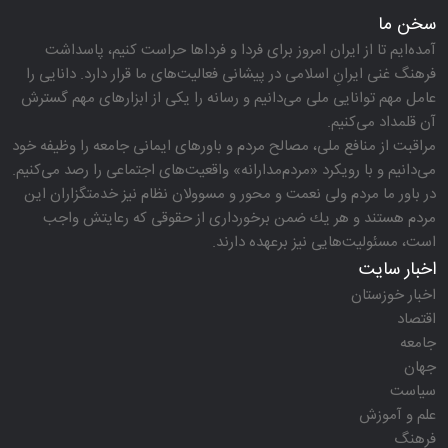
سخن ما
آمده‌ایم تا از ایران امروز برای فردا و فرداها حراست كنیم، پاسداشت
فرهنگ غنی ایرانِ اسلامی در پیشانی فعالیت‌های ما قرار دارد. دانایی را
عامل مهم توانایی ملی می‌دانیم و رسانه را یكی از ابزارهای مهم گسترش
آن قلمداد می‌كنیم.
مراقبت از منافع ملی، مصالح مردم و باورهای ایمانی جامعه را وظیفه خود
می‌دانیم و با رویكرد «مردم‌مدارانه‌» واقعیت‌های اجتماعی را رصد می‌كنیم.
در باور ما مردم ولی نعمت و محور و مسوولان نظام نیز خدمتگزاران این
مردم هستند و هر یك ضمن برخورداری از حقوقی كه رعایتش واجب
است، مسئولیت‌هایی نیز برعهده دارند.
اخبار سایت
اخبار خوزستان
اقتصاد
جامعه
جهان
سیاست
علم و آموزش
فرهنگ