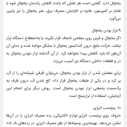
یخچال دارد.‌ گفتنی است هر عاملی که باعث کاهش راندمان یخچال شود با
فشار بر کمپرسور، علاوه بر افزایش مصرف برق، عمر یخچال را نیز پایین
می‌آورد.
9-تراز بودن یخچال
اگر یخچال و فریزر روی سطحی ناصاف قرار بگیرند یا به‌اصطلاح دستگاه تراز
نباشد، حرکت مایع درون کندانسور یخچال با مشکل مواجه شده و دمای آن
آن‌طور که باید کاهش پیدا نخواهد کرد. از آن گذشته تراز نبودن یخچال به
در و قطعات داخلی دستگاه نیز آسیب می‌زند.
برای مطمئن شدن از تراز بودن یخچال، می‌توان ظرفی شیشه‌ای را از آب
پر کرد و در یکی از طبقات یخچال قرار داد؛ کج شدن آب درون ظرف به
یک‌سمت به‌معنی تراز نبودن یخچال است. روش دیگر برای انجام این
آزمایش، استفاده از ترازسنج است.
10- برچسب انرژی
حروف روی برچسب انرژی لوازم الکتریکی، رده مصرف انرژی را در آن‌ها
نشان می‌دهد. بهینه‌ترین وسیله‌ها از نظر مصرف انرژی در رده‌های A ،A+