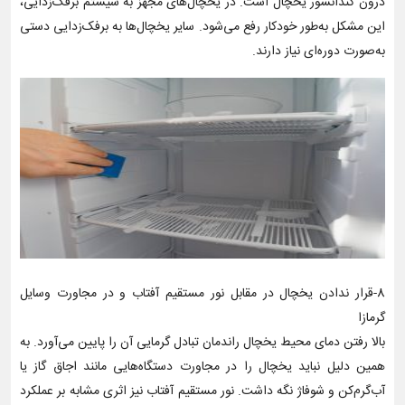
درون کندانسور یخچال است. در یخچال‌های مجهز به سیستم برفک‌زدایی،
این مشکل به‌طور خودکار رفع می‌شود. سایر یخچال‌ها به برفک‌زدایی دستی
به‌صورت دوره‌ای نیاز دارند.
8-قرار ندادن یخچال در مقابل نور مستقیم آفتاب و در مجاورت وسایل
گرمازا
بالا رفتن دمای محیط یخچال راندمان تبادل گرمایی آن را پایین می‌آورد. به
همین دلیل نباید یخچال را در مجاورت دستگاه‌هایی مانند اجاق گاز یا
آب‌گرم‌کن و شوفاژ نگه داشت. نور مستقیم آفتاب نیز اثری مشابه بر عملکرد