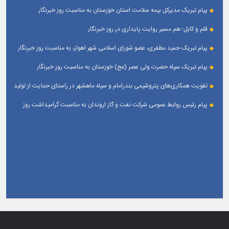
و اصحاب رسانه حوزه ورزش و جوانان تبریک گفت
پیام تبریک مدیرکل بیمه سلامت استان خوزستان به مناسبت روز خبرنگار
قلم و کابل؛ هم مسیر روایت پایداری در روز خبرنگار
پیام تبریک حمید مظفری، عضو شورای اسلامی شهر اهواز، به مناسبت روز خبرنگار
پیام تبریک سپاه حضرت ولی عصر (عج) خوزستان به مناسبت روز خبرنگار
تقویت همکاری‌های پتروشیمی بندرامام و سپاه ماهشهر در راستای حمایت از تولید
پایدار
پیام رئیس روابط عمومی شركت نفت و گاز اروندان به مناسبت گرامیداشت روز
خبرنگار