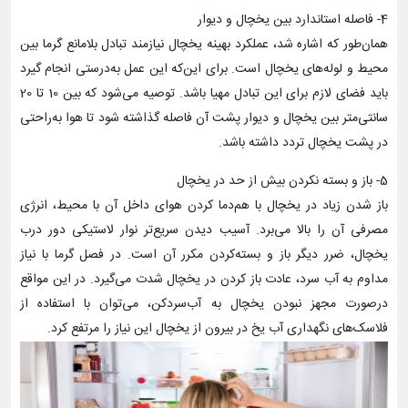
4- فاصله استاندارد بین یخچال و دیوار
همان‌طور که اشاره شد، عملکرد بهینه یخچال نیازمند تبادل بلامانع گرما بین
محیط و لوله‌های یخچال است. برای این‌که این عمل به‌درستی انجام گیرد
باید فضای لازم برای این تبادل مهیا باشد. توصیه می‌شود که بین 10 تا 20
سانتی‌متر بین یخچال و دیوار پشت آن فاصله گذاشته شود تا هوا به‌راحتی
در پشت یخچال تردد داشته باشد.
5- باز و بسته نکردن بیش از حد در یخچال
باز شدن زیاد در یخچال با هم‌دما کردن هوای داخل آن با محیط، انرژی
مصرفی آن را بالا می‌برد. آسیب دیدن سریع‌تر نوار لاستیکی دور درب
یخچال، ضرر دیگر باز و بسته‌کردن مکرر آن است. در فصل گرما با نیاز
مداوم به آب سرد، عادت باز کردن در یخچال شدت می‌گیرد. در این مواقع
درصورت مجهز نبودن یخچال به آب‌سردکن، می‌توان با استفاده از
فلاسک‌های نگهداری آب یخ در بیرون از یخچال این نیاز را مرتفع کرد.