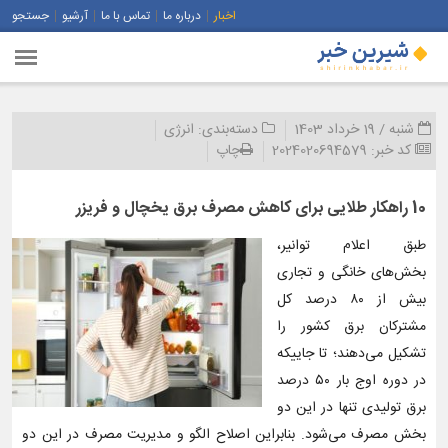
اخبار
درباره ما
تماس با ما
آرشیو
جستجو
شنبه / 19 خرداد 1403
دسته‌بندی:
انرژی
کد خبر:
2024020694579
چاپ
10 راهکار طلایی برای کاهش مصرف برق یخچال و فریزر
طبق اعلام توانیر،
بخش‌های خانگی و تجاری
بیش از ٨٠ درصد کل
مشترکان برق کشور را
تشکیل می‌دهند؛ تا جاییکه
در دوره اوج بار ۵۰ درصد
برق تولیدی تنها در این دو
بخش مصرف می‌شود. بنابراین اصلاح الگو و مدیریت مصرف در این دو