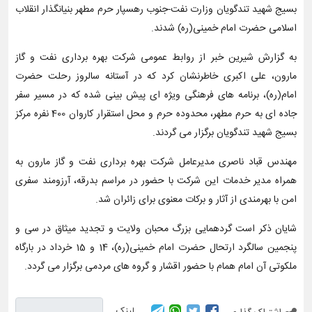
بسیج شهید تندگویان وزارت نفت-جنوب رهسپار حرم مطهر بنیانگذار انقلاب
اسلامی حضرت امام خمینی(ره) شدند.
به گزارش شیرین خبر از روابط عمومی شرکت بهره برداری نفت و گاز
مارون، علی اکبری خاطرنشان کرد که در آستانه سالروز رحلت حضرت
امام(ره)، برنامه های فرهنگی ویژه ای پیش بینی شده که در مسیر سفر
جاده ای به حرم مطهر، محدوده حرم و محل استقرار کاروان 400 نفره مرکز
بسیج شهید تندگویان برگزار می گردند.
مهندس قباد ناصری مدیرعامل شرکت بهره برداری نفت و گاز مارون به
همراه مدیر خدمات این شرکت با حضور در مراسم بدرقه، آرزومند سفری
امن با بهرمندی از آثار و برکات معنوی برای زائران شد.
شایان ذکر است گردهمایی بزرگ محبان ولایت و تجدید میثاق در سی و
پنجمین سالگرد ارتحال حضرت امام خمینی(ره)، 14 و 15 خرداد در بارگاه
ملکوتی آن امام همام با حضور اقشار و گروه های مردمی برگزار می گردد.
لینک