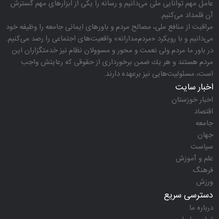
عامل مهم توانایی ملی می‌دانیم و رسانه را یكی از ابزارهای مهم گسترش
آن قلمداد می‌كنیم.
مراقبت از منافع ملی، مصالح مردم و باورهای ایمانی جامعه را وظیفه خود
می‌دانیم و با رویكرد «مردم‌مدارانه‌» واقعیت‌های اجتماعی را رصد می‌كنیم.
در باور ما مردم ولی نعمت و محور و مسوولان نظام نیز خدمتگزاران این
مردم هستند و هر یك ضمن برخورداری از حقوقی كه رعایتش واجب
است، مسئولیت‌هایی نیز برعهده دارند.
اخبار سایت
اخبار خوزستان
اقتصاد
جامعه
جهان
سیاست
علم و آموزش
فرهنگ
ورزش
دسترسی سریع
درباره ما