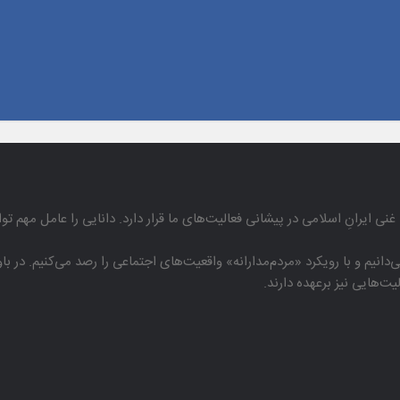
غنی ایرانِ اسلامی در پیشانی فعالیت‌های ما قرار دارد. دانایی را عامل مهم تو
دانیم و با رویكرد «مردم‌مدارانه‌» واقعیت‌های اجتماعی را رصد می‌كنیم. در 
هایی نیز برعهده دارند.