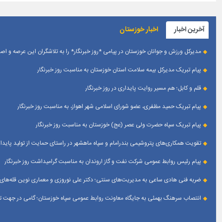
آخرین اخبار
اخبار خوزستان
مدیرکل ورزش و جوانان خوزستان در پیامی *روز خبرنگار* را به تلاشگران این عرصه و 
پیام تبریک مدیرکل بیمه سلامت استان خوزستان به مناسبت روز خبرنگار
قلم و کابل؛ هم مسیر روایت پایداری در روز خبرنگار
پیام تبریک حمید مظفری، عضو شورای اسلامی شهر اهواز، به مناسبت روز خبرنگار
پیام تبریک سپاه حضرت ولی عصر (عج) خوزستان به مناسبت روز خبرنگار
تقویت همکاری‌های پتروشیمی بندرامام و سپاه ماهشهر در راستای حمایت از تولید پایدار
پیام رئیس روابط عمومی شركت نفت و گاز اروندان به مناسبت گرامیداشت روز خبرنگار
ضربه فنی هادی ساعی به مدیریت‌های سنتی؛ دکتر علی نوروزی و معماری نوین قله‌های 
انتصاب سرهنگ بهمئی به جایگاه معاونت روابط عمومی سپاه خوزستان؛ گامی در جهت تقو