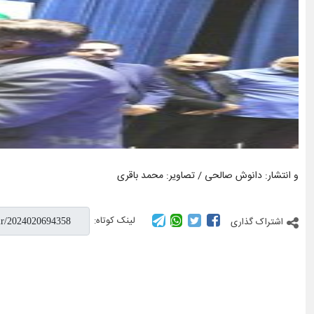
و انتشار: دانوش صالحی / تصاویر: محمد باقری
لینک کوتاه:
اشتراک گذاری