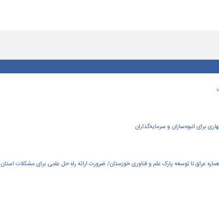
ی برای انبوه‌سازان و سرمایه‌گذاران
العماره عراق تا توسعه پارک علم و فناوری خوزستان/ ضرورت ارائه راه حل علمی برای مشکلات استان