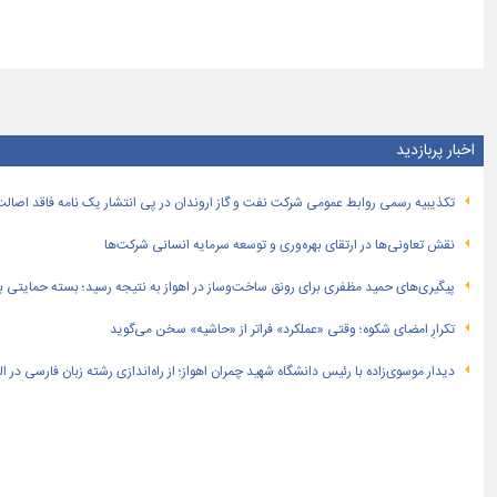
اخبار پربازدید
تكذیبیه رسمی روابط عمومی شركت نفت و گاز اروندان در پی انتشار یک نامه فاقد اصالت
نقش تعاونی‌ها در ارتقای بهره‌وری و توسعه سرمایه انسانی شرکت‌ها
پیگیری‌های حمید مظفری برای رونق ساخت‌وساز در اهواز به نتیجه رسید؛ بسته حمایتی بهار
تکرارِ امضای شکوه؛ وقتی «عملکرد» فراتر از «حاشیه» سخن می‌گوید
دیدار موسوی‌زاده با رئیس دانشگاه شهید چمران اهواز؛ از راه‌اندازی رشته زبان فارسی در 