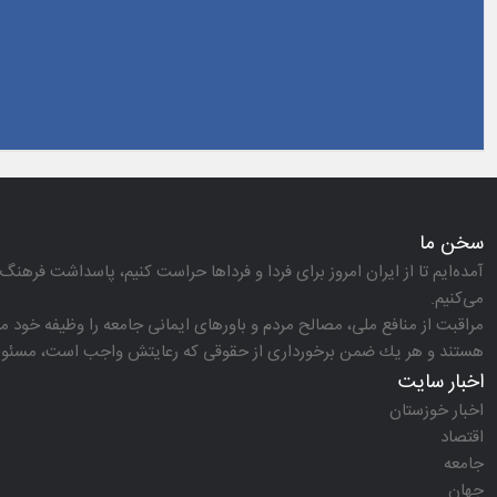
سخن ما
آمده‌ایم تا از ایران امروز برای فردا و فرداها حراست كنیم، پاسداشت فرهنگ 
می‌كنیم.
مراقبت از منافع ملی، مصالح مردم و باورهای ایمانی جامعه را وظیفه خود می‌
هستند و هر یك ضمن برخورداری از حقوقی كه رعایتش واجب است، مسئولیت‌
اخبار سایت
اخبار خوزستان
اقتصاد
جامعه
جهان