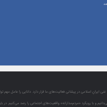
ند
غنی ایرانِ اسلامی در پیشانی فعالیت‌های ما قرار دارد. دانایی را عامل مهم تو
دانیم و با رویكرد «مردم‌مدارانه‌» واقعیت‌های اجتماعی را رصد می‌كنیم. در 