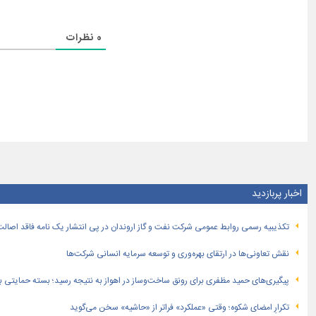
0
نظرات
اخبار پربازدید
تكذیبیه رسمی روابط عمومی شركت نفت و گاز اروندان در پی انتشار یک نامه فاقد اصالت
نقش تعاونی‌ها در ارتقای بهره‌وری و توسعه سرمایه انسانی شرکت‌ها
پیگیری‌های حمید مظفری برای رونق ساخت‌وساز در اهواز به نتیجه رسید؛ بسته حمایتی بهار
تکرارِ امضای شکوه؛ وقتی «عملکرد» فراتر از «حاشیه» سخن می‌گوید