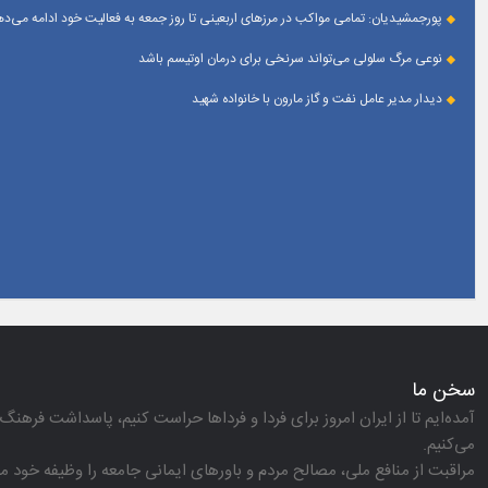
پورجمشیدیان: تمامی مواکب در مرزهای اربعینی تا روز جمعه به فعالیت خود ادامه می‌ده
نوعی مرگ سلولی می‌تواند سرنخی برای درمان اوتیسم باشد
دیدار مدیر عامل نفت و گاز مارون با خانواده شهید
سخن ما
آمده‌ایم تا از ایران امروز برای فردا و فرداها حراست كنیم، پاسداشت فرهنگ 
می‌كنیم.
مراقبت از منافع ملی، مصالح مردم و باورهای ایمانی جامعه را وظیفه خود می‌