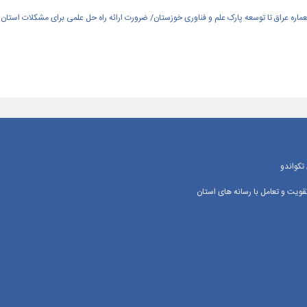
العماره عراق تا توسعه پارک علم و فناوری خوزستان/ ضرورت ارائه راه حل علمی برای مشکلات استان
تکواندو
یت و تعامل با رسانه‌ های استان