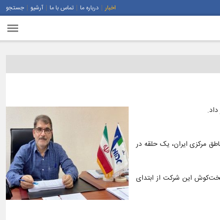
اخبار
درباره ما
تماس با ما
آرشیو
جستجو
نفت مناطق مرکزی ایران، یک حلقه در
ی ایران گفت: کارکنان سخت‌کوش این شرکت از ابتدای