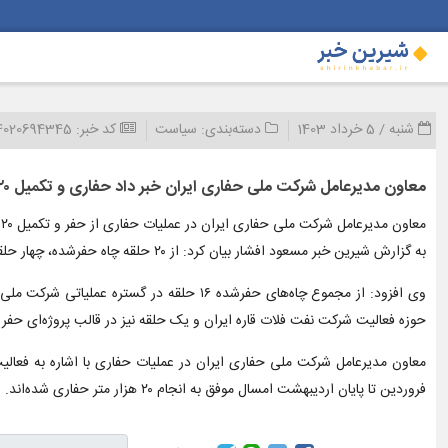
شنبه / 5 خرداد 1403
دسته‌بندی:
سیاست
کد خبر:
4020694345
معاون مدیرعامل شرکت ملی حفاری ایران خبر داد حفاری و تکمیل ۲۰ حلقه چاه نفت و گاز در ۲ ماه نخست امسال
معاون مدیرعامل شرکت ملی حفاری ایران در عملیات حفاری از حفر و تکمیل ۲۰ حلقه چاه نفت و گاز در دو ماه نخست امسال در مناطق خشکی و دریایی کشور خبر داد.
به گزارش شیرین خبر مسعود افشار بیان کرد: از ۲۰ حلقه چاه حفرشده، چهار حلقه توسعه‌ای – توصیفی و ۱۶ حلقه تعمیری – تکمیلی بوده است.
وی افزود: از مجموع چاه‌های حفرشده ۱۶ حلق
حوزه فعالیت شرکت نفت فلات قاره ایران و یک حلقه نیز در قالب پروژه‌ای حف
فروردین تا پایان اردیبهشت امسال موفق به انجام ۲۰ هزار متر حفاری شده‌اند.