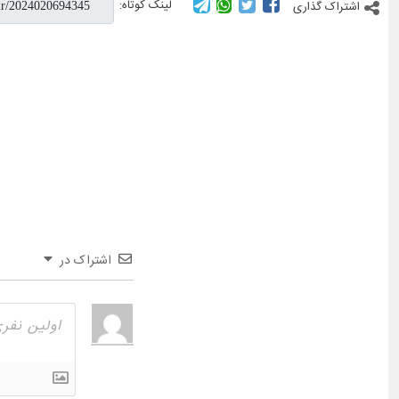
لینک کوتاه:
اشتراک گذاری
اشتراک در