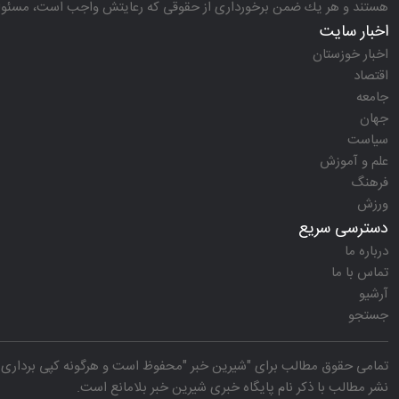
هستند و هر یك ضمن برخورداری از حقوقی كه رعایتش واجب است، مسئولیت‌
اخبار سایت
اخبار خوزستان
اقتصاد
جامعه
جهان
سیاست
علم و آموزش
فرهنگ
ورزش
دسترسی سریع
درباره ما
تماس با ما
آرشیو
جستجو
تمامی حقوق مطالب برای "
شیرین خبر
"محفوظ است و هرگونه کپی برداری ب
نشر مطالب با ذکر نام
پایگاه خبری شیرین خبر
بلامانع است.