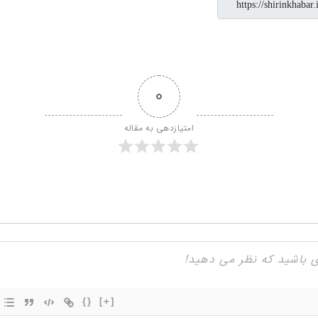
0
امتیازدهی به مقاله
{}
[+]