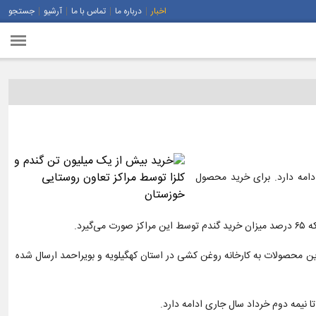
اخبار
درباره ما
تماس با ما
آرشیو
جستجو
دامه دارد. برای خرید محصول
دازی ۳۰ مرکز خرید کلزا توسط تعاون روستایی استان اظهار کرد: در این مدت ۵۶ هزار و ۳۰۰ تن کلزا در استان انجام شده است که ۹۸ درصد این محصولات به کارخانه روغن کشی در استان کهگیلویه و بویراحمد ارسال شده