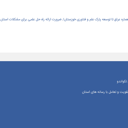
العماره عراق تا توسعه پارک علم و فناوری خوزستان/ ضرورت ارائه راه حل علمی برای مشکلات استان
تکواندو
یت و تعامل با رسانه‌ های استان