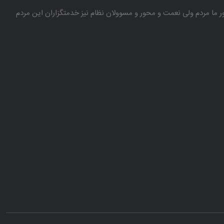
باور ما مردم ولی نعمت و محور و مسوولان نظام نیز خدمتگزاران این مردم