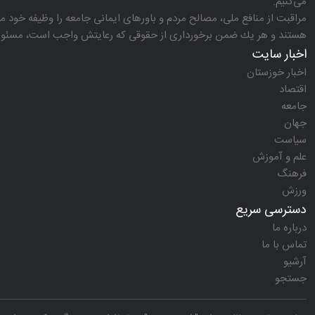
می‌كنیم.
مراقبت از منافع ملی، مصالح مردم و باورهای ایمانی جامعه را وظیفه خود می‌
هستند و هر یك ضمن برخورداری از حقوقی كه رعایتش واجب است، مسئولیت‌
اخبار سایت
اخبار خوزستان
اقتصاد
جامعه
جهان
سیاست
علم و آموزش
فرهنگ
ورزش
دسترسی سریع
درباره ما
تماس با ما
آرشیو
جستجو