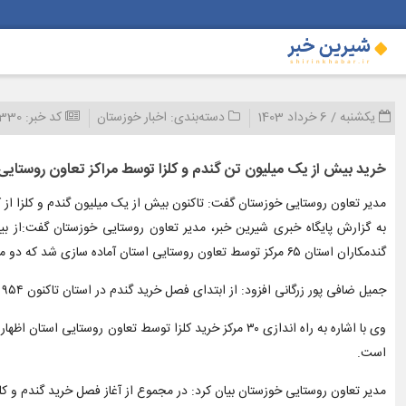
یکشنبه / 6 خرداد 1403
دسته‌بندی:
اخبار خوزستان
کد خبر:
4330
خرید بیش از یک میلیون تن گندم و کلزا توسط مراکز تعاون روستایی
مدیر تعاون روستایی خوزستان گفت: تاکنون بیش از یک میلیون گندم و کلزا از
به گزارش پایگاه خبری شیرین خبر، مدیر تعاون روستایی خوزستان گفت:از ب
گندمکاران استان ۶۵ مرکز توسط تعاون روستایی استان آماده سازی شد که دو مرکز زهره هندیجان و رسالت در شهر ال‌هایی اهواز امسال راه اندازی شده اند.
جمیل ضافی پور زرگانی افزود: از ابتدای فصل خرید گندم در استان تاکنون ۹۵۴ هزار تن گندم توسط مراکز خرید تعاون روستایی استان خوزستان انجام شده است که ۶۵ درصد میزان خرید گندم توسط این مراکز صورت می‌گیرد.
است.
مدیر تعاون روستایی خوزستان بیان کرد: در مجموع از آغاز فصل خرید گندم و کلزا یک میلیون و ۱۰ هزار و ۳۰۰ تن توسط تعاون روستایی استان انجام شده است و تا نیمه