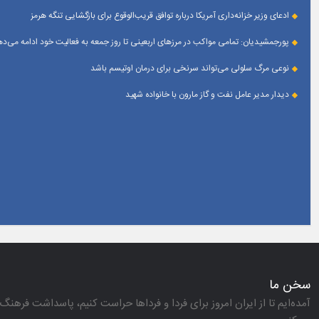
ادعای وزیر خزانه‌داری آمریکا درباره توافق قریب‌الوقوع برای بازگشایی تنگه هرمز
پورجمشیدیان: تمامی مواکب در مرزهای اربعینی تا روز جمعه به فعالیت خود ادامه می‌ده
نوعی مرگ سلولی می‌تواند سرنخی برای درمان اوتیسم باشد
دیدار مدیر عامل نفت و گاز مارون با خانواده شهید
سخن ما
آمده‌ایم تا از ایران امروز برای فردا و فرداها حراست كنیم، پاسداشت فرهنگ 