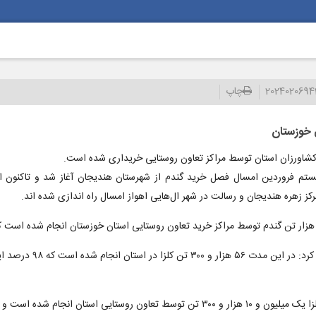
202402069
چاپ
 خوزستان
 کشاورزان استان توسط مراکز تعاون روستایی خریداری شده است.
یستم فروردین امسال فصل خرید گندم از شهرستان هندیجان آغاز شد و تاکنون ا
وی با اشاره به راه ان
 دوم خرداد سال جاری ادامه دارد.