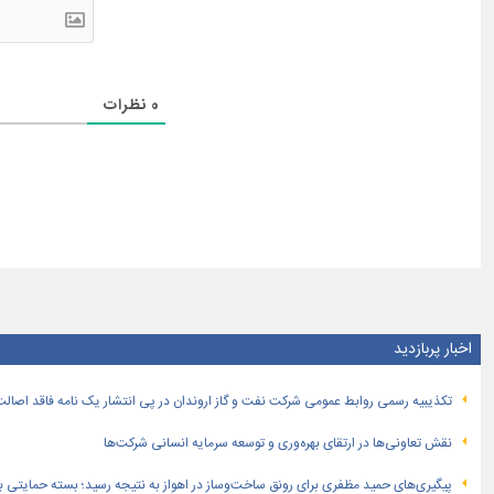
0
نظرات
اخبار پربازدید
تكذیبیه رسمی روابط عمومی شركت نفت و گاز اروندان در پی انتشار یک نامه فاقد اصالت
نقش تعاونی‌ها در ارتقای بهره‌وری و توسعه سرمایه انسانی شرکت‌ها
پیگیری‌های حمید مظفری برای رونق ساخت‌وساز در اهواز به نتیجه رسید؛ بسته حمایتی بهار