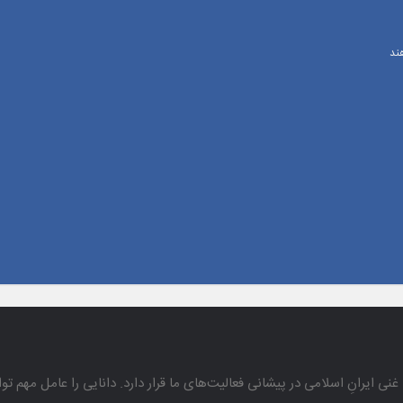
ند
غنی ایرانِ اسلامی در پیشانی فعالیت‌های ما قرار دارد. دانایی را عامل مهم تو