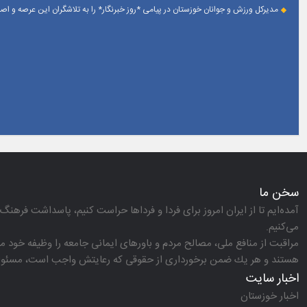
مدیرکل ورزش و جوانان خوزستان در پیامی *روز خبرنگار* را به تلاشگران این عرصه و 
سخن ما
آمده‌ایم تا از ایران امروز برای فردا و فرداها حراست كنیم، پاسداشت فرهنگ 
می‌كنیم.
مراقبت از منافع ملی، مصالح مردم و باورهای ایمانی جامعه را وظیفه خود می‌
هستند و هر یك ضمن برخورداری از حقوقی كه رعایتش واجب است، مسئولیت‌
اخبار سایت
اخبار خوزستان