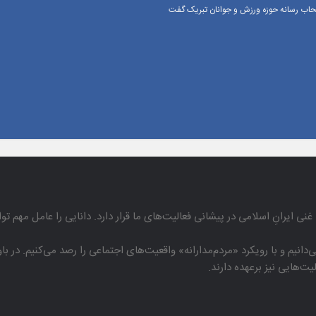
اصحاب رسانه حوزه ورزش و جوانان تبریک گفت
غنی ایرانِ اسلامی در پیشانی فعالیت‌های ما قرار دارد. دانایی را عامل مهم تو
دانیم و با رویكرد «مردم‌مدارانه‌» واقعیت‌های اجتماعی را رصد می‌كنیم. در 
هایی نیز برعهده دارند.