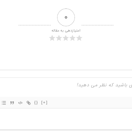
0
امتیازدهی به مقاله
{}
[+]