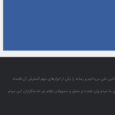
انایی ملی می‌دانیم و رسانه را یكی از ابزارهای مهم گسترش آن قلمداد
باور ما مردم ولی نعمت و محور و مسوولان نظام نیز خدمتگزاران این مردم