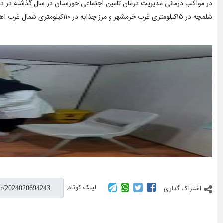
در مواکب درمانی مدیریت درمان تامین اجتماعی خوزستان در سال گذشته در دو مرز شلمچه و چذابه به بیش از ۷ هزار و ۹۰۰ نف
شلمچه در ۱۵کیلومتری غرب خرمشهر و مرز چذابه در ۱۱۰کیلومتری شمال غرب اهواز دو مرز مهم و رسمی کشور برای تردد زایران اربعین حسینی هستند.
لینک کوتاه:
اشتراک گذاری