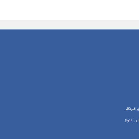
 خبرنگار
 _ اهواز