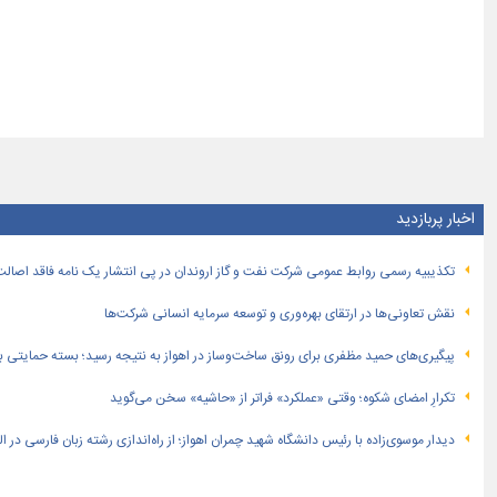
اخبار پربازدید
تكذیبیه رسمی روابط عمومی شركت نفت و گاز اروندان در پی انتشار یک نامه فاقد اصالت
نقش تعاونی‌ها در ارتقای بهره‌وری و توسعه سرمایه انسانی شرکت‌ها
پیگیری‌های حمید مظفری برای رونق ساخت‌وساز در اهواز به نتیجه رسید؛ بسته حمایتی بهار
تکرارِ امضای شکوه؛ وقتی «عملکرد» فراتر از «حاشیه» سخن می‌گوید
دیدار موسوی‌زاده با رئیس دانشگاه شهید چمران اهواز؛ از راه‌اندازی رشته زبان فارسی در 