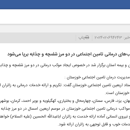
خبر:
2024020694243
چاپ
های درمانی تامین اجتماعی در دو مرز شلمچه و چذابه برپا می‌شود
ن و بیمه استان برگزار شد در خصوص ایجاد موکب درمانی در دو مرز شلمچه و چذا
 مدیریت درمان تامین اجتماعی خوزستان :
اد اربعین تامین اجتماعی خوزستان گفت: تکریم و ارائه خدمات درمانی به زائران ا
 خوزستان است.
ی، خراسان جنوبی، اصفهان، یزد، فارس، سمنان، چهارمحال و بختیاری، کهگیلویه و بویر احمد، کرمان،
نیروی انسانی آماده ارائه خدمت به زائران اباعبدالله الحسین (علیه السلام) خواهند
دمات خوب و قابل توجهی به زائران ارائه شود.