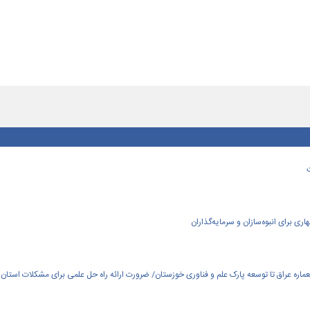
ی برای انبوه‌سازان و سرمایه‌گذاران
العماره عراق تا توسعه پارک علم و فناوری خوزستان/ ضرورت ارائه راه حل علمی برای مشکلات استان