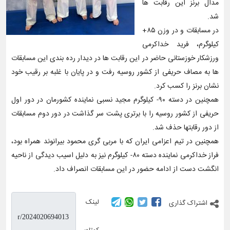
مدال برنز این رقابت ها
شد.
در مسابقات و در وزن ۸۵+
کیلوگرم، فرید خداکرمی
ورزشکار خوزستانی حاضر در این رقابت ها در دیدار رده بندی این مسابقات
ها به مصاف حریفی از کشور روسیه رفت و در پایان با غلبه بر رقیب خود
نشان برنز را کسب کرد.
همچنین در دسته ۹۰- کیلوگرم‌ مجید نسبی نماینده کشورمان در دور اول
حریفی از کشور روسیه را با برتری پشت سر گذاشت در دور دوم مسابقات
از دور رقابتها حذف شد.
همچنین در تیم اعزامی ایران که با مربی گری محمود بیرانوند همراه بود،
فراز خداکرمی نماینده دسته ۸۰- کیلوگرم نیز به دلیل اسیب دیدگی از ناحیه
انگشت دست از ادامه حضور در این مسابقات انصراف داد.
لینک
اشتراک گذاری