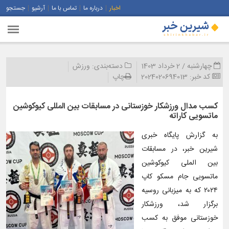
اخبار
درباره ما
تماس با ما
آرشیو
جستجو
چهارشنبه / 2 خرداد 1403
دسته‌بندی:
ورزش
کد خبر:
2024020694013
چاپ
کسب مدال ورزشکار خوزستانی در مسابقات بین المللی کیوکوشین
ماتسویی کاراته
به گزارش پایگاه خبری
شیرین خبر، در مسابقات
بین الملی کیوکوشین
ماتسویی جام مسکو‌ کاپ
۲۰۲۴ که به میزبانی روسیه
برگزار شد، ورزشکار
خوزستانی موفق به کسب