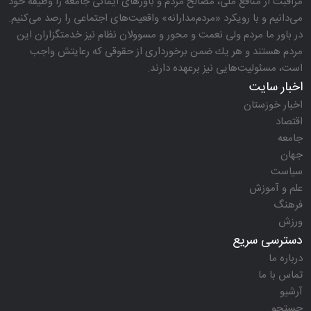
مراقبت از منافع ملی، مصالح مردم و باورهای ایمانی جامعه را وظیفه خود
می‌دانیم و با رویكرد «مردم‌مدارانه‌» واقعیت‌های اجتماعی را رصد می‌كنیم.
در باور ما مردم ولی نعمت و محور و مسوولان نظام نیز خدمتگزاران این
مردم هستند و هر یك ضمن برخورداری از حقوقی كه رعایتش واجب
است، مسئولیت‌هایی نیز برعهده دارند.
اخبار سایت
اخبار خوزستان
اقتصاد
جامعه
جهان
سیاست
علم و آموزش
فرهنگ
ورزش
دسترسی سریع
درباره ما
تماس با ما
آرشیو
جستجو