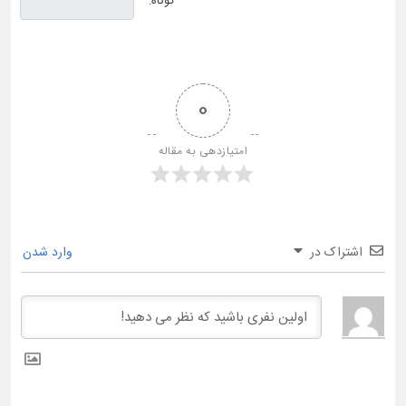
کوتاه:
0
امتیازدهی به مقاله
اشتراک در
وارد شدن