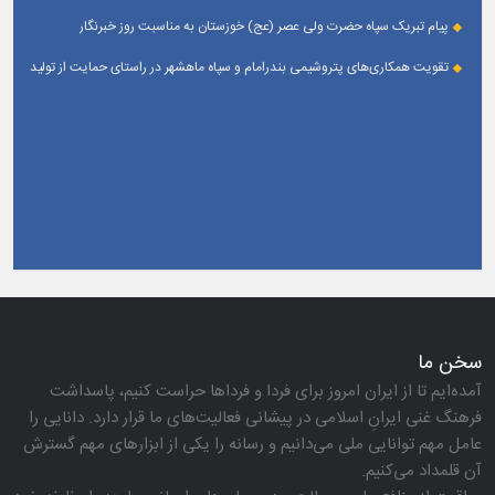
پیام تبریک سپاه حضرت ولی عصر (عج) خوزستان به مناسبت روز خبرنگار
تقویت همکاری‌های پتروشیمی بندرامام و سپاه ماهشهر در راستای حمایت از تولید
پایدار
سخن ما
آمده‌ایم تا از ایران امروز برای فردا و فرداها حراست كنیم، پاسداشت
فرهنگ غنی ایرانِ اسلامی در پیشانی فعالیت‌های ما قرار دارد. دانایی را
عامل مهم توانایی ملی می‌دانیم و رسانه را یكی از ابزارهای مهم گسترش
آن قلمداد می‌كنیم.