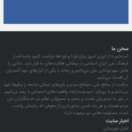
سخن ما
آمده‌ایم تا از ایران امروز برای فردا و فرداها حراست كنیم، پاسداشت
فرهنگ غنی ایرانِ اسلامی در پیشانی فعالیت‌های ما قرار دارد. دانایی را
عامل مهم توانایی ملی می‌دانیم و رسانه را یكی از ابزارهای مهم گسترش
آن قلمداد می‌كنیم.
مراقبت از منافع ملی، مصالح مردم و باورهای ایمانی جامعه را وظیفه خود
می‌دانیم و با رویكرد «مردم‌مدارانه‌» واقعیت‌های اجتماعی را رصد می‌كنیم.
در باور ما مردم ولی نعمت و محور و مسوولان نظام نیز خدمتگزاران این
مردم هستند و هر یك ضمن برخورداری از حقوقی كه رعایتش واجب
است، مسئولیت‌هایی نیز برعهده دارند.
اخبار سایت
اخبار خوزستان