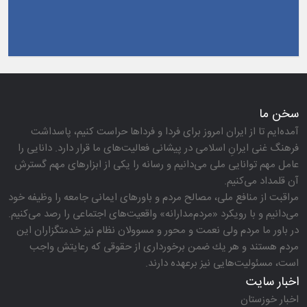
سخن ما
آمده‌ایم تا از ایران امروز برای فردا و فرداها حراست كنیم، پاسداشت
فرهنگ غنی ایرانِ اسلامی در پیشانی فعالیت‌های ما قرار دارد. دانایی را
عامل مهم توانایی ملی می‌دانیم و رسانه را یكی از ابزارهای مهم گسترش
آن قلمداد می‌كنیم.
مراقبت از منافع ملی، مصالح مردم و باورهای ایمانی جامعه را وظیفه خود
می‌دانیم و با رویكرد «مردم‌مدارانه‌» واقعیت‌های اجتماعی را رصد می‌كنیم.
در باور ما مردم ولی نعمت و محور و مسوولان نظام نیز خدمتگزاران این
مردم هستند و هر یك ضمن برخورداری از حقوقی كه رعایتش واجب
است، مسئولیت‌هایی نیز برعهده دارند.
اخبار سایت
اخبار خوزستان