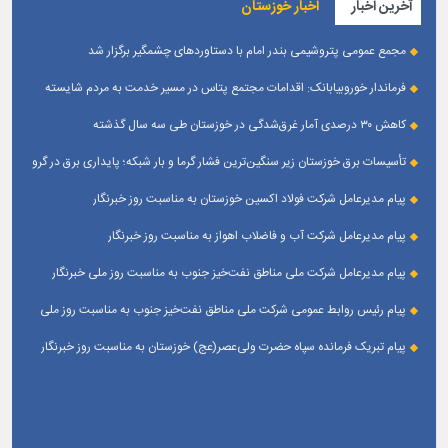
آخرین اخبار
اخبار خوزستان
مجمع عمومی پتروشیمی بندر امام با دستاوردهای چشمگیر برگزار شد
فرماندار خوروبیابانک: اقدامات مجتمع پتاس در مسیر خدمت به مردم شایسته
تقدیر است|مدیریت بومی این مجتمع زمینه‌ساز تعامل بیشتر با شهرستان شده است
کاهش ۳۰ درصدی آمار غرق‌شدگی در خوزستان طی سه سال گذشته
تأسیسات برق خوزستان زیر سنگین‌ترین فشار گرما و بار شبکه؛ پایداری برق در گرو
همراهی مردم
پیام مدیرعامل شرکت فولاد اکسین خوزستان به مناسبت روز خبرنگار
پیام مدیرعامل شرکت آب و فاضلاب اهواز به مناسبت روز خبرنگار
پیام مدیرعامل شركت ملی مناطق نفت‌خیز جنوب به مناسبت روز ملی خبرنگار
پیام رئیس روابط عمومی شركت ملی مناطق نفت‌خیز جنوب به مناسبت روز ملی
خبرنگار
پیام تبریک فرمانده سپاه حضرت ولی‌عصر(عج) خوزستان به مناسبت روز خبرنگار