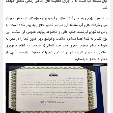
قبال مسئله آب است که با اجرای فعالیت های آگاهی رسانی محقق خواهد
شد.
بر اساس ارزیابی به عمل آمده سازمان آب و برق خوزستان در بخش خبر در
میان شرکت های آب منطقه ای سراسر کشور حائز رتبه برتر شده است. به
پاس تلاشهای ارزشمند جناب عالی و مجموعه روابط عمومی آن شرکت این
لوح تقدیر به شما اهدا میشود سلامت و توفیق روز افزون شما را در عمل به
منویات مقام معظم رهبری (مد ظله العالی)، خدمت به نظام جمهوری
اسلامی و مردم شریف ایران در ذیل توجهات حضرت ولیعصر (عج) از
خداوند متعال خواستارم.