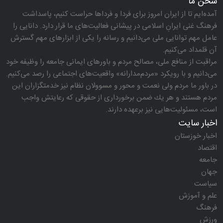
سخن ما
آمده‌ایم تا از ایران امروز برای فردا و فرداها حراست كنیم، پاسداشت
فرهنگ غنی ایرانِ اسلامی در پیشانی فعالیت‌های ما قرار دارد. دانایی را
عامل مهم توانایی ملی می‌دانیم و رسانه را یكی از ابزارهای مهم گسترش
آن قلمداد می‌كنیم.
مراقبت از منافع ملی، مصالح مردم و باورهای ایمانی جامعه را وظیفه خود
می‌دانیم و با رویكرد «مردم‌مدارانه‌» واقعیت‌های اجتماعی را رصد می‌كنیم.
در باور ما مردم ولی نعمت و محور و مسوولان نظام نیز خدمتگزاران این
مردم هستند و هر یك ضمن برخورداری از حقوقی كه رعایتش واجب
است، مسئولیت‌هایی نیز برعهده دارند.
اخبار سایت
اخبار خوزستان
اقتصاد
جامعه
جهان
سیاست
علم و آموزش
فرهنگ
ورزش