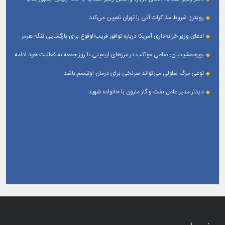
است
رویترز: شروط مذاکرات آتی را تهران تعیین می‌کند
ادعای وزیر خزانه‌داری آمریکا درباره توافق قریب‌الوقوع برای بازگشایی تنگه هرمز
پورجمشیدیان: تمامی مواکب در مرزهای اربعینی تا روز جمعه به فعالیت خود ادامه
می‌دهند
نوعی مرگ سلولی می‌تواند سرنخی برای درمان اوتیسم باشد
دیدار مدیر عامل نفت و گاز مارون با خانواده شهید