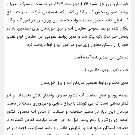
خوزستان، روز چهارشنبه ۲۶ اردیبهشت ۱۴۰۳، در نشست مشترک مدیران
روابط عمومی بخش آب و آبفای کشور که به میزبانی شرکت مدیریت منابع
آب ایران که با حضور محمد جوانبخت، معاون وزیر نیرو در امور آب و آبفا
برگزار شد، روابط عمومی سازمان آب و برق خوزستان برای چندمین بار در
بخش خبر حائز رتبه برتر شد و مدیر روابط عمومی این سازمان لوح تقدیر
خود را از دستان معاون وزیر نیرو در امور آب و آبفا دریافت کرد.
در متن این تقدیر نامه آمده است:
جناب آقای مهدی عظیمی فر
مدیر محترم روابط عمومی سازمان آب و برق خوزستان
عرصه پویا و فعال صنعت آب کشور همواره وامدار تلاش متعهدانه و اثر
گذار کسانی است که می کوشند با چراغ دانایی و خردورزی دست در دست
مردمان این دیار در مسیر حفاظت و صیانت از منابع آب محدود کشور
آینده ای روشن را رقم بزنند. نیل به این هدف نیازمند تعامل گسترده با
مصرف کنندگان منابع آب و افزایش دانش و رشد مسئولیت اجتماعی در