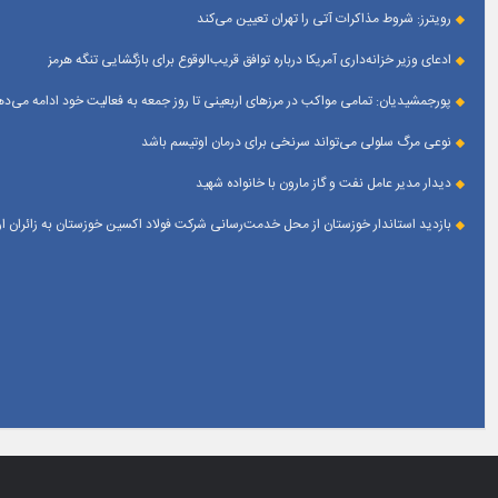
رویترز: شروط مذاکرات آتی را تهران تعیین می‌کند
ادعای وزیر خزانه‌داری آمریکا درباره توافق قریب‌الوقوع برای بازگشایی تنگه هرمز
پورجمشیدیان: تمامی مواکب در مرزهای اربعینی تا روز جمعه به فعالیت خود ادامه می‌ده
نوعی مرگ سلولی می‌تواند سرنخی برای درمان اوتیسم باشد
دیدار مدیر عامل نفت و گاز مارون با خانواده شهید
بازدید استاندار خوزستان از محل خدمت‌رسانی شرکت فولاد اکسین خوزستان به زائران 