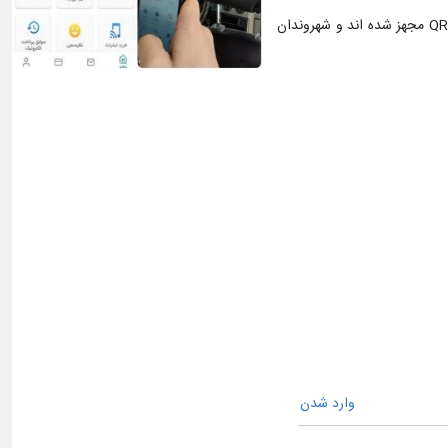
صفی خانی در پایان ضمن تشکر از سازمان فاوا بیان نمود، باهمکاری سازمان فاوا شهرداری تاکنون بیش از ۱۱۰۰ دستگاه از تاکسی های اهواز به برچسب های QR مجهز شده اند و شهروندان
وارد شدن