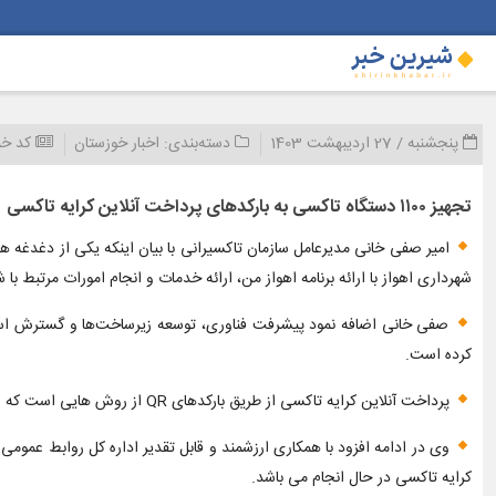
پنجشنبه / 27 اردیبهشت 1403
دسته‌بندی:
اخبار خوزستان
کد خب
تجهیز ۱۱۰۰ دستگاه تاکسی به بارکدهای پرداخت آنلاین کرایه تاکسی
امیر صفی خانی مدیرعامل سازمان تاکسیرانی با بیان اینکه یکی از دغدغه 
شهرداری اهواز با ارائه برنامه اهواز من، ارائه خدمات و انجام امورات مرتبط با
صفی خانی اضافه نمود پیشرفت فناوری، توسعه زیرساخت‌ها و گسترش استفاده
کرده است.
پرداخت آنلاین کرایه تاکسی از طریق بارکدهای QR از روش هایی است که علاوه بر مدیریت زمان، نگرانی‌های مربوط به بهداشت، حمل نقدینگی و خطرات احتمالی آن کاهش می یابد.
وی در ادامه افزود با همکاری ارزشمند و قابل تقدیر اداره کل روابط عموم
کرایه تاکسی در حال انجام می باشد.