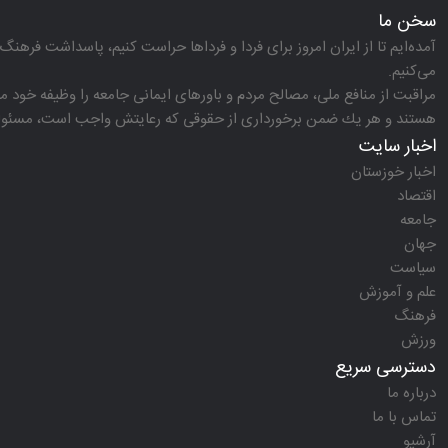
سخن ما
آمده‌ایم تا از ایران امروز برای فردا و فرداها حراست كنیم، پاسداشت فرهنگ 
می‌كنیم.
مراقبت از منافع ملی، مصالح مردم و باورهای ایمانی جامعه را وظیفه خود می‌
هستند و هر یك ضمن برخورداری از حقوقی كه رعایتش واجب است، مسئولیت‌
اخبار سایت
اخبار خوزستان
اقتصاد
جامعه
جهان
سیاست
علم و آموزش
فرهنگ
ورزش
دسترسی سریع
درباره ما
تماس با ما
آرشیو