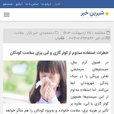
اخبار
درباره ما
تماس با ما
آرشیو
جستجو
سه‌شنبه / 25 اردیبهشت 1403
دسته‌بندی:
خبر بازار
,
سلامت
کد خبر:
2024020693596
چاپ
خطرات استفاده مداوم از کولر گازی و آبی برای سلامت کودکان
در فصول گرم سال،
سیستم‌های سرمایشی
نقش پررنگی را در سبک
زندگی شهروندان ایفا
می‌کنند. اما استفاده مداوم
از این سیستم‌ها همچون
کولر گازی یا آبی، علاوه بر
تأثیر بر هزینه برق، سلامت خانواده و به‌ویژه کودکان را هم متأثر خواهد