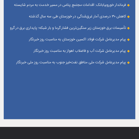
فرماندار خوروبیابانک: اقدامات مجتمع پتاس در مسیر خدمت به مردم شایسته
تقدیر است|مدیریت بومی این مجتمع زمینه‌ساز تعامل بیشتر با شهرستان شده است
کاهش ۳۰ درصدی آمار غرق‌شدگی در خوزستان طی سه سال گذشته
تأسیسات برق خوزستان زیر سنگین‌ترین فشار گرما و بار شبکه؛ پایداری برق در گرو
همراهی مردم
پیام مدیرعامل شرکت فولاد اکسین خوزستان به مناسبت روز خبرنگار
پیام مدیرعامل شرکت آب و فاضلاب اهواز به مناسبت روز خبرنگار
پیام مدیرعامل شركت ملی مناطق نفت‌خیز جنوب به مناسبت روز ملی خبرنگار