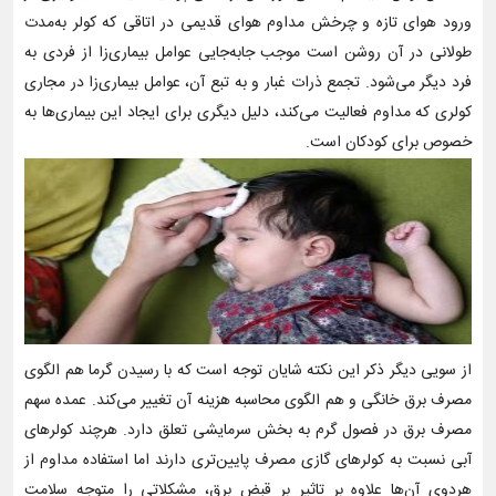
ورود هوای تازه و چرخش مداوم هوای قدیمی در اتاقی که کولر به‌مدت
طولانی در آن روشن است موجب جابه‌جایی عوامل بیماری‌زا از فردی به
فرد دیگر می‌شود. تجمع ذرات غبار و به تبع آن، عوامل بیماری‌زا در مجاری
کولری که مداوم فعالیت می‌کند، دلیل دیگری برای ایجاد این بیماری‌ها به
خصوص برای کودکان است.
از سویی دیگر ذکر این نکته شایان توجه است که با رسیدن گرما هم الگوی
مصرف برق خانگی و هم الگوی محاسبه هزینه آن تغییر می‌کند. عمده سهم
مصرف برق در فصول گرم به بخش سرمایشی تعلق دارد. هرچند کولرهای
آبی نسبت به کولرهای گازی مصرف پایین‌تری دارند اما استفاده مداوم از
هردوی آن‌ها علاوه بر تاثیر بر قبض برق، مشکلاتی را متوجه سلامت