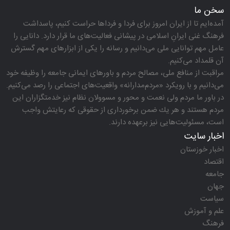
سخن ما
آمده‌ایم تا از ایران امروز برای فردا و فرداها حراست كنیم، پاسداشت
فرهنگ غنی ایرانِ اسلامی در پیشانی فعالیت‌های ما قرار دارد. دانایی را
عامل مهم توانایی ملی می‌دانیم و رسانه را یكی از ابزارهای مهم گسترش
آن قلمداد می‌كنیم.
مراقبت از منافع ملی، مصالح مردم و باورهای ایمانی جامعه را وظیفه خود
می‌دانیم و با رویكرد «مردم‌مدارانه‌» واقعیت‌های اجتماعی را رصد می‌كنیم.
در باور ما مردم ولی نعمت و محور و مسوولان نظام نیز خدمتگزاران این
مردم هستند و هر یك ضمن برخورداری از حقوقی كه رعایتش واجب
است، مسئولیت‌هایی نیز برعهده دارند.
اخبار سایت
اخبار خوزستان
اقتصاد
جامعه
جهان
سیاست
علم و آموزش
فرهنگ