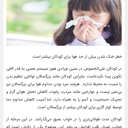
خطر خنک شدن بیش از حد هوا برای کودکان بیشتر است
در کودکان علی‌الخصوص در سنین نوزادی هنوز سیستم عصبی به قدر کافی
تکوین پیدا نکرده‌است. بنابراین کودکان مانند بزرگسالان توانایی تنظیم بدن
را نسبت به محیط ندارند. هرچند سرد بودن مداوم هوا برای بزرگسالان نیز
بی‌ضرر نیست و عوارضی مانند سردرد، رخوت، کاهش تحمل هوای گرم و
تحریک حساسیت و آسم را به همراه دارد، اما آسیب کاهش مداوم دما
توسط کولر گازی برای کودکان بیشتر از بزرگسالان است.
کودکان مدت طولانی‌تری را در خواب عمیق می‌گذرانند. در این مرحله از
خواب، ضربان قلب افزایش می‌یابد. این موضوع یکی از دلایلی است که