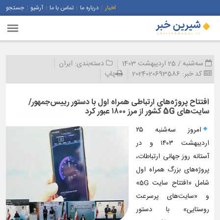
اخبار
درباره ما
تماس با ما
آرشیو
جستجو
سه‌شنبه / 25 اردیبهشت 1403
دسته‌بندی:
ایران
کد خبر:
2024020693586
چاپ
افتتاح پروژه‌های ارتباطی همراه اول با دستور رییس‌جمهور/
سایت‌های 5G کشور از مرز ۱۸۰۰ عبور کرد
امروز سه‌شنبه ۲۵
اردیبهشت ۱۴۰۳ و در
آستانه روز جهانی ارتباطات،
پروژه‌های بزرگ همراه اول
شامل «افتتاح سایت 5G»
و «سایت‌های پرسرعت
روستایی» با دستور