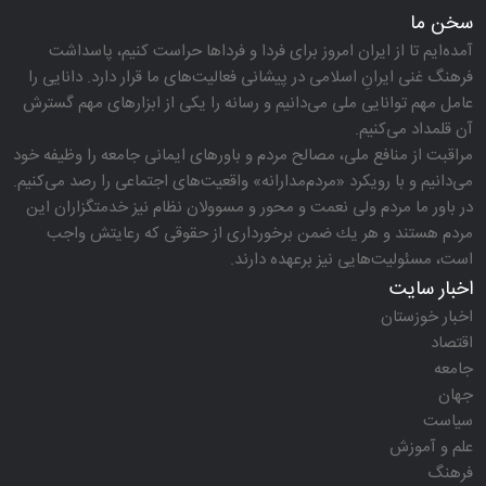
سخن ما
آمده‌ایم تا از ایران امروز برای فردا و فرداها حراست كنیم، پاسداشت
فرهنگ غنی ایرانِ اسلامی در پیشانی فعالیت‌های ما قرار دارد. دانایی را
عامل مهم توانایی ملی می‌دانیم و رسانه را یكی از ابزارهای مهم گسترش
آن قلمداد می‌كنیم.
مراقبت از منافع ملی، مصالح مردم و باورهای ایمانی جامعه را وظیفه خود
می‌دانیم و با رویكرد «مردم‌مدارانه‌» واقعیت‌های اجتماعی را رصد می‌كنیم.
در باور ما مردم ولی نعمت و محور و مسوولان نظام نیز خدمتگزاران این
مردم هستند و هر یك ضمن برخورداری از حقوقی كه رعایتش واجب
است، مسئولیت‌هایی نیز برعهده دارند.
اخبار سایت
اخبار خوزستان
اقتصاد
جامعه
جهان
سیاست
علم و آموزش
فرهنگ