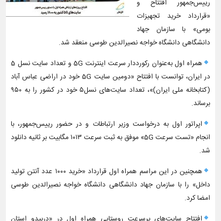
رییس‌جمهور افتتاح و
«قرارداد خرید تجهیزات
بومی» با سازمان جهاد
دانشگاهی دانشگاه خواجه نصیرالدین طوسی منعقد شد.
همراه اول به‌عنوان رکورددار سرعت اینترنت 5G و تعداد سایت نسل 5
در ایران، توانست با افتتاح «دومین سایت 5G خود در اراضی عباس آباد
(کتابخانه ملی ایران)»، تعداد سایت‌های نسل۵ خود در کشور را به ۹۵۰
برساند.
اپراتور اول به درخواست وزیر ارتباطات و در حضور رییس‌جمهور، با
انجام «تست سرعت 5G» موفق به ثبت سرعت ۱۰۱۳ مگابیت بر ثانیه دانلود
شد.
همچنین در این مراسم همراه اول قرارداد «خرید ۱۰۰۰ عدد آنتن ‌تولید
داخل» را با سازمان جهاد دانشگاهی دانشگاه خواجه نصیرالدین طوسی
امضا کرد.
افتتاح سایت‌های پرسرعت روستایی همراه اول در «دربیدو استان