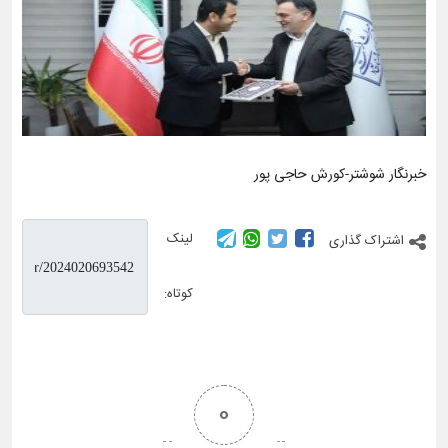
خبرنگار شوشتر-کورش حاجی پور
لینک
اشتراک گذاری
کوتاه:
0