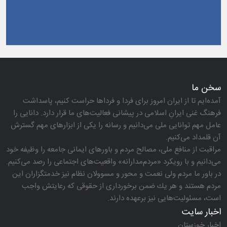
سخن ما
آمده‌ایم تا از ایران امروز برای فردا و فرداها حراست كنیم، پاسداشت
فرهنگ غنی ایرانِ اسلامی در پیشانی فعالیت‌های ما قرار دارد. دانایی را
عامل مهم توانایی ملی می‌دانیم و رسانه را یكی از ابزارهای مهم گسترش
آن قلمداد می‌كنیم.
مراقبت از منافع ملی، مصالح مردم و باورهای ایمانی جامعه را وظیفه خود
می‌دانیم و با رویكرد «مردم‌مدارانه‌» واقعیت‌های اجتماعی را رصد می‌كنیم.
در باور ما مردم ولی نعمت و محور و مسوولان نظام نیز خدمتگزاران این
مردم هستند و هر یك ضمن برخورداری از حقوقی كه رعایتش واجب
است، مسئولیت‌هایی نیز برعهده دارند.
اخبار سایت
اخبار خوزستان