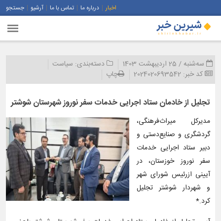
اخبار
درباره ما
تماس با ما
آرشیو
جستجو
سه‌شنبه / 25 اردیبهشت 1403
دسته‌بندی:
سیاست
کد خبر:
2024020693542
چاپ
تجلیل از خادمان ستاد اجرایی خدمات سفر نوروز شهرستان شوشتر
مدیرکل میراث‌فرهنگی،
گردشگری و صنایع‌دستی و
دبیر ستاد اجرایی خدمات
سفر نوروز خوزستان، در
آیینی ازرئیس شورای شهر
و شهردار شوشتر تجلیل
کرد.*