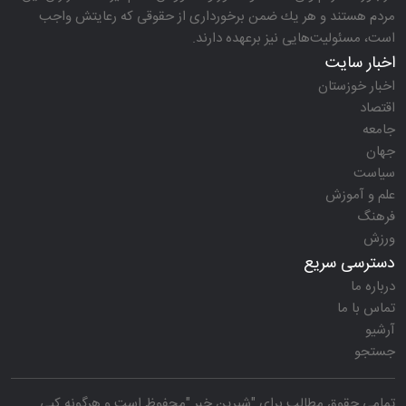
مردم هستند و هر یك ضمن برخورداری از حقوقی كه رعایتش واجب
است، مسئولیت‌هایی نیز برعهده دارند.
اخبار سایت
اخبار خوزستان
اقتصاد
جامعه
جهان
سیاست
علم و آموزش
فرهنگ
ورزش
دسترسی سریع
درباره ما
تماس با ما
آرشیو
جستجو
تمامی حقوق مطالب برای "
شیرین خبر
"محفوظ است و هرگونه کپی