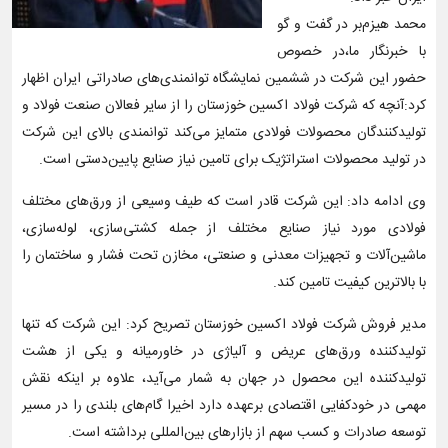
محمد هیزم‌بر در گفت و گو
با خبرنگار ما،در خصوص
حضور این شرکت در ششمین نمایشگاه توانمندی‌های صادراتی ایران اظهار
کرد:آنچه که شرکت فولاد اکسین خوزستان را از سایر فعالان صنعت فولاد و
تولیدکنندگان محصولات فولادی متمایز می‌کند توانمندی بالای این شرکت
در تولید محصولات استراتژیک برای تامین نیاز صنایع پایین‌دستی است.
وی ادامه داد: این شرکت قادر است که طیف وسیعی از ورق‌های مختلف
فولادی مورد نیاز صنایع مختلف از جمله کشتی‌سازی، لوله‌سازی،
ماشین‌آلات و تجهیزات معدنی و صنعتی، مخازن تحت فشار و ساختمان را
با بالاترین کیفیت تامین کند.
مدیر فروش شرکت فولاد اکسین خوزستان تصریح کرد: این شرکت که تنها
تولیدکننده ورق‌های عریض و آلیاژی در خاورمیانه و یکی از هشت
تولیدکننده این محصول در جهان به شمار می‌آید، علاوه بر اینکه نقش
مهمی در خودکفایی اقتصادی برعهده دارد اخیرا گام‌های بلندی را در مسیر
توسعه صادرات و کسب سهم از بازارهای بین‌المللی برداشته است.