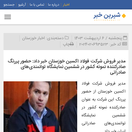
اخبار
درباره ما
تماس با ما
آرشیو
جستجو
پنجشنبه / 6 اردیبهشت 1403
دسته‌بندی:
اخبار خوزستان
کد خبر:
2024020693523
چاپ
مدیر فروش شرکت فولاد اکسین خوزستان خبر داد: حضور پررنگ
صادرکننده نمونه کشور در ششمین نمایشگاه توانمندی‌های
صادراتی
مدیر فروش شرکت فولاد
اکسین خوزستان از حضور
پررنگ این شرکت به عنوان
صادرکننده نمونه کشور در
ششمین نمایشگاه
توانمندی‌های صادراتی
ایران خبر داد.