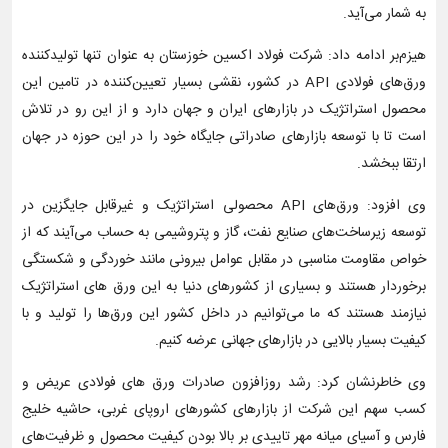
به شمار می‌آید.
هیزم‌بر ادامه داد: شرکت فولاد اکسین خوزستان به عنوان تنها تولیدکننده
ورق‌‎های فولادی API در کشور، نقشی بسیار تعیین‌کننده‌ در تامین این
محصول استراتژیک در بازارهای ایران و جهان دارد و از این رو در تلاش
است تا با توسعه بازارهای صادراتی جایگاه خود را در این حوزه در جهان
ارتقا ببخشد.
وی افزود: ورق‌های API محصولی استراتژیک و غیرقابل جایگزین در
توسعه زیرساخت‌های صنایع نفت، گاز و پتروشیمی به حساب می‌آیند که از
خواص مقاومت مناسبی در مقابل عوامل بیرونی مانند خوردگی و شکستگی
برخوردار هستند و بسیاری از کشورهای دنیا به این ورق های استراتژیک
نیازمند هستند که ما می‌توانیم در داخل کشور این ورق‌ها را تولید و با
کیفیت بسیار بالایی در بازارهای جهانی عرضه کنیم.
وی خاطرنشان کرد: رشد روزافزون صادرات ورق های فولادی عریض و
کسب سهم این شرکت از بازارهای کشورهای اروپای غربی، حاشیه خلیج
فارس و آسیای میانه مهر تاییدی بر بالا بودن کیفیت محصول و ظرفیت‌های