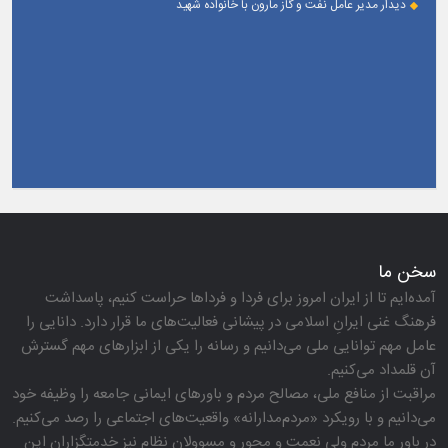
دیدار مدیر عامل نفت و گاز مارون با خانواده شهید
سخن ما
آمده‌ایم تا از ایران امروز برای فردا و فرداها حراست كنیم، پاسداشت
فرهنگ غنی ایرانِ اسلامی در پیشانی فعالیت‌های ما قرار دارد. دانایی را
عامل مهم توانایی ملی می‌دانیم و رسانه را یكی از ابزارهای مهم گسترش
آن قلمداد می‌كنیم.
مراقبت از منافع ملی، مصالح مردم و باورهای ایمانی جامعه را وظیفه خود
می‌دانیم و با رویكرد «مردم‌مدارانه‌» واقعیت‌های اجتماعی را رصد می‌كنیم.
در باور ما مردم ولی نعمت و محور و مسوولان نظام نیز خدمتگزاران این