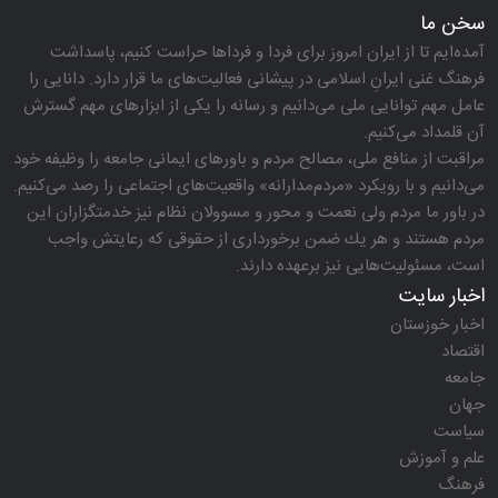
سخن ما
آمده‌ایم تا از ایران امروز برای فردا و فرداها حراست كنیم، پاسداشت
فرهنگ غنی ایرانِ اسلامی در پیشانی فعالیت‌های ما قرار دارد. دانایی را
عامل مهم توانایی ملی می‌دانیم و رسانه را یكی از ابزارهای مهم گسترش
آن قلمداد می‌كنیم.
مراقبت از منافع ملی، مصالح مردم و باورهای ایمانی جامعه را وظیفه خود
می‌دانیم و با رویكرد «مردم‌مدارانه‌» واقعیت‌های اجتماعی را رصد می‌كنیم.
در باور ما مردم ولی نعمت و محور و مسوولان نظام نیز خدمتگزاران این
مردم هستند و هر یك ضمن برخورداری از حقوقی كه رعایتش واجب
است، مسئولیت‌هایی نیز برعهده دارند.
اخبار سایت
اخبار خوزستان
اقتصاد
جامعه
جهان
سیاست
علم و آموزش
فرهنگ