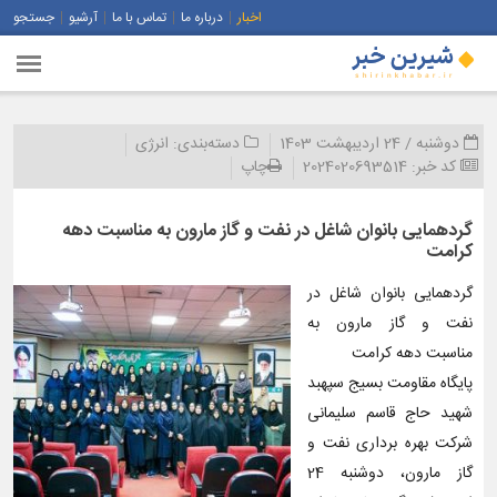
اخبار
درباره ما
تماس با ما
آرشیو
جستجو
دوشنبه / 24 اردیبهشت 1403
دسته‌بندی:
انرژی
کد خبر:
2024020693514
چاپ
گردهمایی بانوان شاغل در نفت و گاز مارون به مناسبت دهه
كرامت
گردهمایی بانوان شاغل در
نفت و گاز مارون به
مناسبت دهه كرامت
پایگاه مقاومت بسیج سپهبد
شهید حاج قاسم سلیمانی
شرکت بهره برداری نفت و
گاز مارون، دوشنبه 24