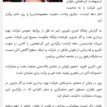
اردیبهشت گردهمایی بانوان
این شرکت را به مناسبت
آغاز دهه کرامت، سالروز ولادت حضرت معصومه(س) و روز دختر برگزار
کرد.
به گزارش پایگاه خبری شیرین خبر به نقل از روابط عمومی شرکت بهره
برداری نفت و گاز مارون، فرمانده پایگاه مقاومت بسیج این شرکت ضمن
تبریک فرارسیدن دهه کرامت برگزاری این گردهمایی را گامی در جهت
تکریم و قدردانی از بانوان شاغل در شرکت و ارتقاء سطح آگاهی آنان نسبت
به جایگاه رفیع زن در جامعه اسلامی برشمرد.
علی اکبری افزود: حضور بانوان در بخش بالادستی صنعت نفت و مشارکت
دلسوزانه آنان در راهبری تولید مایه خیر و برکت برای سازمان است.
وی در پایان از مشاور مدیرعامل شرکت بهره برداری نفت و گاز مارون در
امور بانوان، مسئول امور منشیگری و سایر افرادی که در برگزاری این
رویداد مشارکت داشتند، تشکر کرد.
شایان ذکر است، سخنرانی، مداحی و تقدیر از بانوان حاضر از اهم برنامه