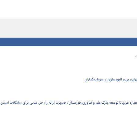
ی برای انبوه‌سازان و سرمایه‌گذاران
العماره عراق تا توسعه پارک علم و فناوری خوزستان/ ضرورت ارائه راه حل علمی برای مشکلات استان