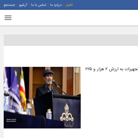
اخبار
درباره ما
تماس با ما
آرشیو
جستجو
به گزارش پایگاه خبری شیرین خبر، شرکت‌های ملی مناطق نفت‌خیز جنوب و بهره‌برداری نفت و گاز گچساران امروز (جمعه، ۲۱ اردیبهشت)، ۱۴ قرارداد خرید کالا و تجهیزات به ارزش ۲ هزار و ۲۲۵