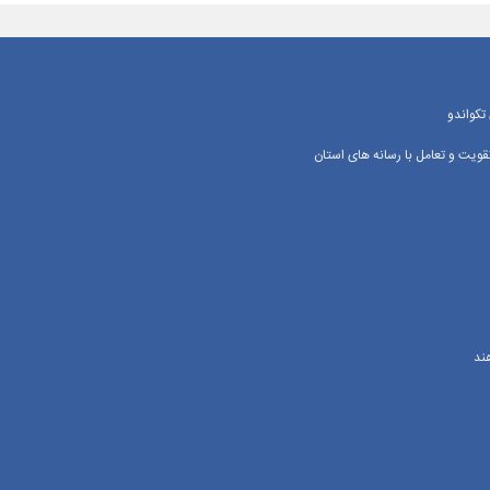
تکواندو
یت و تعامل با رسانه‌ های استان
ند