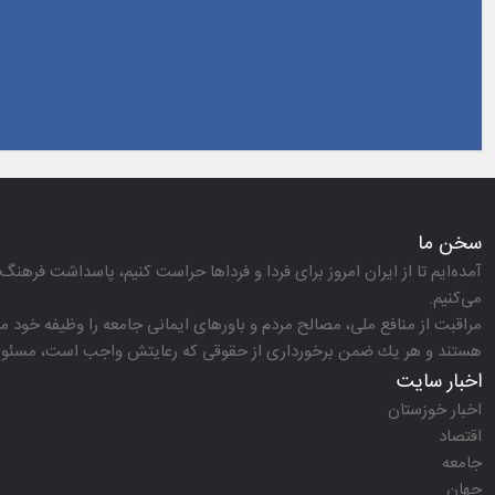
سخن ما
آمده‌ایم تا از ایران امروز برای فردا و فرداها حراست كنیم، پاسداشت فرهنگ 
می‌كنیم.
مراقبت از منافع ملی، مصالح مردم و باورهای ایمانی جامعه را وظیفه خود می‌
هستند و هر یك ضمن برخورداری از حقوقی كه رعایتش واجب است، مسئولیت‌
اخبار سایت
اخبار خوزستان
اقتصاد
جامعه
جهان