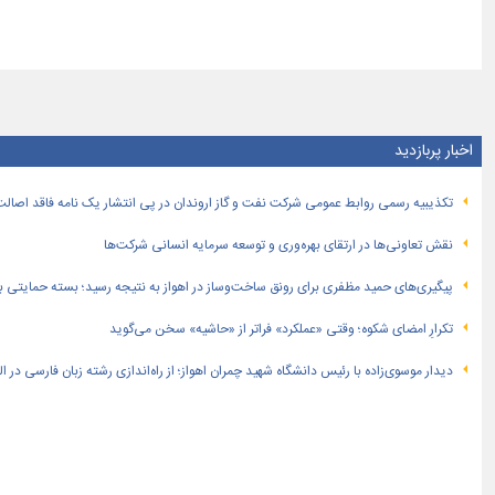
اخبار پربازدید
تكذیبیه رسمی روابط عمومی شركت نفت و گاز اروندان در پی انتشار یک نامه فاقد اصالت
نقش تعاونی‌ها در ارتقای بهره‌وری و توسعه سرمایه انسانی شرکت‌ها
پیگیری‌های حمید مظفری برای رونق ساخت‌وساز در اهواز به نتیجه رسید؛ بسته حمایتی بهار
تکرارِ امضای شکوه؛ وقتی «عملکرد» فراتر از «حاشیه» سخن می‌گوید
دیدار موسوی‌زاده با رئیس دانشگاه شهید چمران اهواز؛ از راه‌اندازی رشته زبان فارسی در 