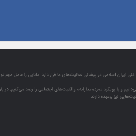
غنی ایرانِ اسلامی در پیشانی فعالیت‌های ما قرار دارد. دانایی را عامل مهم تو
دانیم و با رویكرد «مردم‌مدارانه‌» واقعیت‌های اجتماعی را رصد می‌كنیم. در 
هایی نیز برعهده دارند.