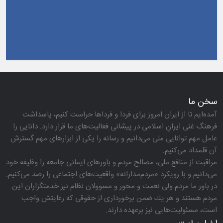
سخن ما
آمده‌ایم تا از ایران امروز برای فردا و فرداها حراست كنیم، پاسداشت
فرهنگ غنی ایرانِ اسلامی در پیشانی فعالیت‌های ما قرار دارد. دانایی را
عامل مهم توانایی ملی می‌دانیم و رسانه را یكی از ابزارهای مهم گسترش
آن قلمداد می‌كنیم.
مراقبت از منافع ملی، مصالح مردم و باورهای ایمانی جامعه را وظیفه خود
می‌دانیم و با رویكرد «مردم‌مدارانه‌» واقعیت‌های اجتماعی را رصد می‌كنیم.
در باور ما مردم ولی نعمت و محور و مسوولان نظام نیز خدمتگزاران این
مردم هستند و هر یك ضمن برخورداری از حقوقی كه رعایتش واجب
است، مسئولیت‌هایی نیز برعهده دارند.