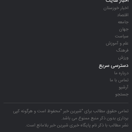
اخبار سایت
اخبار خوزستان
اقتصاد
جامعه
جهان
سیاست
علم و آموزش
فرهنگ
ورزش
دسترسی سریع
درباره ما
تماس با ما
آرشیو
جستجو
تمامی حقوق مطالب برای "
شیرین خبر
"محفوظ است و هرگونه کپی
برداری بدون ذکر منبع ممنوع می باشد.
نشر مطالب با ذکر نام
پایگاه خبری شیرین خبر
بلامانع است.