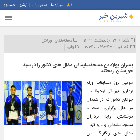
اخبار
درباره ما
تماس با ما
آرشیو
جستجو
شنبه / 22 اردیبهشت 1403
دسته‌بندی:
ورزش
کد خبر:
2024020693452
چاپ
پسران پولادین مسجدسلیمانی مدال های کشور را در سبد
خوزستان ریختند
دومین روز مسابقات وزنه
برداری قهرمانی نوجوانان و
جوانان کشور که در همدان
در حال برگزاری است با
درخشش وزنه برداران
مسجدسلیمانی و درو کردن
مدال های رنگارنگ این