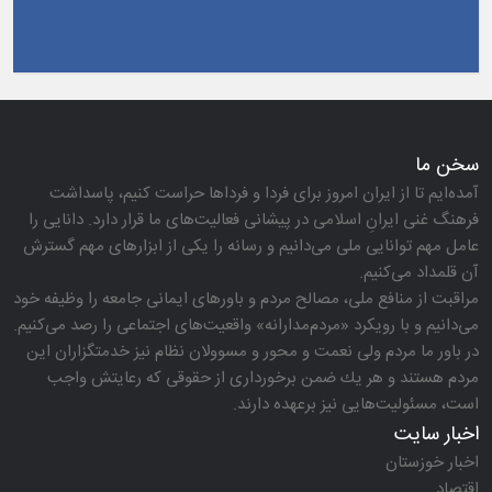
سخن ما
آمده‌ایم تا از ایران امروز برای فردا و فرداها حراست كنیم، پاسداشت
فرهنگ غنی ایرانِ اسلامی در پیشانی فعالیت‌های ما قرار دارد. دانایی را
عامل مهم توانایی ملی می‌دانیم و رسانه را یكی از ابزارهای مهم گسترش
آن قلمداد می‌كنیم.
مراقبت از منافع ملی، مصالح مردم و باورهای ایمانی جامعه را وظیفه خود
می‌دانیم و با رویكرد «مردم‌مدارانه‌» واقعیت‌های اجتماعی را رصد می‌كنیم.
در باور ما مردم ولی نعمت و محور و مسوولان نظام نیز خدمتگزاران این
مردم هستند و هر یك ضمن برخورداری از حقوقی كه رعایتش واجب
است، مسئولیت‌هایی نیز برعهده دارند.
اخبار سایت
اخبار خوزستان
اقتصاد