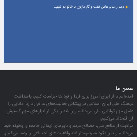
دیدار مدیر عامل نفت و گاز مارون با خانواده شهید
سخن ما
آمده‌ایم تا از ایران امروز برای فردا و فرداها حراست كنیم، پاسداشت
فرهنگ غنی ایرانِ اسلامی در پیشانی فعالیت‌های ما قرار دارد. دانایی را
عامل مهم توانایی ملی می‌دانیم و رسانه را یكی از ابزارهای مهم گسترش
آن قلمداد می‌كنیم.
مراقبت از منافع ملی، مصالح مردم و باورهای ایمانی جامعه را وظیفه خود
می‌دانیم و با رویكرد «مردم‌مدارانه‌» واقعیت‌های اجتماعی را رصد می‌كنیم.