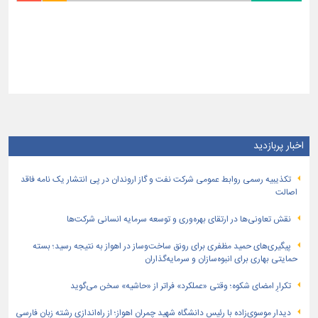
اخبار پربازدید
تكذیبیه رسمی روابط عمومی شركت نفت و گاز اروندان در پی انتشار یک نامه فاقد
اصالت
نقش تعاونی‌ها در ارتقای بهره‌وری و توسعه سرمایه انسانی شرکت‌ها
پیگیری‌های حمید مظفری برای رونق ساخت‌وساز در اهواز به نتیجه رسید؛ بسته
حمایتی بهاری برای انبوه‌سازان و سرمایه‌گذاران
تکرارِ امضای شکوه؛ وقتی «عملکرد» فراتر از «حاشیه» سخن می‌گوید
دیدار موسوی‌زاده با رئیس دانشگاه شهید چمران اهواز؛ از راه‌اندازی رشته زبان فارسی