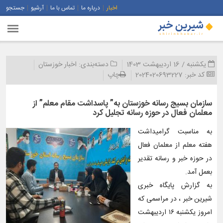
اخبار
درباره ما
تماس با ما
آرشیو
جستجو
یکشنبه / 16 اردیبهشت 1403
دسته‌بندی:
اخبار خوزستان
کد خبر:
2024020693227
چاپ
سازمان بسیج رسانه خوزستان به” پاسداشت مقام معلم” از
معلمان فعال در حوزه رسانه تجلیل کرد
به مناسبت گرامیداشت
هفته معلم از معلمان فعال
در حوزه خبر و رسانه تقدیر
بعمل آمد.
به گزارش پایگاه خبری
شیرین خبر ، در مراسمی که
امروز یکشنبه ۱۶ اردیبهشت