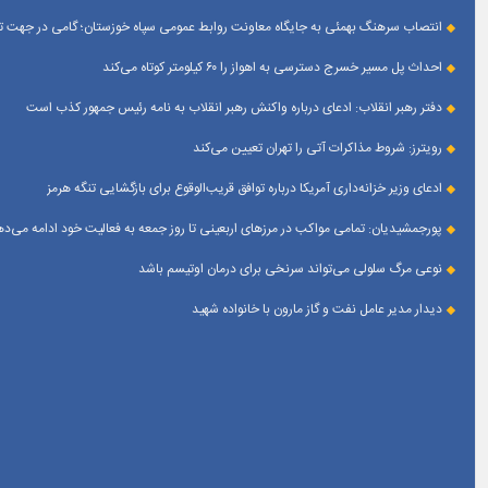
انتصاب سرهنگ بهمئی به جایگاه معاونت روابط عمومی سپاه خوزستان؛ گامی در جهت تقو
احداث پل مسیر خسرج دسترسی به اهواز را ۶۰ کیلومتر کوتاه می‌کند
دفتر رهبر انقلاب: ادعای درباره واکنش رهبر انقلاب به نامه رئیس جمهور کذب است
رویترز: شروط مذاکرات آتی را تهران تعیین می‌کند
ادعای وزیر خزانه‌داری آمریکا درباره توافق قریب‌الوقوع برای بازگشایی تنگه هرمز
پورجمشیدیان: تمامی مواکب در مرزهای اربعینی تا روز جمعه به فعالیت خود ادامه می‌ده
نوعی مرگ سلولی می‌تواند سرنخی برای درمان اوتیسم باشد
دیدار مدیر عامل نفت و گاز مارون با خانواده شهید