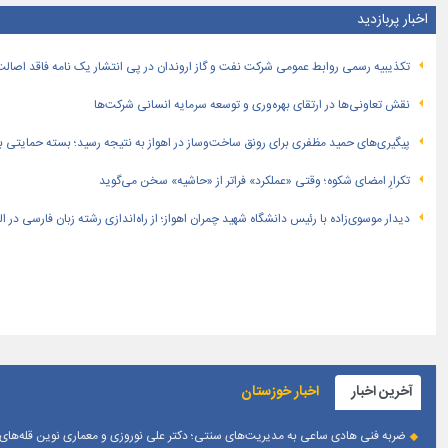
اخبار پربازدید
تكذیبیه رسمی روابط عمومی شركت نفت و گاز اروندان در پی انتشار یک نامه فاقد اصالت
نقش تعاونی‌ها در ارتقای بهره‌وری و توسعه سرمایه انسانی شرکت‌ها
پیگیری‌های حمید مظفری برای رونق ساخت‌وساز در اهواز به نتیجه رسید؛ بسته حمایتی بهار
تکرارِ امضای شکوه؛ وقتی «عملکرد» فراتر از «حاشیه» سخن می‌گوید
دیدار موسوی‌زاده با رئیس دانشگاه شهید چمران اهواز؛ از راه‌اندازی رشته زبان فارسی در 
آخرین اخبار
اخبار خوزستان
ضربه فنی هادی ساعی به مدیریت‌های سنتی؛ دکتر علی نوروزی و معماری نوین قله‌های 