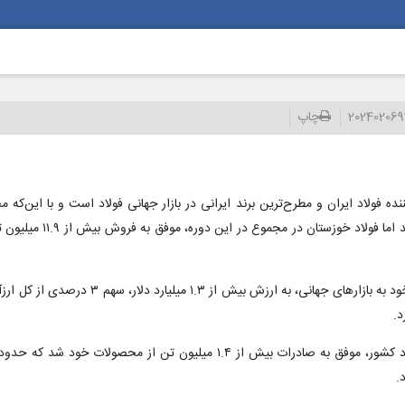
20240206
چاپ
ده فولاد ایران و مطرح‌ترین برند ایرانی در بازار جهانی فولاد است و با این‌ک
رفتن بیش از ۱.۵ میلیون تن تولید این
فولاد خوزستان در سال ۱۴۰۰، با صادرات حدود ۲.۱ میلیون تن از مح