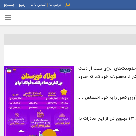
اخبار
درباره ما
تماس با ما
آرشیو
جستجو
ه محدودیت‌های انرژی باعث از دست
 شرکت در دوره سه‌ساله ۱۴۰۰ تا ۱۴۰۲ شد اما فولاد خوزستان در مجموع در این دوره، موفق به فروش بیش از ۱۱.۹ میلیون تن از محصولات خود شد که حدود
صولات خود به بازارهای جهانی، به ارزش بیش از ۱.۳ میلیارد دلار، سهم ۳ درصدی از کل ارزآوری کشور را به خود اختصاص داد
این شرکت همچنین در سال ۱۴۰۱ به‌عنوان بزرگ‌ترین صادرکننده زنجیره فولاد کشور، موفق به صادرات بیش از ۱.۴ میلیون تن از محصولات خود شد که حدود ۱.۳ میلیون تن از این صادرات به