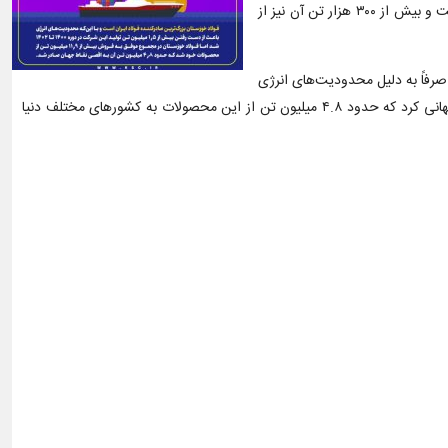
فولاد خوزستان در سال ۱۴۰۲ نیز موفق به صادرات حدوداً ۱.۳ میلیون تنی شد که قریب ۱ میلیون تن آن به صورت مستقیم و توسط خود این شرکت صورت گرفت و بیش از ۳۰۰ هزار تن آن نیز از
دست دادن بیش از ۱.۵ میلیون تن از تولید خود در این دوره صرفاً به دلیل محدودیت‌های انرژی
و همچنین با وجود برخی بخشنامه‌های داخلی محدودکننده صادرات و رکود در بازارهای جهانی، جمعاً بیش از ۱۱.۹ میلیون تن محصول راهی بازارهای داخلی و جهانی کرد که حدود ۴.۸ میلیون تن از این محصولات به کشورهای مختلف دنیا