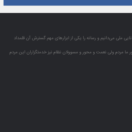
انایی ملی می‌دانیم و رسانه را یكی از ابزارهای مهم گسترش آن قلمداد
باور ما مردم ولی نعمت و محور و مسوولان نظام نیز خدمتگزاران این مردم