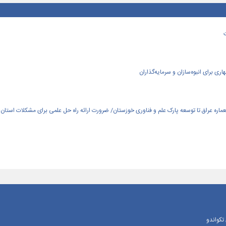
ی برای انبوه‌سازان و سرمایه‌گذاران
العماره عراق تا توسعه پارک علم و فناوری خوزستان/ ضرورت ارائه راه حل علمی برای مشکلات استان
تکواندو