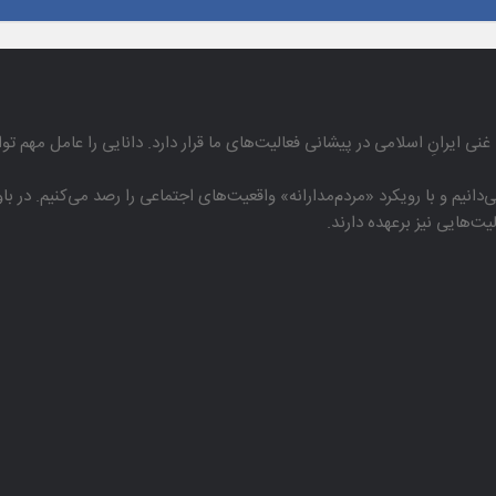
غنی ایرانِ اسلامی در پیشانی فعالیت‌های ما قرار دارد. دانایی را عامل مهم تو
دانیم و با رویكرد «مردم‌مدارانه‌» واقعیت‌های اجتماعی را رصد می‌كنیم. در 
هایی نیز برعهده دارند.