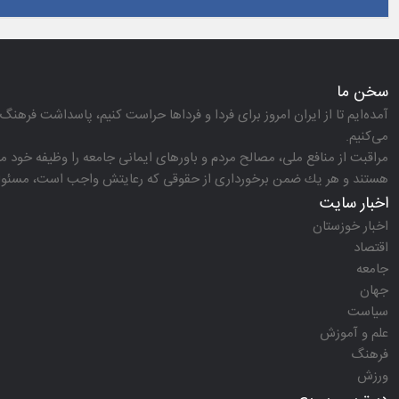
سخن ما
آمده‌ایم تا از ایران امروز برای فردا و فرداها حراست كنیم، پاسداشت فرهنگ 
می‌كنیم.
مراقبت از منافع ملی، مصالح مردم و باورهای ایمانی جامعه را وظیفه خود می‌
هستند و هر یك ضمن برخورداری از حقوقی كه رعایتش واجب است، مسئولیت‌
اخبار سایت
اخبار خوزستان
اقتصاد
جامعه
جهان
سیاست
علم و آموزش
فرهنگ
ورزش