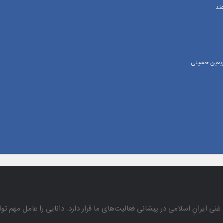
ند
اربعین حسینی
غنی ایرانِ اسلامی در پیشانی فعالیت‌های ما قرار دارد. دانایی را عامل مهم تو