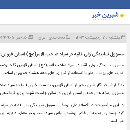
یکشنبه / 2 اردیبهشت 1403
دسته‌بندی:
ایران
کد خبر:
0692965
مسوول نمایندگی ولی فقیه در سپاه صاحب الامر(عج) استان قزوین: م
مسوول نمایندگی ولی فقیه در سپاه صاحب الامر(عج) استان قزوین گفت:وعده ص
قدرت های پوشالی دنیا با استفاده از فناوری های دهه هشتاد جمهوری اسلامی ا
به گزارش خبرنگار شیرین خبر از استان قزوین، نشست خبری فرمانده سپاه صاح
مسوول رسانه های جمعی استان قزوین در سالن جلسات شهید پرویز فرماندهی سپ
در این مراسم حجت الاسلام علی یوسفی مسوول نمایندگی ولی فقیه در سپاه صاحب
کرد: پاسداری به معنای خاص پوشیدن لباس سپاه است و در معنای عام به این م
می کنند.