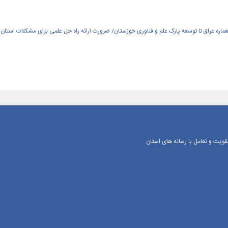
العماره عراق تا توسعه پارک علم و فناوری خوزستان/ ضرورت ارائه راه حل علمی برای مشکلات استان
یت و تعامل با رسانه‌ های استان