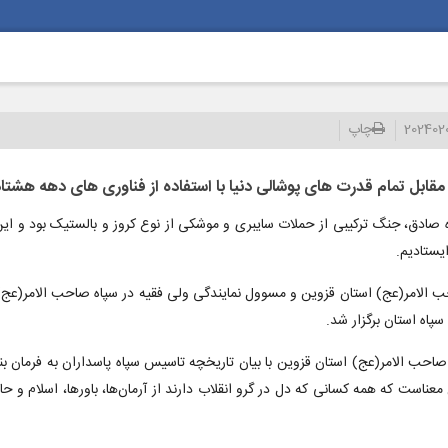
202402
چاپ
قابل تمام قدرت های پوشالی دنیا با استفاده از فناوری های دهه هشتا
ادق، جنگ ترکیبی از حملات سایبری و موشکی از نوع کروز و بالستیک بود و این د
یستادیم.
ب الامر(عج) استان قزوین و مسوول نمایندگی ولی فقیه در سپاه صاحب الامر(عج)
اه استان برگزار شد.
 الامر(عج) استان قزوین با بیان تاریخچه تاسیس سپاه پاسداران به فرمان بنیان
عناست که همه کسانی که دل در گرو انقلاب دارند از آرمان‌ها، باورها، اسلام و