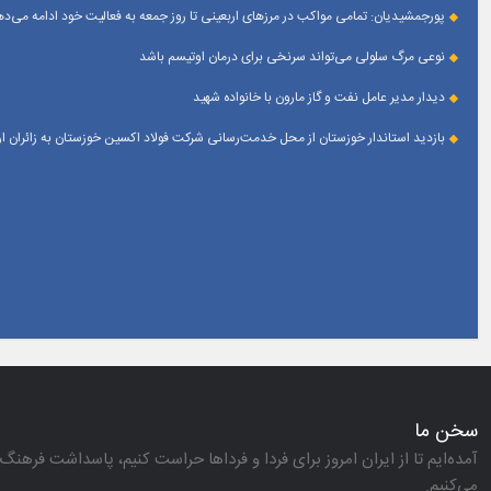
پورجمشیدیان: تمامی مواکب در مرزهای اربعینی تا روز جمعه به فعالیت خود ادامه می‌ده
نوعی مرگ سلولی می‌تواند سرنخی برای درمان اوتیسم باشد
دیدار مدیر عامل نفت و گاز مارون با خانواده شهید
بازدید استاندار خوزستان از محل خدمت‌رسانی شرکت فولاد اکسین خوزستان به زائران 
سخن ما
آمده‌ایم تا از ایران امروز برای فردا و فرداها حراست كنیم، پاسداشت فرهنگ 
می‌كنیم.