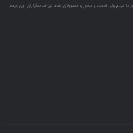
باور ما مردم ولی نعمت و محور و مسوولان نظام نیز خدمتگزاران این مردم