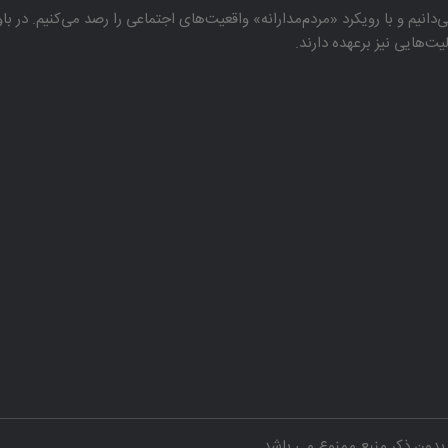
دانیم و با رویكرد «مردم‌مدارانه‌» واقعیت‌های اجتماعی را رصد می‌كنیم. در 
هایی نیز برعهده دارند.
دون ذکر منبع ممنوع می باشد.