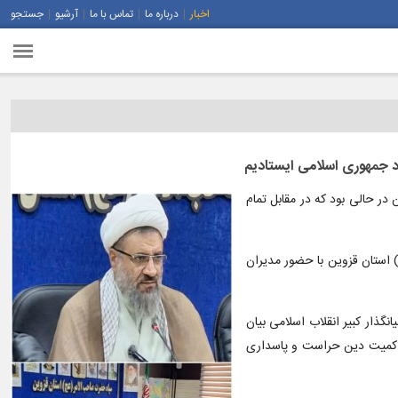
اخبار
درباره ما
تماس با ما
آرشیو
جستجو
د جمهوری اسلامی ایستادیم
ر حالی بود که در مقابل تمام
 استان قزوین با حضور مدیران
گذار کبیر انقلاب اسلامی بیان
 حاکمیت دین حراست و پاسداری