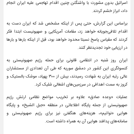
اسرائیل بدون مشورت با واشنگتن چنین اقدام تهاجمی علیه ایران انجام
داد، ابراز خشم کردند.
براساس این گزارش، حتی پس از اینکه مشخص شد که ایران دست به
اقدام تلافی‌جویانه خواهد زد، مقامات آمریکایی و صهیونیست ابتدا فکر
کردند که مقیاس پاسخ نسبتا محدود خواهد بود، قبل از اینکه بارها و بارها
در ارزیابی خود تجدیدنظر کنند.
ایران روز شنبه در انتقامی قانونی برای حمله رژیم صهیونیستی به
کنسولگری این کشور در دمشق سوریه که طی آن تعدادی از مستشاران
عالی رتبه ایران به شهادت رسیدند، بیش از ۳۰۰ پهپاد، موشک بالستیک و
کروز به سمت اهدافی در سرزمین‌های اشغالی شلیک کرد.
عملیات «وعده صادق» علاوه بر تخریب مواضع نظامی ارتش رژیم
صهیونیستی از جمله پایگاه اطلاعاتی در منطقه «جبل الشیخ» و پایگاه
هوایی «نواتیم»، هزینه‌های هنگفتی نیز برای رژیم صهیونیستی و
سامانه‌های پدافند هوایی آن به همراه داشته است.