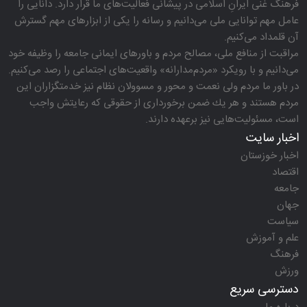
فرهنگ غنی ایرانِ اسلامی در پیشانی فعالیت‌های ما قرار دارد. دانایی را
عامل مهم توانایی ملی می‌دانیم و رسانه را یكی از ابزارهای مهم گسترش
آن قلمداد می‌كنیم.
مراقبت از منافع ملی، مصالح مردم و باورهای ایمانی جامعه را وظیفه خود
می‌دانیم و با رویكرد «مردم‌مدارانه‌» واقعیت‌های اجتماعی را رصد می‌كنیم.
در باور ما مردم ولی نعمت و محور و مسوولان نظام نیز خدمتگزاران این
مردم هستند و هر یك ضمن برخورداری از حقوقی كه رعایتش واجب
است، مسئولیت‌هایی نیز برعهده دارند.
اخبار سایت
اخبار خوزستان
اقتصاد
جامعه
جهان
سیاست
علم و آموزش
فرهنگ
ورزش
دسترسی سریع