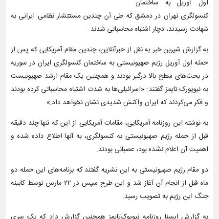
اول آوریل به ساختمان
کنسولگری تهران در دمشق که طی آن چندین مستتشار نظامی ایرانی به
شهادت رسیدند، دچار اشتباه محاسباتی شدند.
به گزارش شیربن خبر به نقل از خبرآنلاین، چندین مقام آمریکایی که پس از
حمله اول آوریل رژیم صهیونیستی به ساختمان کنسولگری ایران در سوریه
در بحث‌های سطح بالا درگیر بودند و همچنین یک مقام ارشد صهیونیست
به نیویورک تایمز گفتند: «اسرائیلی‌ها به شدت اشتباه محاسباتی کرده بودند
و فکر می‌کردند که ایران واکنش شدیدی نشان نخواهد داد.»
به نوشته این روزنامه آمریکایی، مقامات آمریکایی از این که تنها چند دقیقه
قبل از حمله رژیم صهیونیستی به کنسولگری، به آنها اطلاع داده شده و
اهمیت آن اعلام نشده بود، عصبانی بودند.
دو مقام رژیم صهیونیستی به این نشریه گفتند که برنامه‌های این حمله دو
ماه قبل از انجام آن آغاز شد و این طرح سپس در ۲۲ مارس توسط کابینه
جنگ این رژیم به تصویب رسید.
به گزارش ایسنا روزنامه نیویوک‌تایمز همچنین گزارش داد که یک سری