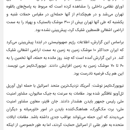
اوراق نظامی داخلی را مشاهده کرده است که مربوط به پاسخ‌های بالقوه
تهران می‌شد و در هیچکدام از آنها حمله‌ای در مقیاس حملات شنبه و
یکشنبه که طی آنها تهران بیش از ۳۰۰ موشک بالستیک و پهپاد را به سمت
اراضی اشغالی فلسطین شلیک کرد، پیش‌بینی نشده بود.
براساس این گزارش، اطلاعات رژیم صهیونیستی در ابتدا پیش‌بینی می‌کرد
که ایران حداکثر ۱۰ موشک زمین به زمین به سمت اراضی اشغالی شلیک
کند. در این گزارش آمده است که چند روز مانده به حمله، آنها تخمین را به
۶۰ تا ۷۰ موشک زمین به زمین افزایش دادند. نیویورک‌تایمز می نویسد:
این هم یک فرضیه نادرست بود.
نیویورک‌تایمز نوشت: آمریکا، نزدیک‌ترین متحد اسرائیل با حمله اول آوریل
تل‌آویو غافلگیر شده بود. مقامات به سرعت به جیک سالیوان، مشاور امنیت
ملی رئیس جمهور بایدن هشدار دادند. جان فاینر، معاون مشاور امنیت
ملی؛ برت مک‌گورک، هماهنگ‌کننده بایدن در امور خاورمیانه و دیگران
می‌دیدند که این حمله می‌تواند عواقب جدی داشته باشد. مقامات ایالات
متحده به طور علنی از اسرائیل حمایت کردند، اما به طور خصوصی از اینکه