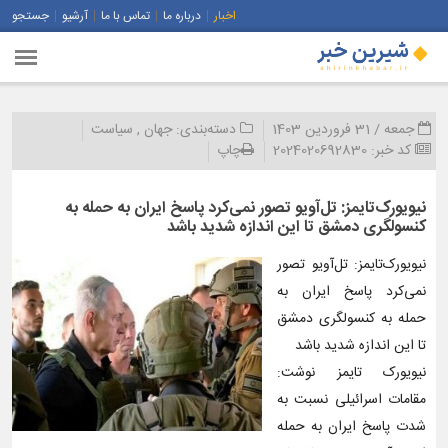
اخبار
درباره ما
تماس با ما
آرشیو
جستجو
جمعه / 31 فروردین 1403
دسته‌بندی:
جهان
,
سیاست
کد خبر:
2024020692830
چاپ
نیویورک‌تایمز: تل‌آویو تصور نمی‌کرد پاسخ ایران به حمله به
کنسولگری دمشق تا این اندازه شدید باشد
نیویورک‌تایمز: تل‌آویو تصور
نمی‌کرد پاسخ ایران به
حمله به کنسولگری دمشق
تا این اندازه شدید باشد
نیویورک تایمز نوشت:
مقامات اسرائیلی نسبت به
شدت پاسخ ایران به حمله