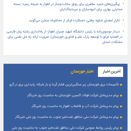
پیگیری‌های حمید مظفری برای رونق ساخت‌وساز در اهواز به نتیجه رسید؛ بسته
حمایتی بهاری برای انبوه‌سازان و سرمایه‌گذاران
تکرارِ امضای شکوه؛ وقتی «عملکرد» فراتر از «حاشیه» سخن می‌گوید
دیدار موسوی‌زاده با رئیس دانشگاه شهید چمران اهواز؛ از راه‌اندازی رشته زبان فارسی
در العماره عراق تا توسعه پارک علم و فناوری خوزستان/ ضرورت ارائه راه حل علمی برای
مشکلات استان
آخرین اخبار
اخبار خوزستان
تأسیسات برق خوزستان زیر سنگین‌ترین فشار گرما و بار شبکه؛ پایداری برق در گرو
همراهی مردم
پیام مدیرعامل شرکت فولاد اکسین خوزستان به مناسبت روز خبرنگار
پیام مدیرعامل شرکت آب و فاضلاب اهواز به مناسبت روز خبرنگار
پیام مدیرعامل شركت ملی مناطق نفت‌خیز جنوب به مناسبت روز ملی خبرنگار
پیام رئیس روابط عمومی شركت ملی مناطق نفت‌خیز جنوب به مناسبت روز ملی