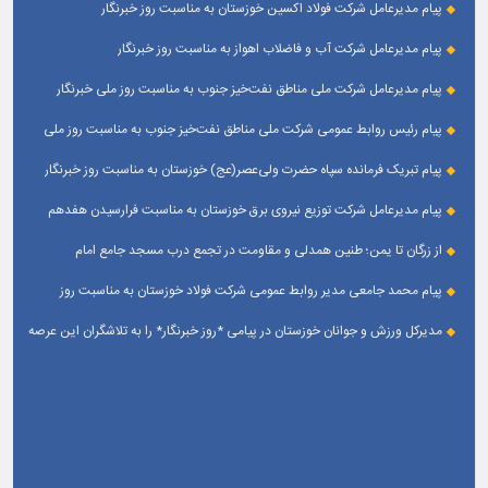
پیام مدیرعامل شرکت فولاد اکسین خوزستان به مناسبت روز خبرنگار
پیام مدیرعامل شرکت آب و فاضلاب اهواز به مناسبت روز خبرنگار
پیام مدیرعامل شركت ملی مناطق نفت‌خیز جنوب به مناسبت روز ملی خبرنگار
پیام رئیس روابط عمومی شركت ملی مناطق نفت‌خیز جنوب به مناسبت روز ملی
خبرنگار
پیام تبریک فرمانده سپاه حضرت ولی‌عصر(عج) خوزستان به مناسبت روز خبرنگار
پیام مدیرعامل شرکت توزیع نیروی برق خوزستان به مناسبت فرارسیدن هفدهم
مرداد ؛ روز خبرنگار
از زرگان تا یمن؛ طنین همدلی و مقاومت در تجمع درب مسجد جامع امام
حسین(ع) زرگان _ اهواز
پیام محمد جامعی مدیر روابط عمومی شرکت فولاد خوزستان به مناسبت روز
خبرنگار
مدیرکل ورزش و جوانان خوزستان در پیامی *روز خبرنگار* را به تلاشگران این عرصه
و اصحاب رسانه حوزه ورزش و جوانان تبریک گفت