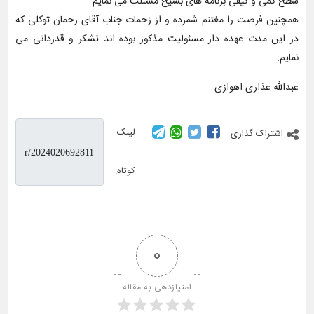
سطح کمی و کیفی برنامه های بسیج مسئلت می نمایم.
همچنین فرصت را مغتنم شمرده و از زحمات جناب آقای رحمان توکلی که
در این مدت عهده دار مسئولیت مذکور بوده اند تشکر و قدردانی می
نمایم.
عبدالله عذاری اهوازی
لینک
اشتراک گذاری
کوتاه:
0
امتیازدهی به مقاله