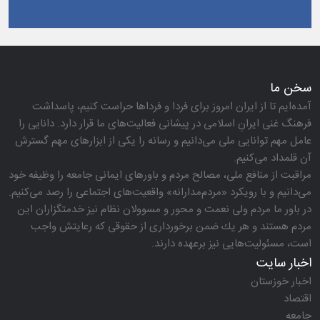
سخن ما
آمده‌ایم تا از ایران امروز برای فردا و فرداها حراست كنیم، پاسداشت
فرهنگ غنی ایرانِ اسلامی در پیشانی فعالیت‌های ما قرار دارد. دانایی را
عامل مهم توانایی ملی می‌دانیم و رسانه را یكی از ابزارهای مهم گسترش
آن قلمداد می‌كنیم.
مراقبت از منافع ملی، مصالح مردم و باورهای ایمانی جامعه را وظیفه خود
می‌دانیم و با رویكرد «مردم‌مدارانه‌» واقعیت‌های اجتماعی را رصد می‌كنیم.
در باور ما مردم ولی نعمت و محور و مسوولان نظام نیز خدمتگزاران این
مردم هستند و هر یك ضمن برخورداری از حقوقی كه رعایتش واجب
است، مسئولیت‌هایی نیز برعهده دارند.
اخبار سایت
اخبار خوزستان
اقتصاد
جامعه