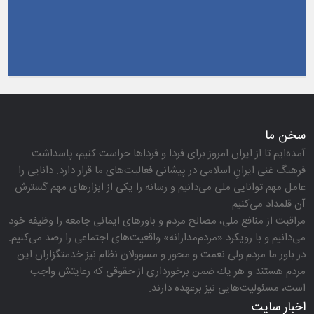
سخن ما
آمده‌ایم تا از ایران امروز برای فردا و فرداها حراست كنیم، پاسداشت
فرهنگ غنی ایرانِ اسلامی در پیشانی فعالیت‌های ما قرار دارد. دانایی را
عامل مهم توانایی ملی می‌دانیم و رسانه را یكی از ابزارهای مهم گسترش
آن قلمداد می‌كنیم.
مراقبت از منافع ملی، مصالح مردم و باورهای ایمانی جامعه را وظیفه خود
می‌دانیم و با رویكرد «مردم‌مدارانه‌» واقعیت‌های اجتماعی را رصد می‌كنیم.
در باور ما مردم ولی نعمت و محور و مسوولان نظام نیز خدمتگزاران این
مردم هستند و هر یك ضمن برخورداری از حقوقی كه رعایتش واجب
است، مسئولیت‌هایی نیز برعهده دارند.
اخبار سایت