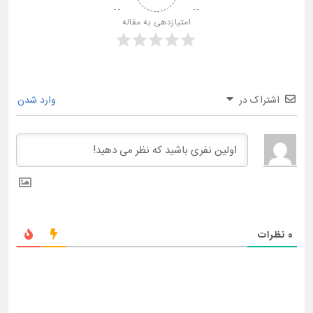
امتیازدهی به مقاله
اشتراک در
وارد شدن
0
نظرات