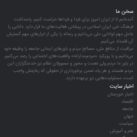
سخن ما
آمده‌ایم تا از ایران امروز برای فردا و فرداها حراست كنیم، پاسداشت
فرهنگ غنی ایرانِ اسلامی در پیشانی فعالیت‌های ما قرار دارد. دانایی را
عامل مهم توانایی ملی می‌دانیم و رسانه را یكی از ابزارهای مهم گسترش
آن قلمداد می‌كنیم.
مراقبت از منافع ملی، مصالح مردم و باورهای ایمانی جامعه را وظیفه خود
می‌دانیم و با رویكرد «مردم‌مدارانه‌» واقعیت‌های اجتماعی را رصد می‌كنیم.
در باور ما مردم ولی نعمت و محور و مسوولان نظام نیز خدمتگزاران این
مردم هستند و هر یك ضمن برخورداری از حقوقی كه رعایتش واجب
است، مسئولیت‌هایی نیز برعهده دارند.
اخبار سایت
اخبار خوزستان
اقتصاد
جامعه
جهان
سیاست
علم و آموزش