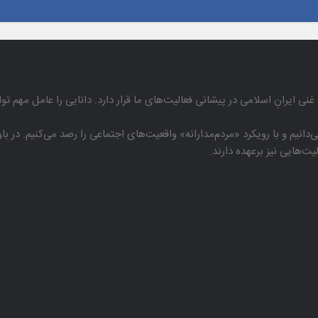
غنی ایرانِ اسلامی در پیشانی فعالیت‌های ما قرار دارد. دانایی را عامل مهم تو
دانیم و با رویكرد «مردم‌مدارانه‌» واقعیت‌های اجتماعی را رصد می‌كنیم. در 
هایی نیز برعهده دارند.