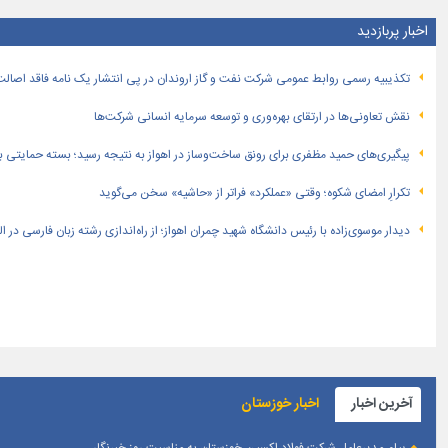
اخبار پربازدید
تكذیبیه رسمی روابط عمومی شركت نفت و گاز اروندان در پی انتشار یک نامه فاقد اصالت
نقش تعاونی‌ها در ارتقای بهره‌وری و توسعه سرمایه انسانی شرکت‌ها
پیگیری‌های حمید مظفری برای رونق ساخت‌وساز در اهواز به نتیجه رسید؛ بسته حمایتی بهار
تکرارِ امضای شکوه؛ وقتی «عملکرد» فراتر از «حاشیه» سخن می‌گوید
دیدار موسوی‌زاده با رئیس دانشگاه شهید چمران اهواز؛ از راه‌اندازی رشته زبان فارسی در 
آخرین اخبار
اخبار خوزستان