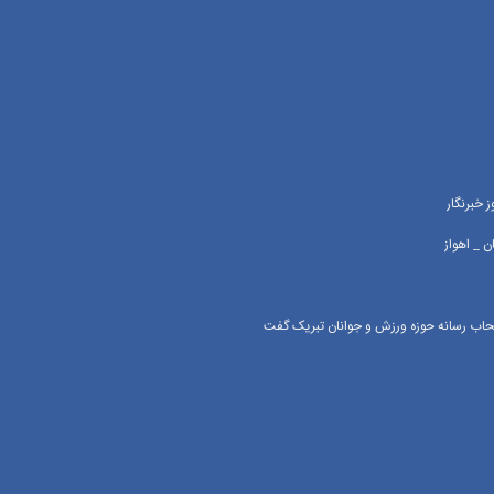
 خبرنگار
 _ اهواز
اصحاب رسانه حوزه ورزش و جوانان تبریک گفت