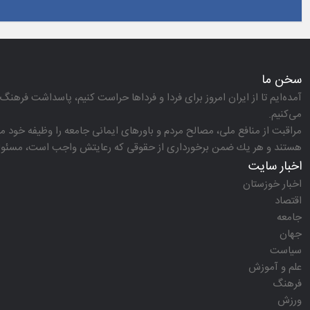
سخن ما
آمده‌ایم تا از ایران امروز برای فردا و فرداها حراست كنیم، پاسداشت فرهنگ 
می‌كنیم.
مراقبت از منافع ملی، مصالح مردم و باورهای ایمانی جامعه را وظیفه خود می‌
هستند و هر یك ضمن برخورداری از حقوقی كه رعایتش واجب است، مسئولیت‌
اخبار سایت
اخبار خوزستان
اقتصاد
جامعه
جهان
سیاست
علم و آموزش
فرهنگ
ورزش