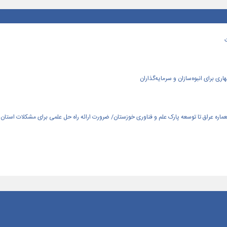
ی برای انبوه‌سازان و سرمایه‌گذاران
العماره عراق تا توسعه پارک علم و فناوری خوزستان/ ضرورت ارائه راه حل علمی برای مشکلات استان