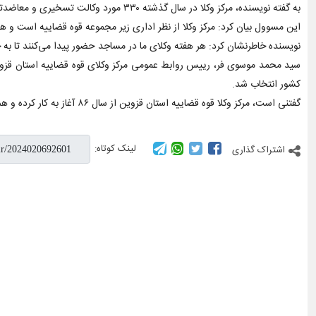
به گفته نویسنده، مرکز وکلا در سال گذشته ۳۳۰ مورد وکالت تسخیری و معاضدتی ارایه داده که گام قابل توجهی در راستای خدمت رسانی به مردم استان قزوین محسوب می‌شود.
این مسوول بیان کرد: مرکز وکلا از نظر اداری زیر مجموعه قوه قضاییه است و 
نویسنده خاطرنشان کرد: هر هفته وکلای ما در مساجد حضور پیدا می‌کنند تا به جامعه هدف خو
سید محمد موسوی فر، رییس روابط عمومی مرکز وکلای قوه قضاییه استان قزوین 
کشور انتخاب شد.
گفتنی است، مرکز وکلا قوه قضاییه استان قزوین از سال ۸۶ آغاز به کار کرده و هم اکنون ۵۰۳ وکیل پایه یک و ۲۴۴ کارآموز دارد و سالانه ۲۰۰ کارآموز جدید نیز به بدنه کارشناسان افزوده می‌شود.
لینک کوتاه:
اشتراک گذاری