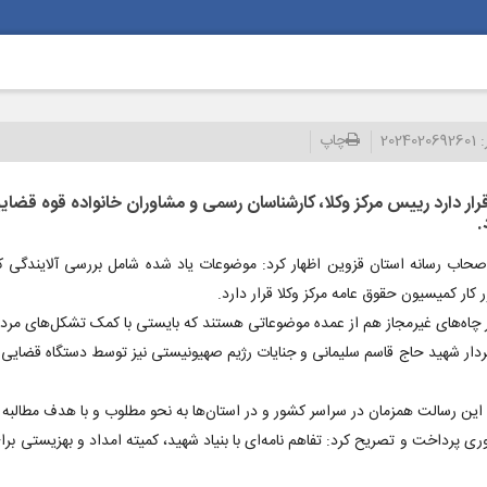
:
2024020692601
چاپ
قرار دارد رییس مرکز وکلا، کارشناسان رسمی و مشاوران خانواده قوه ق
.
اب رسانه استان قزوین اظهار کرد: موضوعات یاد شده شامل بررسی آلایندگی کار
ار کمیسیون حقوق عامه مرکز وکلا قرار دارد.
ر چاه‌های غیرمجاز هم از عمده موضوعاتی هستند که بایستی با کمک تشکل‌های مردم
سردار شهید حاج قاسم سلیمانی و جنایات رژیم صهیونیستی نیز توسط دستگاه قضایی
 این رسالت همزمان در سراسر کشور و در استان‌ها به نحو مطلوب و با هدف مطالب
هزار مشاوره رایگان از طریق سامانه ۱۲۹ و به شکل حضوری پرداخت و تصریح کرد: تفاهم نامه‌ای با بنیاد شهید، کمیته امدا