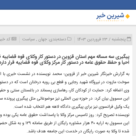
پنجشنبه / 23 فروردین 1403
دسته‌بندی:
جهان
,
سیاست
کد خبر
پیگیری سه مساله مهم استان قزوین در دستور کار وکلای قوه قضاییه 
احیا و حفظ حقوق عامه در دستور کار مرکز وکلای قوه قضاییه قرار دارد
به گزارش خبرنگار شیرین خبر از قزوین- محمد نویسنده در نشست خبری با اصح
سوخت مازوت در نیروگاه شهید رجایی و قطع بی رویه درختان است که در دستور ک
وی اضافه کرد: حمایت از کودکان کار، رهاسازی پسماند در باغستان سنتی و حف
این مسوول بیان کرد: در حوزه بین المللی نیز موضوعاتی مثل پیگیری پرونده 
یک وکیل فرانسوی نیز برای پیگیری دادگاه لاهه هم انتخاب شده است.
نویسنده تصریح کرد: روز تاسیس مرکز وکلا با پاسداشت حقوق عامه یکی بوده و
این مسوول به ارایه ۴۰ 
شده تا وکلا به صورت رایگان در خدمت این جامعه هدف باشد.