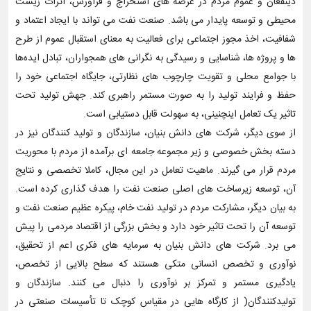
ذینفعان و عموم مردم در عرصه های استخراج و فرآورش، اثرات زیست
محیطی و توسعه پایدار می باشد. صنعت نفت می تواند با ایجاد اعتماد و
شفافیت، اخذ مجوز اجتماعی برای فعالیت به معنای استقبال عموم از طرح
ها و پروژه ها، شناسایی و رسیدگی به نگرانی های همجواران، تبادل ایده‌ها
با جوامع محلی و تقویت چارچوب های نظارتی، جایگاه اجتماعی خود را
حفظ و فرایند تولید را به صورت مستمر راهبری کند. جهش تولید تحت
تاثیر یک تعامل اینچنینی، به سهولت قابل دستیابی است.
از سوی دیگر، شرکت های دانش بنیان، سازندگان و تولید کنندگان نیز در
دسته بخش خصوصی و زیر مجموعه جامعه ای برآمده از مردم با محوریت
مردم قرار می گیرند. ماهیت تعامل در این مجال، کاملا تخصصی و نتایج
آن، توسعه زیرساخت های اصلی صنعت نفت را هدف گذاری کرده است.
به بیان دیگر، مشارکت مردم در تولید نفت خام، پیکره عظیم صنعت نفت و
توسعه آن را تحت تاثیر خود دارد و بخش بزرگی از اقتصاد مردمی را پیش
می برد. شرکت های دانش بنیان به سرمایه های فکری اعم از تحقیق،
نوآوری و تخصص انسانی متکی هستند که سطح بالایی از تخصص،
یادگیری مستمر و تمرکز بر نوآوری را دنبال می کنند. سازندگان و
تولیدکنندگان( از کارگاه هایی در مقیاس کوچک تا تأسیسات صنعتی در