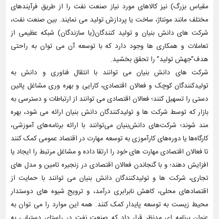
مقیاس بزرگ) نیز کالاهای مورد نیاز صنعت نفت را از طریق فرآیندهای
مختلف مانند مونتاژ، ساخت یا پردازش تولید می نمایند. بین صنعت نفت،
شرکت های دانش بنیان و تولید کنندگان(یا سازندگان) شبکه عظیمی از
تعاملات و همکاری ها وجود دارد که با توسعه آن می توان به راحتی
هدف”جهش تولید” را تحقق بخشید.
شرکت های دانش بنیان می توانند با انتقال فناوری و دانش به
تولیدکنندگان کوچک و فعالان اقتصادی، کارایی و بهره وری مشاغل پائین
دستی را تسهیل کنند؛ فعالان اقتصادی می توانند از ارتباطات و دسترسی به
بازار که توسط شرکت ها و تولیدکنندگان دانش بنیان ارائه می شود، بهره
مند شوند؛ شرکت‌های دانش‌بنیان می‌توانند با ارائه برنامه‌های آموزشی،
کارگاه‌ها یا دوره‌های کارآموزی به توسعه مهارت در اقتصاد عمومی کمک کنند
تا فعالان اقتصادی مهارت های خود را ارتقا داده و مشاغل مرتبط را ایجاد یا
افزایش دهند؛ و با گنجاندن فعالان اقتصادی در زنجیره تامین و مدل های
تجاری، شرکت ها و تولیدکنندگان دانش بنیان می توانند با حمایت از
اقتصادهای محلی، کاهش نابرابری درآمد، و ترویج شیوه های دوستدار
محیط زیست به توسعه پایدار کمک کنند. همه این موارد را می توان به
عنوان برنامه ای مدنظر قرار داد که صنعت نفت در راستای دستیابی به