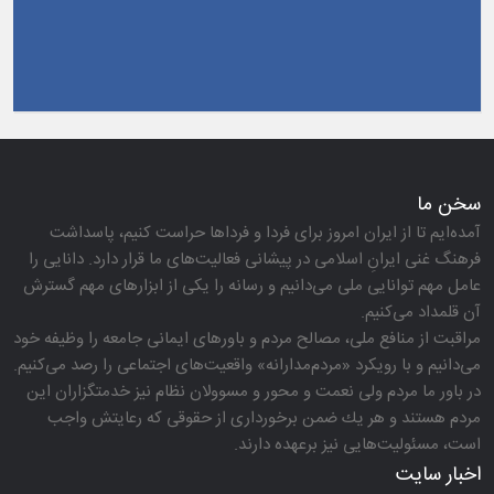
سخن ما
آمده‌ایم تا از ایران امروز برای فردا و فرداها حراست كنیم، پاسداشت
فرهنگ غنی ایرانِ اسلامی در پیشانی فعالیت‌های ما قرار دارد. دانایی را
عامل مهم توانایی ملی می‌دانیم و رسانه را یكی از ابزارهای مهم گسترش
آن قلمداد می‌كنیم.
مراقبت از منافع ملی، مصالح مردم و باورهای ایمانی جامعه را وظیفه خود
می‌دانیم و با رویكرد «مردم‌مدارانه‌» واقعیت‌های اجتماعی را رصد می‌كنیم.
در باور ما مردم ولی نعمت و محور و مسوولان نظام نیز خدمتگزاران این
مردم هستند و هر یك ضمن برخورداری از حقوقی كه رعایتش واجب
است، مسئولیت‌هایی نیز برعهده دارند.
اخبار سایت