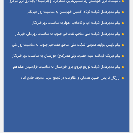
تأسیسات برق خوزستان زیر سنگین‌ترین فشار گرما و بار شبکه؛ پایداری برق در گرو
همراهی مردم
پیام مدیرعامل شرکت فولاد اکسین خوزستان به مناسبت روز خبرنگار
پیام مدیرعامل شرکت آب و فاضلاب اهواز به مناسبت روز خبرنگار
پیام مدیرعامل شركت ملی مناطق نفت‌خیز جنوب به مناسبت روز ملی خبرنگار
پیام رئیس روابط عمومی شركت ملی مناطق نفت‌خیز جنوب به مناسبت روز ملی
خبرنگار
پیام تبریک فرمانده سپاه حضرت ولی‌عصر(عج) خوزستان به مناسبت روز خبرنگار
پیام مدیرعامل شرکت توزیع نیروی برق خوزستان به مناسبت فرارسیدن هفدهم
مرداد ؛ روز خبرنگار
از زرگان تا یمن؛ طنین همدلی و مقاومت در تجمع درب مسجد جامع امام
حسین(ع) زرگان _ اهواز