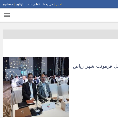
اخبار
درباره ما
تماس با ما
آرشیو
جستجو
حضور اساتید و صاحبنظران جهانی در مورد پدیده گرد و خاک از ۴ تا ۶ مارس ۲۰۲۴ در هتل فرمونت شهر ریاض