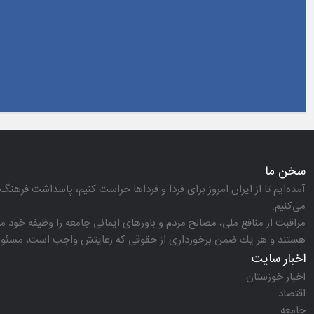
سخن ما
آمده‌ایم تا از ایران امروز برای فردا و فرداها حراست كنیم، پاسداشت فرهنگ 
می‌كنیم.
مراقبت از منافع ملی، مصالح مردم و باورهای ایمانی جامعه را وظیفه خود می‌
هستند و هر یك ضمن برخورداری از حقوقی كه رعایتش واجب است، مسئولیت‌
اخبار سایت
اخبار خوزستان
اقتصاد
جامعه