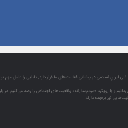
غنی ایرانِ اسلامی در پیشانی فعالیت‌های ما قرار دارد. دانایی را عامل مهم تو
دانیم و با رویكرد «مردم‌مدارانه‌» واقعیت‌های اجتماعی را رصد می‌كنیم. در 
هایی نیز برعهده دارند.