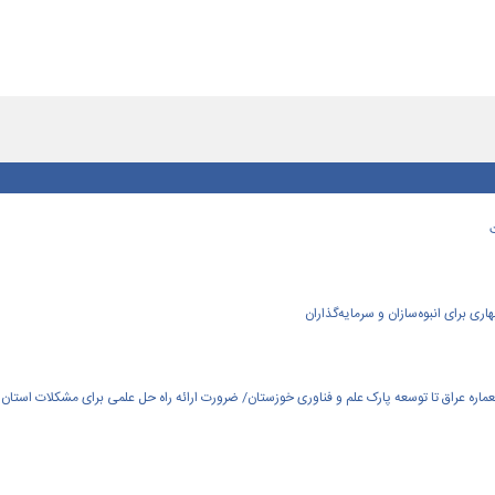
ی برای انبوه‌سازان و سرمایه‌گذاران
العماره عراق تا توسعه پارک علم و فناوری خوزستان/ ضرورت ارائه راه حل علمی برای مشکلات استان