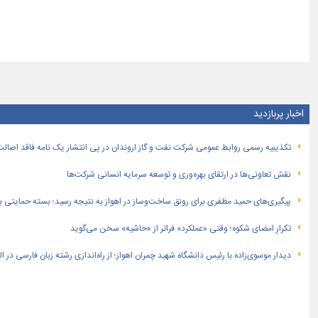
اخبار پربازدید
تكذیبیه رسمی روابط عمومی شركت نفت و گاز اروندان در پی انتشار یک نامه فاقد اصالت
نقش تعاونی‌ها در ارتقای بهره‌وری و توسعه سرمایه انسانی شرکت‌ها
پیگیری‌های حمید مظفری برای رونق ساخت‌وساز در اهواز به نتیجه رسید؛ بسته حمایتی بهار
تکرارِ امضای شکوه؛ وقتی «عملکرد» فراتر از «حاشیه» سخن می‌گوید
دیدار موسوی‌زاده با رئیس دانشگاه شهید چمران اهواز؛ از راه‌اندازی رشته زبان فارسی در 