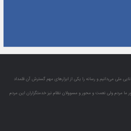
انایی ملی می‌دانیم و رسانه را یكی از ابزارهای مهم گسترش آن قلمداد
باور ما مردم ولی نعمت و محور و مسوولان نظام نیز خدمتگزاران این مردم