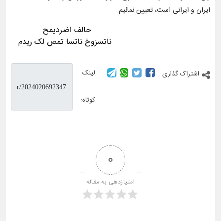
ایران و ایرانی است، تعیین نمائیم.
             حمیدرضا فلاح

   مدیر کل صمت استان خوزستان
لینک
اشتراک گذاری
کوتاه:
0
امتیازدهی به مقاله