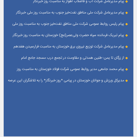
پیام مدیرعامل شرکت آب و فاضلاب اهواز به مناسبت روز خبرنگار
پیام مدیرعامل شركت ملی مناطق نفت‌خیز جنوب به مناسبت روز ملی خبرنگار
پیام رئیس روابط عمومی شركت ملی مناطق نفت‌خیز جنوب به مناسبت روز ملی
خبرنگار
پیام تبریک فرمانده سپاه حضرت ولی‌عصر(عج) خوزستان به مناسبت روز خبرنگار
پیام مدیرعامل شرکت توزیع نیروی برق خوزستان به مناسبت فرارسیدن هفدهم
مرداد ؛ روز خبرنگار
از زرگان تا یمن؛ طنین همدلی و مقاومت در تجمع درب مسجد جامع امام
حسین(ع) زرگان _ اهواز
پیام محمد جامعی مدیر روابط عمومی شرکت فولاد خوزستان به مناسبت روز
خبرنگار
مدیرکل ورزش و جوانان خوزستان در پیامی *روز خبرنگار* را به تلاشگران این عرصه
و اصحاب رسانه حوزه ورزش و جوانان تبریک گفت