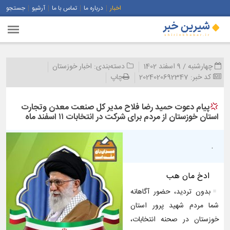
اخبار
درباره ما
تماس با ما
آرشیو
جستجو
چهارشنبه / 9 اسفند 1402
دسته‌بندی:
اخبار خوزستان
کد خبر:
2024020692347
چاپ
پیام دعوت حمید رضا فلاح مدیر کل صنعت معدن وتجارت
استان خوزستان از مردم برای شرکت در انتخابات ۱۱ اسفند ماه
.
              به نام خدا
بدون تردید، حضور آگاهانه
شما مردم شهید پرور استان
خوزستان در صحنه انتخابات،