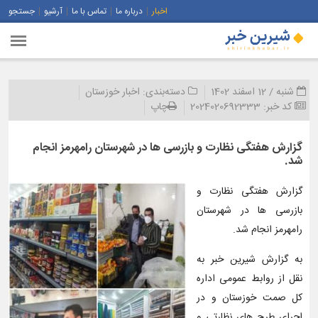
اخبار
درباره ما
تماس با ما
آرشیو
جستجو
شنبه / 12 اسفند 1402
دسته‌بندی:
اخبار خوزستان
کد خبر:
2024020692333
چاپ
گزارش هفتگی نظارت و بازرسی ها در شهرستان رامهرمز انجام
شد.
گزارش هفتگی نظارت و
بازرسی ها در شهرستان
رامهرمز انجام شد.
به گزارش شیرین خبر به
نقل از روابط عمومی اداره
کل صمت خوزستان و در
اجرای طرح های نظارتی و