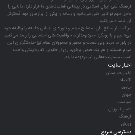
فرهنگ غنی ایرانِ اسلامی در پیشانی فعالیت‌های ما قرار دارد. دانایی را
عامل مهم توانایی ملی می‌دانیم و رسانه را یكی از ابزارهای مهم گسترش
آن قلمداد می‌كنیم.
مراقبت از منافع ملی، مصالح مردم و باورهای ایمانی جامعه را وظیفه خود
می‌دانیم و با رویكرد «مردم‌مدارانه‌» واقعیت‌های اجتماعی را رصد می‌كنیم.
در باور ما مردم ولی نعمت و محور و مسوولان نظام نیز خدمتگزاران این
مردم هستند و هر یك ضمن برخورداری از حقوقی كه رعایتش واجب
است، مسئولیت‌هایی نیز برعهده دارند.
اخبار سایت
اخبار خوزستان
اقتصاد
جامعه
جهان
سیاست
علم و آموزش
فرهنگ
ورزش
دسترسی سریع