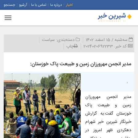
اخبار
درباره ما
تماس با ما
آرشیو
جستجو
سه‌شنبه / 15 اسفند 1402
دسته‌بندی:
سیاست
کد خبر:
2024020692233
چاپ
مدیر انجمن مهرورزان زمین و طبیعت پاک خوزستان:
.
مدیر انجمن مهرورزان
زمین و طبیعت پاک
خوزستان گفت:به گزارش
خبرنگار شیرین خبر شهرام
دهکردی ظهر امروز در