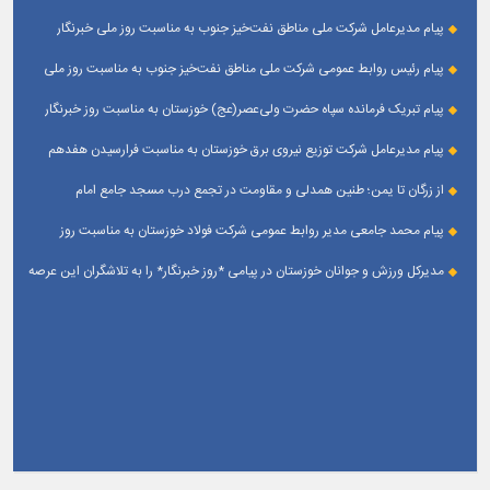
پیام مدیرعامل شركت ملی مناطق نفت‌خیز جنوب به مناسبت روز ملی خبرنگار
پیام رئیس روابط عمومی شركت ملی مناطق نفت‌خیز جنوب به مناسبت روز ملی
خبرنگار
پیام تبریک فرمانده سپاه حضرت ولی‌عصر(عج) خوزستان به مناسبت روز خبرنگار
پیام مدیرعامل شرکت توزیع نیروی برق خوزستان به مناسبت فرارسیدن هفدهم
مرداد ؛ روز خبرنگار
از زرگان تا یمن؛ طنین همدلی و مقاومت در تجمع درب مسجد جامع امام
حسین(ع) زرگان _ اهواز
پیام محمد جامعی مدیر روابط عمومی شرکت فولاد خوزستان به مناسبت روز
خبرنگار
مدیرکل ورزش و جوانان خوزستان در پیامی *روز خبرنگار* را به تلاشگران این عرصه
و اصحاب رسانه حوزه ورزش و جوانان تبریک گفت