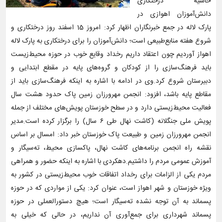
حاشیه درختکاری
دانش‌آموزان اهوازی در
پارک لاله در جمع خبرنگاران اظهار کرد: امروز 15 اسفند روز درختکاری و
شروع هفته منابع‌طبیعی است؛ دانش‌آموزان را برای درختکاری به پارک لاله
اهواز آوردیم چون اعتقاد داریم رخداد وقایع خوب در حوزه محیط‌زیست
باید فرهنگ‌سازی را از کودکان و گروه‌های پایه در مقطع ابتدایی و
دبیرستان شروع کرد.وی در ادامه با اشاره به اینکه فرهنگ‌سازی باید از
مقاطع پایه باشد، افزود: انجمن مهرورزان زمین پاک حدود هشت سال
فعالیت محیط‌زیستی دارد و در سطح خوزستان پویش‌های مختلف از جمله
پویش ملی جنگلانه (کاشت نهال طی ۶ سال) را برگزار کرده است.مدیر
انجمن مهرورزان زمین و طبیعت پاک خوزستان خبر داد: امسال بر اساس
نقشه راه انجمن برنامه‌های کاشت نهال، پاکسازی محیط، ته‌سیگار و
آموزش عمومی مردم را داشتیم.دهکردی با اشاره به اینکه حضور و همراهی
مردم یکی از الزامات برای رخداد اتفاقات خوب محیط‌زیستی در کشور به
ویژه خوزستان و شهر اهواز است، عنوان کرد: یکی از مواردی که در حوزه
پسماند به آن توجه نشده ته‌سیگار است؛ هیچ دستورالعملی‌ در حوزه
پسماند شهرداری برای جمع‌آوری آن نداریم، در حالی که خیلی به