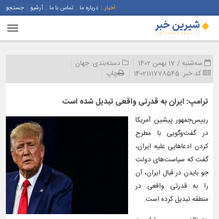
اخبار
درباره ما
تماس با ما
آرشیو
جستجو
سه‌شنبه / 17 بهمن 1402
دسته‌بندی:
جهان
کد خبر:
1402111778545
چاپ
ترامپ: ایران به قدرتی واقعی تبدیل شده است
رییس‌جمهور پیشین آمریکا
در گفت‌وگویی با مطرح
کردن ادعاهایی علیه ایران،
گفت که سیاست‌های دولت
جو بایدن در قبال ایران، آن
را به قدرتی واقعی در
منطقه تبدیل کرده است.