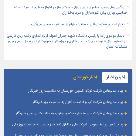
پیگیری‌های حمید مظفری برای رونق ساخت‌وساز در اهواز به نتیجه رسید؛ بسته
حمایتی بهاری برای انبوه‌سازان و سرمایه‌گذاران
تکرارِ امضای شکوه؛ وقتی «عملکرد» فراتر از «حاشیه» سخن می‌گوید
دیدار موسوی‌زاده با رئیس دانشگاه شهید چمران اهواز؛ از راه‌اندازی رشته زبان فارسی
در العماره عراق تا توسعه پارک علم و فناوری خوزستان/ ضرورت ارائه راه حل علمی برای
مشکلات استان
آخرین اخبار
اخبار خوزستان
پیام مدیرعامل شرکت فولاد اکسین خوزستان به مناسبت روز خبرنگار
پیام مدیرعامل شرکت آب و فاضلاب اهواز به مناسبت روز خبرنگار
پیام مدیرعامل شركت ملی مناطق نفت‌خیز جنوب به مناسبت روز ملی خبرنگار
پیام رئیس روابط عمومی شركت ملی مناطق نفت‌خیز جنوب به مناسبت روز ملی
خبرنگار
پیام تبریک فرمانده سپاه حضرت ولی‌عصر(عج) خوزستان به مناسبت روز خبرنگار