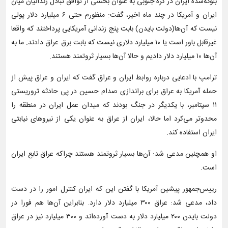
بلوکه‌شده ایران در کره جنوبی به عنوان بخشی از توافق تبادل زندانیان میان
ایران و آمریکا در چند ماه اخیر، گفت: منظورم حتی ۶ میلیارد دلار پولی
نیست که آن‌ها(دولت بایدن) بابت پنج زندانی آمریکایی پرداختند که واقعا
غیرقابل باور است یا ۱۰ میلیارد دلاری نیست که بابت برق عراق دادند. ما به
آن‌ها ۱۰ میلیارد دلار دادیم و حالا آن‌ها بسیار ثروتمند هستند.
ترامپ با ادعایی درباره روابط ایران و عراق گفت که ایران و عراق پیش از
حمله آمریکا به عراق برای براندازی صدام حسین در پی حادثه تروریستی
۱۱ سپتامبر، با یکدیگر در جنگ بودند که میدان عمل ایران در منطقه را
محدوتر می‌کرد اما حالا، ایران از عراق به عنوان یکی از نیروهای نیابتی
ایران استفاده کند.
او همچنین مدعی شد: آن‌ها بسیار ثروتمند هستند چراکه عراق تابع ایران
است.
رییس‌جمهور پیشین آمریکا با گفتن این که ایران کنترل امور را در دست
داد، مدعی شد: عراق ۳۰۰ میلیارد دلار دارد. بنابراین آن‌ها هم فورا در
دولت بایدن ۲۰۰ میلیارد دلار به دست آورده‌اند و ۳۰۰ میلیارد نیز در عراق