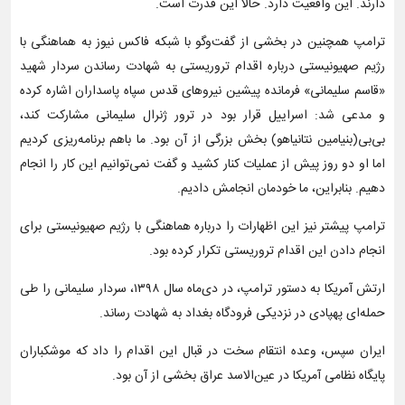
دارند. این واقعیت دارد. حالا این قدرت است.
ترامپ همچنین در بخشی از گفت‌وگو با شبکه فاکس نیوز به هماهنگی با
رژیم صهیونیستی درباره اقدام تروریستی به شهادت رساندن سردار شهید
«قاسم سلیمانی» فرمانده پیشین نیروهای قدس سپاه پاسداران اشاره کرده
و مدعی شد: اسراییل قرار بود در ترور ژنرال سلیمانی مشارکت کند،
بی‌بی(بنیامین نتانیاهو) بخش بزرگی از آن بود. ما باهم برنامه‌ریزی کردیم
اما او دو روز پیش از عملیات کنار کشید و گفت نمی‌توانیم این کار را انجام
دهیم. بنابراین، ما خودمان انجامش دادیم.
ترامپ پیشتر نیز این اظهارات را درباره هماهنگی با رژیم صهیونیستی برای
انجام دادن این اقدام تروریستی تکرار کرده بود.
ارتش آمریکا به دستور ترامپ، در دی‌ماه سال ۱۳۹۸، سردار سلیمانی را طی
حمله‌ای پهپادی در نزدیکی فرودگاه بغداد به شهادت رساند.
ایران سپس، وعده انتقام سخت در قبال این اقدام را داد که موشکباران
پایگاه نظامی آمریکا در عین‌الاسد عراق بخشی از آن بود.