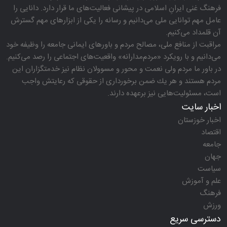
فرهنگ غنی ایرانِ اسلامی در پیشانی فعالیت‌های ما قرار دارد. دانایی را
عامل مهم توانایی ملی می‌دانیم و رسانه را یكی از ابزارهای مهم گسترش
آن قلمداد می‌كنیم.
مراقبت از منافع ملی، مصالح مردم و باورهای ایمانی جامعه را وظیفه خود
می‌دانیم و با رویكرد «مردم‌مدارانه‌» واقعیت‌های اجتماعی را رصد می‌كنیم.
در باور ما مردم ولی نعمت و محور و مسوولان نظام نیز خدمتگزاران این
مردم هستند و هر یك ضمن برخورداری از حقوقی كه رعایتش واجب
است، مسئولیت‌هایی نیز برعهده دارند.
اخبار سایت
اخبار خوزستان
اقتصاد
جامعه
جهان
سیاست
علم و آموزش
فرهنگ
ورزش
دسترسی سریع