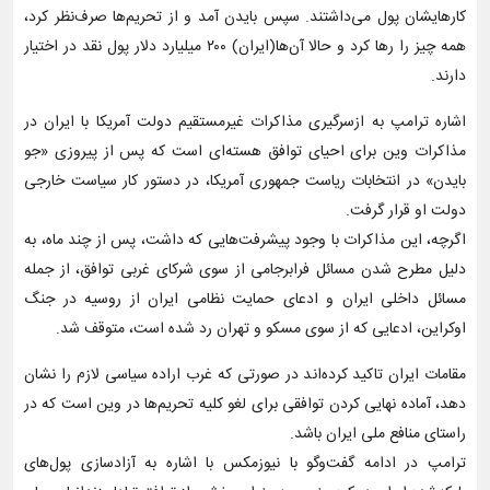
کارهایشان پول می‌داشتند. سپس بایدن آمد و از تحریم‌ها صرف‌نظر کرد،
همه چیز را رها کرد و حالا آن‌ها(ایران) ۲۰۰ میلیارد دلار پول نقد در اختیار
دارند.
اشاره ترامپ به ازسرگیری مذاکرات غیرمستقیم دولت آمریکا با ایران در
مذاکرات وین برای احیای توافق هسته‌ای است که پس از پیروزی «جو
بایدن» در انتخابات ریاست جمهوری آمریکا، در دستور کار سیاست خارجی
دولت او قرار گرفت.
اگرچه، این مذاکرات با وجود پیشرفت‌هایی که داشت، پس از چند ماه، به
دلیل مطرح شدن مسائل فرابرجامی از سوی شرکای غربی توافق، از جمله
مسائل داخلی ایران و ادعای حمایت نظامی ایران از روسیه در جنگ
اوکراین، ادعایی که از سوی مسکو و تهران رد شده است، متوقف شد.
مقامات ایران تاکید کرده‌اند در صورتی که غرب اراده سیاسی لازم را نشان
دهد، آماده نهایی کردن توافقی برای لغو کلیه تحریم‌ها در وین است که در
راستای منافع ملی ایران باشد.
ترامپ در ادامه گفت‌وگو با نیوزمکس با اشاره به آزادسازی پول‌های