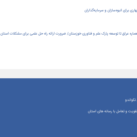
ی برای انبوه‌سازان و سرمایه‌گذاران
العماره عراق تا توسعه پارک علم و فناوری خوزستان/ ضرورت ارائه راه حل علمی برای مشکلات استان
تکواندو
یت و تعامل با رسانه‌ های استان