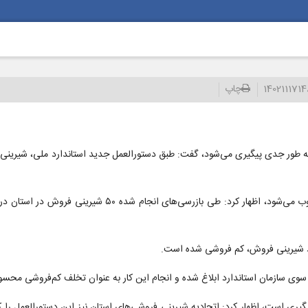
140211171
چاپ
 به طور جدی پیگیری می‌شود، گفت: طبق دستورالعمل جدید استاندارد ملی، شیرینی ف
علی داودی امروز، ۱۷ بهمن ماه با بیان اینکه این اقدام نوعی کم‌فروشی محسوب می‌شود، 
وی سازمان استاندارد ابلاغ شده و انجام این کار به عنوان تخلف کم‌فروشی محس
گیری است، اظهار کرد: اتحادیه شیرینی فروشی‌های استان نیز این دستورالعمل را 