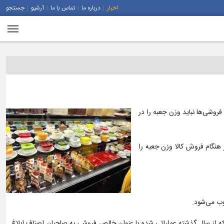
اخبار
درباره ما
تماس با ما
آرشیو
جستجو
روشی‌ها نباید وزن جعبه را در
اظهار کرد: طی بازرسی‌های انجام شده ۵۰ شیرینی فروش در استان در هنگام فروش کالا وزن جعبه را
وب می‌شود.
که از سال گذشته عملیاتی شده با عنوان خالص فروشی به صاحبان اصناف ابلاغ