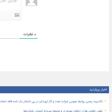
0
نظرات
اخبار پربازدید
تكذیبیه رسمی روابط عمومی شركت نفت و گاز اروندان در پی انتشار یک نامه فاقد اصالت
نقش تعاونی‌ها در ارتقای بهره‌وری و توسعه سرمایه انسانی شرکت‌ها