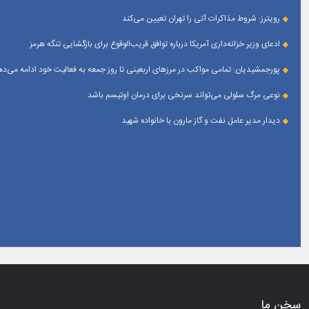
رویترز: شروط مذاکرات آتی را تهران تعیین می‌کند
ادعای وزیر خزانه‌داری آمریکا درباره توافق قریب‌الوقوع برای بازگشایی تنگه هرمز
پورجمشیدیان: تمامی مواکب در مرزهای اربعینی تا روز جمعه به فعالیت خود ادامه می‌ده
نوعی مرگ سلولی می‌تواند سرنخی برای درمان اوتیسم باشد
دیدار مدیر عامل نفت و گاز مارون با خانواده شهید
سخن ما