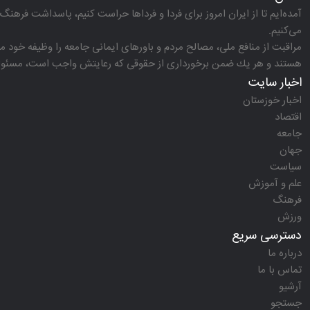
آمده‌ایم تا از ایران امروز برای فردا و فرداها حراست كنیم، پاسداشت فرهنگ 
می‌كنیم.
مراقبت از منافع ملی، مصالح مردم و باورهای ایمانی جامعه را وظیفه خود می‌
هستند و هر یك ضمن برخورداری از حقوقی كه رعایتش واجب است، مسئولیت‌
اخبار سایت
اخبار خوزستان
اقتصاد
جامعه
جهان
سیاست
علم و آموزش
فرهنگ
ورزش
دسترسی سریع
درباره ما
تماس با ما
آرشیو
جستجو