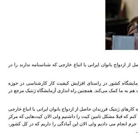
ازدواج بانوان ایرانی با اتباع خارجی که شناسنامه ندارند را در
 فجر امسال، راه اندازی کنترل کیفی آزمایشگاه کشور در راستای افزایش کیفیت کار کارشناسی در حوزه
 هم به ما کمک می‌کند. همچنین راه اندازی آزمایشگاه ژنتیک مرجع در
رهای ژنتیک فرزندان حاصل از ازدواج بانوان ایرانی با اتباع خارجی
دادیم و حدود ۳ هزار نفر مراجعه کردند ولی اکنون باید اعلام کنم که قبلا مشکل تامین کیت را داشتیم ولی الان کیت‌هایی که مرکز
انجام می دادیم ولی الان این آمادگی را داریم که در کل کشور،
.