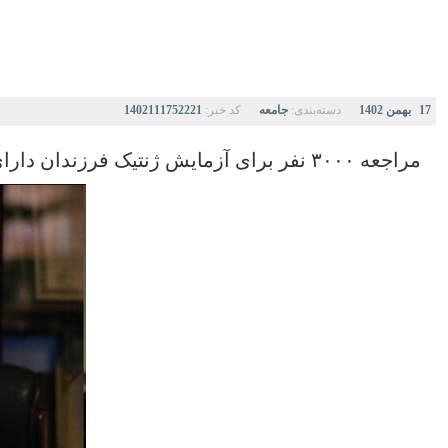
17 بهمن 1402
دسته‌بندی:
جامعه
کد خبر:
1402111752221
مراجعه ۳۰۰۰ نفر برای آزمایش ژنتیک فرزندان دارای پدر غیر ایرانی