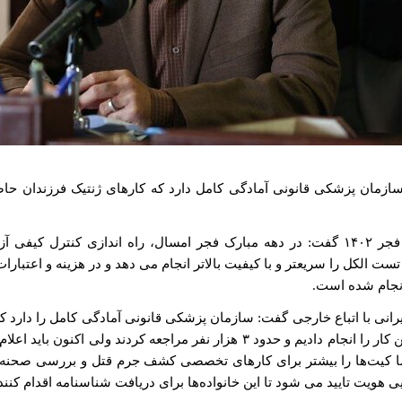
 پزشکی قانونی آمادگی کامل دارد که کارهای ژنتیک فرزندان حاصل از 
مسعود قادی پاشا درباره اقدامات سازمان پزشکی قانونی در دهه فجر ۱۴۰۲ گفت: در دهه مبارک
ت الکل را سریعتر و با کیفیت بالاتر انجام می دهد و در هزینه و اعتبارات
انجام شده است.
 با اتباع خارجی گفت: سازمان پزشکی قانونی آمادگی کامل را دارد که کا
که شناسنامه ندارند را در سراسر کشور انجام دهد. ما سال گذشته این کار را انجام 
کیت‌ها را بیشتر برای کارهای تخصصی کشف جرم قتل و بررسی صحنه جرم 
ی هویت تایید می شود تا این خانواده‌ها برای دریافت شناسنامه اقدام کنند