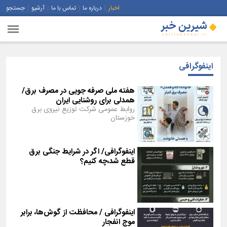
اخبار
درباره ما
تماس با ما
آرشیو
جستجو
اینفوگرافی
هفته ملی صرفه جویی در مصرف برق/
همدلی برای روشنایی ایران
روابط عمومی شرکت توزیع نیروی برق
خوزستان
اینفوگرافی/ اگر در شرایط جنگی برق
قطع شد،چه کنیم؟
اینفوگرافی / محافظت از گوش‌ها، برابر
موج انفجار