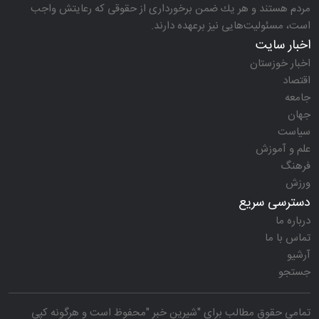
مردم هستند و هر یك ضمن برخورداری از حقوقی كه رعایتش واجب
است، مسئولیت‌هایی نیز برعهده دارند.
اخبار سایت
اخبار خوزستان
اقتصاد
جامعه
جهان
سیاست
علم و آموزش
فرهنگ
ورزش
دسترسی سریع
درباره ما
تماس با ما
آرشیو
جستجو
تمامی حقوق مطالب برای "
شیرین خبر
"محفوظ است و هرگونه کپی