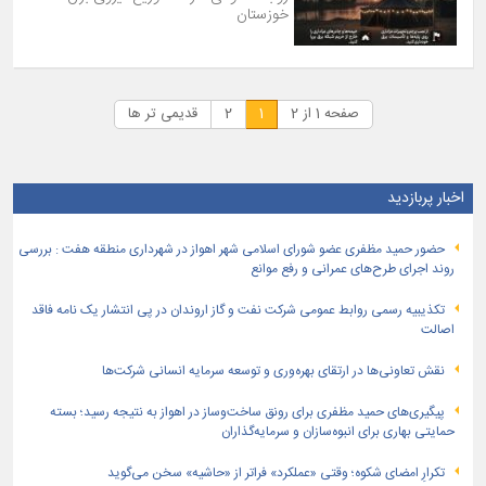
خوزستان
صفحه 1 از 2
1
2
قدیمی تر ها
اخبار پربازدید
حضور حمید مظفری عضو شورای اسلامی شهر اهواز در شهرداری منطقه هفت : بررسی
روند اجرای طرح‌های عمرانی و رفع موانع
تكذیبیه رسمی روابط عمومی شركت نفت و گاز اروندان در پی انتشار یک نامه فاقد
اصالت
نقش تعاونی‌ها در ارتقای بهره‌وری و توسعه سرمایه انسانی شرکت‌ها
پیگیری‌های حمید مظفری برای رونق ساخت‌وساز در اهواز به نتیجه رسید؛ بسته
حمایتی بهاری برای انبوه‌سازان و سرمایه‌گذاران
تکرارِ امضای شکوه؛ وقتی «عملکرد» فراتر از «حاشیه» سخن می‌گوید