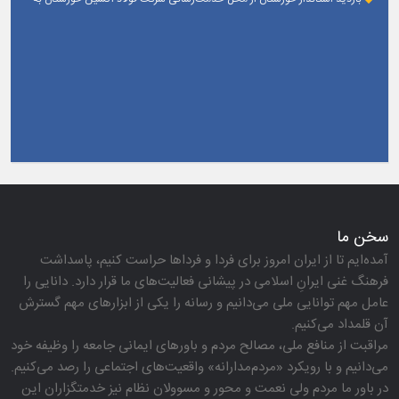
زائران اربعین حسینی
سخن ما
آمده‌ایم تا از ایران امروز برای فردا و فرداها حراست كنیم، پاسداشت
فرهنگ غنی ایرانِ اسلامی در پیشانی فعالیت‌های ما قرار دارد. دانایی را
عامل مهم توانایی ملی می‌دانیم و رسانه را یكی از ابزارهای مهم گسترش
آن قلمداد می‌كنیم.
مراقبت از منافع ملی، مصالح مردم و باورهای ایمانی جامعه را وظیفه خود
می‌دانیم و با رویكرد «مردم‌مدارانه‌» واقعیت‌های اجتماعی را رصد می‌كنیم.
در باور ما مردم ولی نعمت و محور و مسوولان نظام نیز خدمتگزاران این