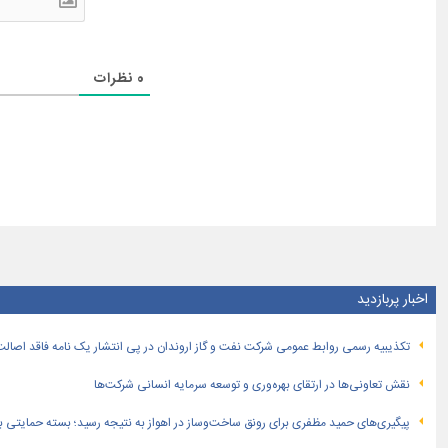
0
نظرات
اخبار پربازدید
تكذیبیه رسمی روابط عمومی شركت نفت و گاز اروندان در پی انتشار یک نامه فاقد اصالت
نقش تعاونی‌ها در ارتقای بهره‌وری و توسعه سرمایه انسانی شرکت‌ها
پیگیری‌های حمید مظفری برای رونق ساخت‌وساز در اهواز به نتیجه رسید؛ بسته حمایتی بهار