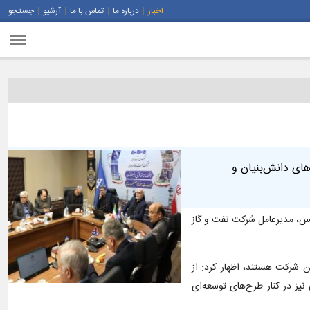
اخبار
درباره ما
تماس با ما
آرشیو
جستجو
ای دانش‌بنیان و
وری این شرکت با حمید دریس، مدیرعامل شرکت نفت و گاز
ن شرکت هستند، اظهار کرد: از
یز در کنار طرح‌های توسعه‌ای