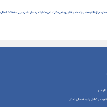
العماره عراق تا توسعه پارک علم و فناوری خوزستان/ ضرورت ارائه راه حل علمی برای مشکلات استان
تکواندو
یت و تعامل با رسانه‌ های استان