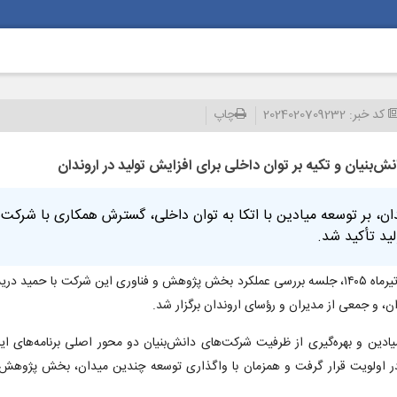
کد خبر:
2024020709232
چاپ
‌بنیان و تكیه بر توان داخلی برای افزایش تولید در اروندان
، بر توسعه میادین با اتکا به توان داخلی، گسترش همکاری با شرکت‌ه
ید تأکید شد.
به گزارش شیرین خبر از روابط عمومی شرکت نفت و گاز اروندان، سه‌شنبه نهم تیرماه ۱۴۰۵، جلسه بررسی عملکرد بخش پژوهش و فنا
 و جمعی از مدیران و رؤسای اروندان برگزار شد.
یادین و بهره‌گیری از ظرفیت شرکت‌های دانش‌بنیان دو محور اصلی برنامه‌های ای
ی در اولویت قرار گرفت و همزمان با واگذاری توسعه چندین میدان، بخش پژوهش ن