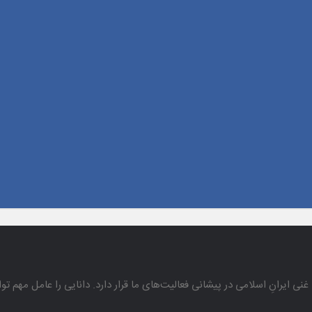
غنی ایرانِ اسلامی در پیشانی فعالیت‌های ما قرار دارد. دانایی را عامل مهم تو