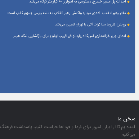
احداث پل مسیر خسرج دسترسی به اهواز را ۶۰ کیلومتر کوتاه می‌کند
دفتر رهبر انقلاب: ادعای درباره واکنش رهبر انقلاب به نامه رئیس جمهور کذب است
رویترز: شروط مذاکرات آتی را تهران تعیین می‌کند
ادعای وزیر خزانه‌داری آمریکا درباره توافق قریب‌الوقوع برای بازگشایی تنگه هرمز
سخن ما
آمده‌ایم تا از ایران امروز برای فردا و فرداها حراست كنیم، پاسداشت فرهنگ 
می‌كنیم.