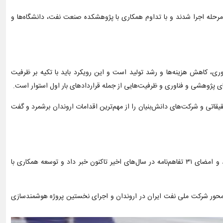
حله اجرا شدند و با تداوم همکاری با پژوهشکده صنعت نفت، دانشگاه‌ها و
ه‌وری، کاهش هزینه‌ها و رشد تولید است و این رویکرد باید با تکیه بر ظرفیت
های پژوهشی و فناوری و ظرفیت‌هایی از جمله قراردادهای بار اول استوار است.
قاتی و شرکت‌های دانش‌بنیان را از مهم‌ترین اقدامات اروندان برشمرد و گفت
عیسی نویری، رئیس پژوهش و فناوری شرکت نفت و گاز اروندان، از پایان ۱۷ پروژه پژوهشی، پیگیری ۶ پروژه تولید بار اول، انعقاد قرارداد برای ۱۱ طرح جدید و امضای ۳۱ تفاهم‌نامه در سال‌های اخیر تاکنون خبر داد و توسعه همکاری با
ن‌محور شرکت ملی نفت ایران در اروندان و اجرای نخستین پروژه هوشمندسازی