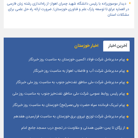
دیدار موسوی‌زاده با رئیس دانشگاه شهید چمران اهواز؛ از راه‌اندازی رشته زبان فارسی
در العماره عراق تا توسعه پارک علم و فناوری خوزستان/ ضرورت ارائه راه حل علمی برای
مشکلات استان
آخرین اخبار
اخبار خوزستان
پیام مدیرعامل شرکت فولاد اکسین خوزستان به مناسبت روز خبرنگار
پیام مدیرعامل شرکت آب و فاضلاب اهواز به مناسبت روز خبرنگار
پیام مدیرعامل شركت ملی مناطق نفت‌خیز جنوب به مناسبت روز ملی خبرنگار
پیام رئیس روابط عمومی شركت ملی مناطق نفت‌خیز جنوب به مناسبت روز ملی
خبرنگار
پیام تبریک فرمانده سپاه حضرت ولی‌عصر(عج) خوزستان به مناسبت روز خبرنگار
پیام مدیرعامل شرکت توزیع نیروی برق خوزستان به مناسبت فرارسیدن هفدهم
مرداد ؛ روز خبرنگار
از زرگان تا یمن؛ طنین همدلی و مقاومت در تجمع درب مسجد جامع امام
حسین(ع) زرگان _ اهواز