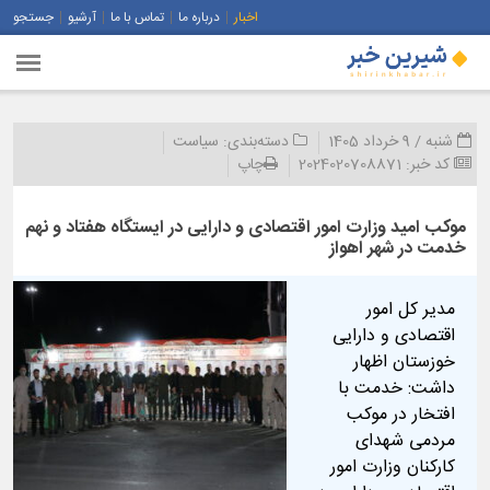
اخبار
درباره ما
تماس با ما
آرشیو
جستجو
شنبه / 9 خرداد 1405
دسته‌بندی:
سیاست
کد خبر:
2024020708871
چاپ
موکب امید وزارت امور اقتصادی و دارایی در ایستگاه هفتاد و نهم
خدمت در شهر اهواز
مدیر کل امور
اقتصادی و دارایی
خوزستان اظهار
داشت: خدمت با
افتخار در موکب
مردمی شهدای
کارکنان وزارت امور