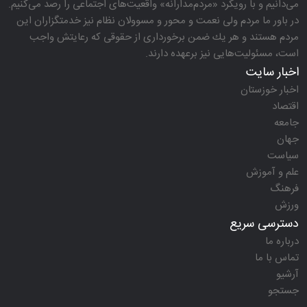
می‌دانیم و با رویكرد «مردم‌مدارانه‌» واقعیت‌های اجتماعی را رصد می‌كنیم.
در باور ما مردم ولی نعمت و محور و مسوولان نظام نیز خدمتگزاران این
مردم هستند و هر یك ضمن برخورداری از حقوقی كه رعایتش واجب
است، مسئولیت‌هایی نیز برعهده دارند.
اخبار سایت
اخبار خوزستان
اقتصاد
جامعه
جهان
سیاست
علم و آموزش
فرهنگ
ورزش
دسترسی سریع
درباره ما
تماس با ما
آرشیو
جستجو