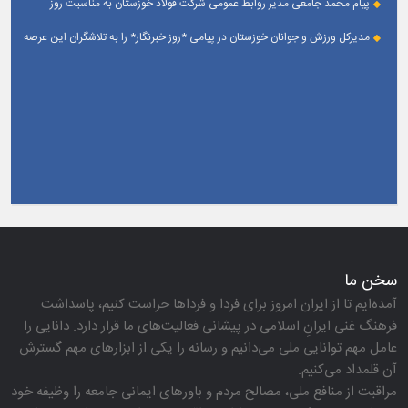
پیام محمد جامعی مدیر روابط عمومی شرکت فولاد خوزستان به مناسبت روز
خبرنگار
مدیرکل ورزش و جوانان خوزستان در پیامی *روز خبرنگار* را به تلاشگران این عرصه
و اصحاب رسانه حوزه ورزش و جوانان تبریک گفت
سخن ما
آمده‌ایم تا از ایران امروز برای فردا و فرداها حراست كنیم، پاسداشت
فرهنگ غنی ایرانِ اسلامی در پیشانی فعالیت‌های ما قرار دارد. دانایی را
عامل مهم توانایی ملی می‌دانیم و رسانه را یكی از ابزارهای مهم گسترش
آن قلمداد می‌كنیم.
مراقبت از منافع ملی، مصالح مردم و باورهای ایمانی جامعه را وظیفه خود