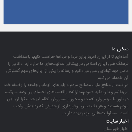
سخن ما
آمده‌ایم تا از ایران امروز برای فردا و فرداها حراست كنیم، پاسداشت
فرهنگ غنی ایرانِ اسلامی در پیشانی فعالیت‌های ما قرار دارد. دانایی را
عامل مهم توانایی ملی می‌دانیم و رسانه را یكی از ابزارهای مهم گسترش
آن قلمداد می‌كنیم.
مراقبت از منافع ملی، مصالح مردم و باورهای ایمانی جامعه را وظیفه خود
می‌دانیم و با رویكرد «مردم‌مدارانه‌» واقعیت‌های اجتماعی را رصد می‌كنیم.
در باور ما مردم ولی نعمت و محور و مسوولان نظام نیز خدمتگزاران این
مردم هستند و هر یك ضمن برخورداری از حقوقی كه رعایتش واجب
است، مسئولیت‌هایی نیز برعهده دارند.
اخبار سایت
اخبار خوزستان