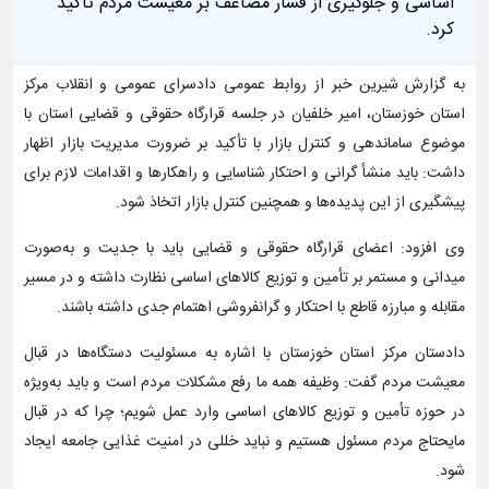
اساسی و جلوگیری از فشار مضاعف بر معیشت مردم تأکید
کرد.
به گزارش شیرین خبر از روابط عمومی دادسرای عمومی و انقلاب مرکز
استان خوزستان، امیر خلفیان در جلسه قرارگاه حقوقی و قضایی استان با
موضوع ساماندهی و کنترل بازار با تأکید بر ضرورت مدیریت بازار اظهار
داشت: باید منشأ گرانی و احتکار شناسایی و راهکارها و اقدامات لازم برای
پیشگیری از این پدیده‌ها و همچنین کنترل بازار اتخاذ شود.
وی افزود: اعضای قرارگاه حقوقی و قضایی باید با جدیت و به‌صورت
میدانی و مستمر بر تأمین و توزیع کالاهای اساسی نظارت داشته و در مسیر
مقابله و مبارزه قاطع با احتکار و گرانفروشی اهتمام جدی داشته باشند.
دادستان مرکز استان خوزستان با اشاره به مسئولیت دستگاه‌ها در قبال
معیشت مردم گفت: وظیفه همه ما رفع مشکلات مردم است و باید به‌ویژه
در حوزه تأمین و توزیع کالاهای اساسی وارد عمل شویم؛ چرا که در قبال
مایحتاج مردم مسئول هستیم و نباید خللی در امنیت غذایی جامعه ایجاد
شود.