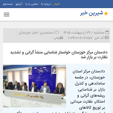
اخبار
درباره ما
تماس با ما
آرشیو
جستجو
سه‌شنبه / 29 اردیبهشت 1405
دسته‌بندی:
اخبار خوزستان
کد خبر:
2024020708757
چاپ
دادستان مرکز خوزستان خواستار شناسایی منشأ گرانی و تشدید
نظارت بر بازار شد
دادستان مرکز استان
خوزستان، در جلسه
ساماندهی و کنترل
بازار، بر شناسایی
ریشه‌های گرانی و
احتکار، نظارت میدانی
بر توزیع کالاهای