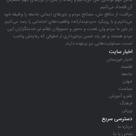
آن قلمداد می‌كنیم.
مراقبت از منافع ملی، مصالح مردم و باورهای ایمانی جامعه را وظیفه خود
می‌دانیم و با رویكرد «مردم‌مدارانه‌» واقعیت‌های اجتماعی را رصد می‌كنیم.
در باور ما مردم ولی نعمت و محور و مسوولان نظام نیز خدمتگزاران این
مردم هستند و هر یك ضمن برخورداری از حقوقی كه رعایتش واجب
است، مسئولیت‌هایی نیز برعهده دارند.
اخبار سایت
اخبار خوزستان
اقتصاد
جامعه
جهان
سیاست
علم و آموزش
فرهنگ
ورزش
دسترسی سریع
درباره ما
تماس با ما