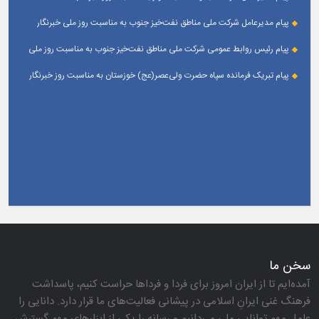
پیام مدیرعامل شركت ملی مناطق نفت‌خیز جنوب به مناسبت روز ملی خبرنگار
پیام رئیس روابط عمومی شركت ملی مناطق نفت‌خیز جنوب به مناسبت روز ملی
خبرنگار
پیام تبریک فرمانده سپاه حضرت ولی‌عصر(عج) خوزستان به مناسبت روز خبرنگار
سخن ما
آمده‌ایم تا از ایران امروز برای فردا و فرداها حراست كنیم، پاسداشت
فرهنگ غنی ایرانِ اسلامی در پیشانی فعالیت‌های ما قرار دارد. دانایی را
عامل مهم توانایی ملی می‌دانیم و رسانه را یكی از ابزارهای مهم گسترش