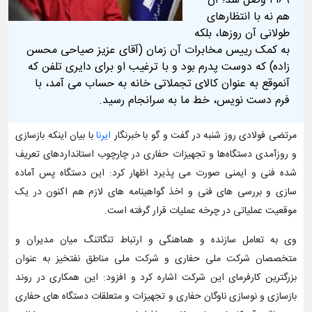
۲۱۶۹ وصل شد؛ آن‌
هم نه با انتظارهای
طولانی آن روزها، بلکه
به کمک رییس مخابرات آن زمان (آقای عزیز صیاحی محسن‌
زاده) که دوست پدرم بود و با ترغیب او برای دایری تلفن که
آنموقع به عنوان کالای تجملاتی خانه به حساب می آمد، با
فرم دست‌ نویس، خط ما به سرانجام رسید.
مرتضی فولادی روز شنبه در گفت و گو با خبرنگار
ایرنا
با بیان اینکه بازسازی
و روزآمدی دستگاه‌ها و تجهیزات حفاری در چارچوب استانداردهای تعریف
شده فنی و ایمنی صورت می پذیرد اظهار کرد: این دستگاه پس آماده
سازی و بررسی های فنی و اخذ گواهینامه های لازم هم اکنون در یک
موقعیت عملیاتی در چرخه عملیات قرار گرفته است.
وی به تعامل سازنده و هماهنگی و ارتباط تنگاتنگ میان مدیران و
متخصصان شرکت ملی حفاری و شرکت ملی مناطق نفتخیز به عنوان
بزرگترین کارفرمای این شرکت اشاره کرد و افزود: این همکاری در روند
بازسازی و نوسازی ناوگان حفاری و تجهیزات و متعلقات دستگاه های حفاری