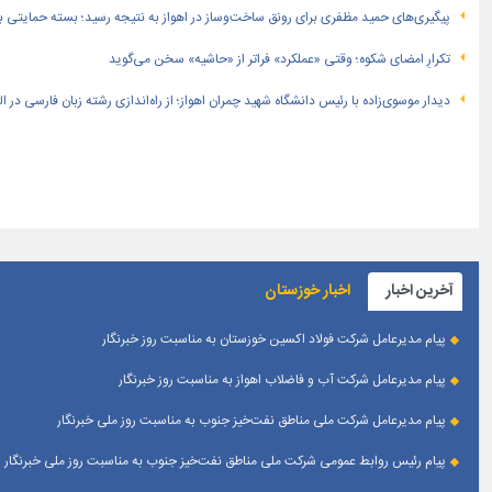
پیگیری‌های حمید مظفری برای رونق ساخت‌وساز در اهواز به نتیجه رسید؛ بسته حمایتی بهار
تکرارِ امضای شکوه؛ وقتی «عملکرد» فراتر از «حاشیه» سخن می‌گوید
دیدار موسوی‌زاده با رئیس دانشگاه شهید چمران اهواز؛ از راه‌اندازی رشته زبان فارسی در 
آخرین اخبار
اخبار خوزستان
پیام مدیرعامل شرکت فولاد اکسین خوزستان به مناسبت روز خبرنگار
پیام مدیرعامل شرکت آب و فاضلاب اهواز به مناسبت روز خبرنگار
پیام مدیرعامل شركت ملی مناطق نفت‌خیز جنوب به مناسبت روز ملی خبرنگار
پیام رئیس روابط عمومی شركت ملی مناطق نفت‌خیز جنوب به مناسبت روز ملی خبرنگار