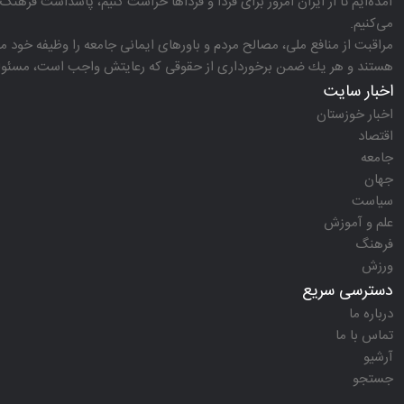
آمده‌ایم تا از ایران امروز برای فردا و فرداها حراست كنیم، پاسداشت فرهنگ 
می‌كنیم.
مراقبت از منافع ملی، مصالح مردم و باورهای ایمانی جامعه را وظیفه خود می‌
هستند و هر یك ضمن برخورداری از حقوقی كه رعایتش واجب است، مسئولیت‌
اخبار سایت
اخبار خوزستان
اقتصاد
جامعه
جهان
سیاست
علم و آموزش
فرهنگ
ورزش
دسترسی سریع
درباره ما
تماس با ما
آرشیو
جستجو