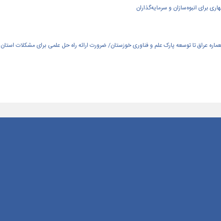
ی برای انبوه‌سازان و سرمایه‌گذاران
العماره عراق تا توسعه پارک علم و فناوری خوزستان/ ضرورت ارائه راه حل علمی برای مشکلات استان