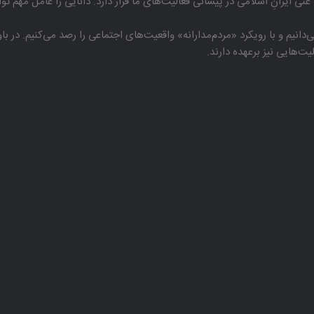
غنی ایرانِ اسلامی در پیشانی فعالیت‌های ما قرار دارد. دانایی را عامل مهم تو
دانیم و با رویكرد «مردم‌مدارانه‌» واقعیت‌های اجتماعی را رصد می‌كنیم. در 
هایی نیز برعهده دارند.