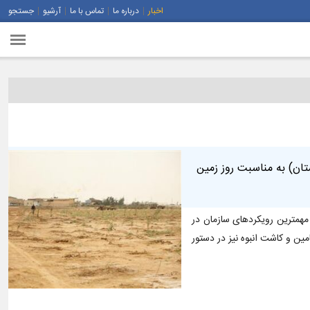
اخبار
درباره ما
تماس با ما
آرشیو
جستجو
ناسب با آب و هوای خوزستان) به مناسبت روز زمین
مهمترین رویکردهای سازمان در
ن و کاشت انبوه نیز در دستور