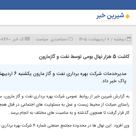
دوشنبه / 7 اردیبهشت 1405
دسته‌بندی:
سیاست
کد خبر:
08460
كاشت 5 هزار نهال بومی توسط نفت و گازمارون
پاک خبر داد.
به گزارش شیرین خبر از روابط عمومی شرکت بهره برداری نفت و گاز مارون، س
راستای صیانت از محیط زیست و عمل به مسئولیت های اجتماعی در قبال همجوا
کار قرار گرفت تا همچون گذشته و به مناسبت های مختلف به انجام برسد.
وی افزود: این نهال ها در محدوده مجتمع صنعتی شماره 4 شرکت بهره برداری نفت و گاز مارون به یاد و خاطره شهدای مدرسه شجره طیبه میناب کاشته شدند.