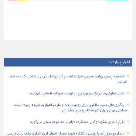
اخبار پربازدید
تكذیبیه رسمی روابط عمومی شركت نفت و گاز اروندان در پی انتشار یک نامه فاقد
اصالت
نقش تعاونی‌ها در ارتقای بهره‌وری و توسعه سرمایه انسانی شرکت‌ها
پیگیری‌های حمید مظفری برای رونق ساخت‌وساز در اهواز به نتیجه رسید؛ بسته
حمایتی بهاری برای انبوه‌سازان و سرمایه‌گذاران
تکرارِ امضای شکوه؛ وقتی «عملکرد» فراتر از «حاشیه» سخن می‌گوید
دیدار موسوی‌زاده با رئیس دانشگاه شهید چمران اهواز؛ از راه‌اندازی رشته زبان فارسی