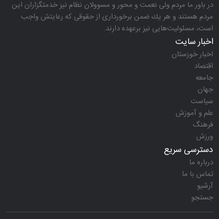
در باور ما مردم ولی نعمت و محور و مسوولان نظام نیز خدمتگزاران این
مردم هستند و هر یك ضمن برخورداری از حقوقی كه رعایتش واجب
است، مسئولیت‌هایی نیز برعهده دارند.
اخبار سایت
اخبار خوزستان
اقتصاد
جامعه
جهان
سیاست
علم و آموزش
فرهنگ
ورزش
دسترسی سریع
درباره ما
تماس با ما
آرشیو
جستجو