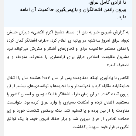
تا آزادی کامل عراق،
بیرون راندن اشغالگران و بازپس‌گیری حاکمیت آن ادامه
دارد.
به گزارش شیرین خبر به نقل از ایسنا، «شیخ اکرم الکعبی» دبیرکل جنبش
نجباء عراق امروز سه‌شنبه در بیانیه‌ای اعلام کرد: «طرف اشغالگر گمان کرده
با نقض مستمر حاکمیت عراق و تجاوزهای آشکار و مکررش می‌تواند نبرد
مشروع مقاومت اسلامی عراق برای آزادسازی را منحرف، متوقف و یا
تضعیف کند.»
الکعبی با یادآوری اینکه «مقاومت پس از سال ۲۰۰۳ هشت سال با اشغال
جنایتکارانه مقابله کرد و قدرتمندتر و با تجربه‌ها و توانمندی‌های بیشتر از آن
بیرون آمد» گفت: در آن زمان طرف اشغالگر با اینکه زمین و آسمان کشور را
مستقیما اشغال کرده و امکانات بسیاری را وارد عراق کرده بود، نتوانست
مقاومت را از بین برده و یا تسلیم کند، بلکه برعکس شکست خورد و زیر
حملات نظامی از عراق بیرون شد و براز حفظ آبروی خود، با یک توافق
ننگین بر فرار خود سرپوش گذاشت.