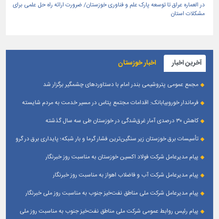
در العماره عراق تا توسعه پارک علم و فناوری خوزستان/ ضرورت ارائه راه حل علمی برای
مشکلات استان
آخرین اخبار
اخبار خوزستان
مجمع عمومی پتروشیمی بندر امام با دستاوردهای چشمگیر برگزار شد
فرماندار خوروبیابانک: اقدامات مجتمع پتاس در مسیر خدمت به مردم شایسته
تقدیر است|مدیریت بومی این مجتمع زمینه‌ساز تعامل بیشتر با شهرستان شده است
کاهش ۳۰ درصدی آمار غرق‌شدگی در خوزستان طی سه سال گذشته
تأسیسات برق خوزستان زیر سنگین‌ترین فشار گرما و بار شبکه؛ پایداری برق در گرو
همراهی مردم
پیام مدیرعامل شرکت فولاد اکسین خوزستان به مناسبت روز خبرنگار
پیام مدیرعامل شرکت آب و فاضلاب اهواز به مناسبت روز خبرنگار
پیام مدیرعامل شركت ملی مناطق نفت‌خیز جنوب به مناسبت روز ملی خبرنگار
پیام رئیس روابط عمومی شركت ملی مناطق نفت‌خیز جنوب به مناسبت روز ملی