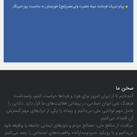
خبرنگار
پیام تبریک فرمانده سپاه حضرت ولی‌عصر(عج) خوزستان به مناسبت روز خبرنگار
سخن ما
آمده‌ایم تا از ایران امروز برای فردا و فرداها حراست كنیم، پاسداشت
فرهنگ غنی ایرانِ اسلامی در پیشانی فعالیت‌های ما قرار دارد. دانایی را
عامل مهم توانایی ملی می‌دانیم و رسانه را یكی از ابزارهای مهم گسترش
آن قلمداد می‌كنیم.
مراقبت از منافع ملی، مصالح مردم و باورهای ایمانی جامعه را وظیفه خود
می‌دانیم و با رویكرد «مردم‌مدارانه‌» واقعیت‌های اجتماعی را رصد می‌كنیم.