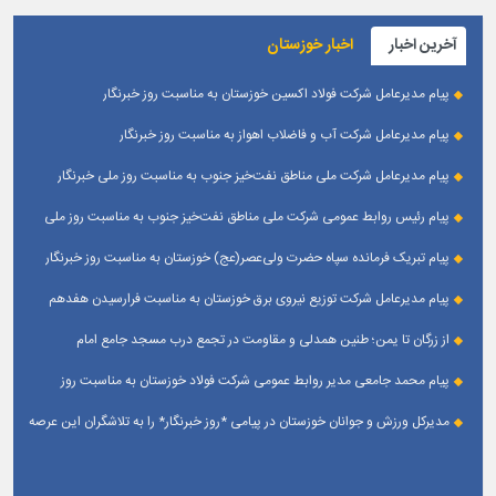
آخرین اخبار
اخبار خوزستان
پیام مدیرعامل شرکت فولاد اکسین خوزستان به مناسبت روز خبرنگار
پیام مدیرعامل شرکت آب و فاضلاب اهواز به مناسبت روز خبرنگار
پیام مدیرعامل شركت ملی مناطق نفت‌خیز جنوب به مناسبت روز ملی خبرنگار
پیام رئیس روابط عمومی شركت ملی مناطق نفت‌خیز جنوب به مناسبت روز ملی
خبرنگار
پیام تبریک فرمانده سپاه حضرت ولی‌عصر(عج) خوزستان به مناسبت روز خبرنگار
پیام مدیرعامل شرکت توزیع نیروی برق خوزستان به مناسبت فرارسیدن هفدهم
مرداد ؛ روز خبرنگار
از زرگان تا یمن؛ طنین همدلی و مقاومت در تجمع درب مسجد جامع امام
حسین(ع) زرگان _ اهواز
پیام محمد جامعی مدیر روابط عمومی شرکت فولاد خوزستان به مناسبت روز
خبرنگار
مدیرکل ورزش و جوانان خوزستان در پیامی *روز خبرنگار* را به تلاشگران این عرصه
و اصحاب رسانه حوزه ورزش و جوانان تبریک گفت