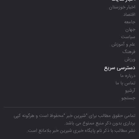
اخبار خوزستان
اقتصاد
جامعه
جهان
سیاست
علم و آموزش
فرهنگ
ورزش
دسترسی سریع
درباره ما
تماس با ما
آرشیو
جستجو
تمامی حقوق مطالب برای "
شیرین خبر
"محفوظ است و هرگونه کپی
برداری بدون ذکر منبع ممنوع می باشد.
نشر مطالب با ذکر نام
پایگاه خبری شیرین خبر
بلامانع است.