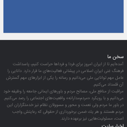
سخن ما
آمده‌ایم تا از ایران امروز برای فردا و فرداها حراست كنیم، پاسداشت
فرهنگ غنی ایرانِ اسلامی در پیشانی فعالیت‌های ما قرار دارد. دانایی را
عامل مهم توانایی ملی می‌دانیم و رسانه را یكی از ابزارهای مهم گسترش
آن قلمداد می‌كنیم.
مراقبت از منافع ملی، مصالح مردم و باورهای ایمانی جامعه را وظیفه خود
می‌دانیم و با رویكرد «مردم‌مدارانه‌» واقعیت‌های اجتماعی را رصد می‌كنیم.
در باور ما مردم ولی نعمت و محور و مسوولان نظام نیز خدمتگزاران این
مردم هستند و هر یك ضمن برخورداری از حقوقی كه رعایتش واجب
است، مسئولیت‌هایی نیز برعهده دارند.
اخبار سایت