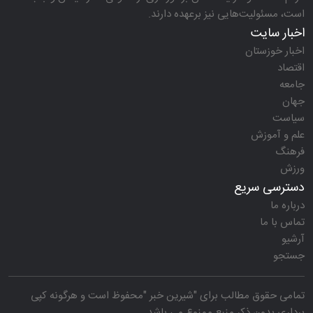
است، مسئولیت‌هایی نیز برعهده دارند.
اخبار سایت
اخبار خوزستان
اقتصاد
جامعه
جهان
سیاست
علم و آموزش
فرهنگ
ورزش
دسترسی سریع
درباره ما
تماس با ما
آرشیو
جستجو
تمامی حقوق مطالب برای "
شیرین خبر
"محفوظ است و هرگونه کپی
برداری بدون ذکر منبع ممنوع می باشد.