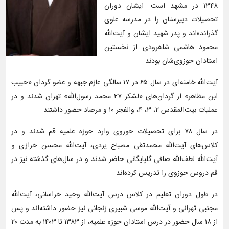
۱۳۴۸ در مشهد است. ایشان دوران
تحصیلات دبیرستان را در مدرسه علوی
گذرانده‌اند و پدر شهید ایشان و آیت‌الله
محمود هاشمی شاهرودی از نخستین
استادان حوزوی‌شان بودند.
آیت‌الله خامنه‌ای در سال ۶۵ در ۱۷ سالگی عازم جبهه و عضو گردان «حبیب
ابن مظاهر» از گردان‌های «لشکر ۲۷ محمد رسول‌الله» تهران شدند و در
عملیات بیت‌المقدس ۲، ۳، ۴، والفجر ۱۰ و مرصاد حضور داشتند.
در سال ۷۸ برای تحصیلات حوزوی وارد حوزه علمیه قم شدند و در
کلاس‌های آیت‌الله محمدتقی مصباح یزدی، آیت‌الله محسن خرازی و
آیت‌الله لطف‌الله صافی گلپایگانی حاضر شدند و در سال‌های گذشته نیز در
قم دروس حوزوی را تدریس کرده‌اند.
در طول دوران تعلیم در کلاس درس آیت‌الله‌ وحید خراسانی، آیت‌الله
مجتبی تهرانی و آیت‌الله موسی شبیری زنجانی نیز حضور داشته‌اند و پس
از ۱۸ سال حضور در درس استادان حوزه‌ علمیه، از ۱۳۸۳ تا ۱۴۰۳ به مدت ۲۰