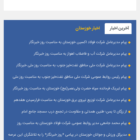
آخرین اخبار
اخبار خوزستان
پیام مدیرعامل شرکت فولاد اکسین خوزستان به مناسبت روز خبرنگار
پیام مدیرعامل شرکت آب و فاضلاب اهواز به مناسبت روز خبرنگار
پیام مدیرعامل شركت ملی مناطق نفت‌خیز جنوب به مناسبت روز ملی خبرنگار
پیام رئیس روابط عمومی شركت ملی مناطق نفت‌خیز جنوب به مناسبت روز ملی
خبرنگار
پیام تبریک فرمانده سپاه حضرت ولی‌عصر(عج) خوزستان به مناسبت روز خبرنگار
پیام مدیرعامل شرکت توزیع نیروی برق خوزستان به مناسبت فرارسیدن هفدهم
مرداد ؛ روز خبرنگار
از زرگان تا یمن؛ طنین همدلی و مقاومت در تجمع درب مسجد جامع امام
حسین(ع) زرگان _ اهواز
پیام محمد جامعی مدیر روابط عمومی شرکت فولاد خوزستان به مناسبت روز
خبرنگار
مدیرکل ورزش و جوانان خوزستان در پیامی *روز خبرنگار* را به تلاشگران این عرصه