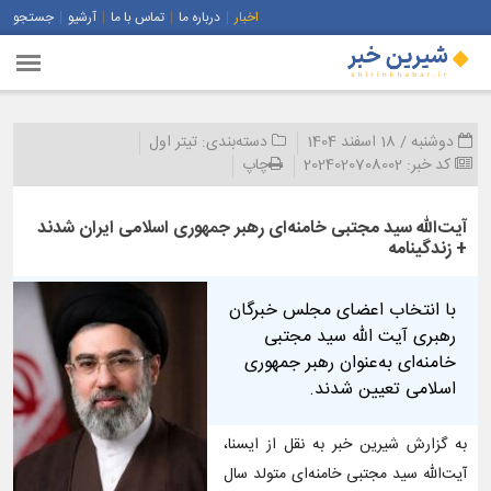
اخبار
درباره ما
تماس با ما
آرشیو
جستجو
دوشنبه / 18 اسفند 1404
دسته‌بندی:
تیتر اول
کد خبر:
2024020708002
چاپ
آیت‌الله سید مجتبی خامنه‌ای رهبر جمهوری اسلامی ایران شدند
+ زندگینامه
با انتخاب اعضای مجلس خبرگان
رهبری آیت الله سید مجتبی
خامنه‌ای به‌عنوان رهبر جمهوری
اسلامی تعیین شدند.
به گزارش شیرین خبر به نقل از ایسنا،
آیت‌الله سید مجتبی خامنه‌ای متولد سال