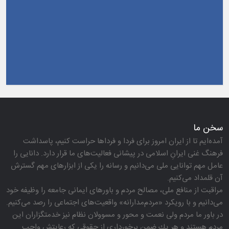
و اصحاب رسانه حوزه ورزش و جوانان تبریک گفت
سخن ما
آمده‌ایم تا از ایران امروز برای فردا و فرداها حراست كنیم، پاسداشت
فرهنگ غنی ایرانِ اسلامی در پیشانی فعالیت‌های ما قرار دارد. دانایی را
عامل مهم توانایی ملی می‌دانیم و رسانه را یكی از ابزارهای مهم گسترش
آن قلمداد می‌كنیم.
مراقبت از منافع ملی، مصالح مردم و باورهای ایمانی جامعه را وظیفه خود
می‌دانیم و با رویكرد «مردم‌مدارانه‌» واقعیت‌های اجتماعی را رصد می‌كنیم.
در باور ما مردم ولی نعمت و محور و مسوولان نظام نیز خدمتگزاران این
مردم هستند و هر یك ضمن برخورداری از حقوقی كه رعایتش واجب