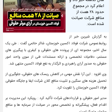
سال گذشته خبر داد و
اعلام کرد در مجموع
حدود ۲۸ همت از
منافع شرکت صیانت
شده است.
به گزارش شیرین خبر از
روابط‌عمومی شرکت فولاد اکسین خوزستان، شاکر حاتمی گفت : طی یک
سال اخیر، مجموعه‌ ای از پرونده‌ های حقوقی و کیفری با پیگیری‌ های
مستمر، دفاعیات تخصصی و ارائه مستندات فنی از سوی واحد امور
حقوقی به صدور آرای راهبردی و اثرگذار به نفع فولاد اکسین منتهی شد.
وی افزود : این آرا نقش مهمی در کاهش ریسک‌ های حقوقی، جلوگیری از
تحمیل هزینه‌ های سنگین و تثبیت منافع کلان شرکت ایفا و جایگاه حقوقی
فولاد اکسین خوزستان را تقویت کرد.
مدیر امور حقوقی و قراردادهای شرکت تأکید کرد : رویکرد این مدیریت بر
اقدام فعال، پیشگیرانه و تخصص‌ محور در صیانت از سرمایه‌ ها و منافع
سازمان متمرکز است.