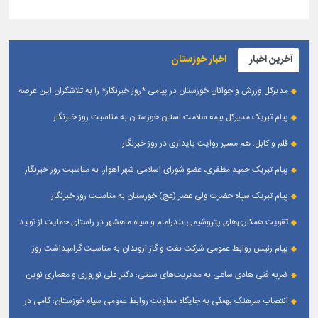
آخرین اخبار
اخبار خوزستان
مدیرکل ورزش و جوانان خوزستان در پیامی *روز خبرنگار* را به تلاشگران این عرصه
و اصحاب رسانه حوزه ورزش و جوانان تبریک گفت
پیام تبریک مدیرکل بیمه سلامت استان خوزستان به مناسبت روز خبرنگار
قلم و کابل؛ هم مسیر روایت پایداری در روز خبرنگار
پیام تبریک حمید مظفری، عضو شورای اسلامی شهر اهواز، به مناسبت روز خبرنگار
پیام تبریک سپاه حضرت ولی عصر (عج) خوزستان به مناسبت روز خبرنگار
تقویت همکاری‌های پتروشیمی بندرامام و سپاه ماهشهر در راستای حمایت از تولید
پایدار
پیام رئیس روابط عمومی شركت نفت و گاز اروندان به مناسبت گرامیداشت روز
خبرنگار
ضربه فنی هادی ساعی به مدیریت‌های سنتی؛ دکتر علی نوروزی و معماری نوین
قله‌های تکواندو
انتصاب سرهنگ بهمئی به جایگاه معاونت روابط عمومی سپاه خوزستان؛ گامی در