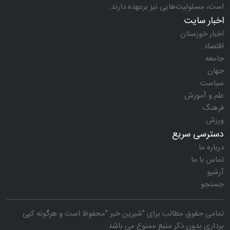
است، مسئولیت‌هایی نیز برعهده دارند.
اخبار سایت
اخبار خوزستان
اقتصاد
جامعه
جهان
سیاست
علم و آموزش
فرهنگ
ورزش
دسترسی سریع
درباره ما
تماس با ما
آرشیو
جستجو
تمامی حقوق مطالب برای "
شیرین خبر
"محفوظ است و هرگونه کپی
برداری بدون ذکر منبع ممنوع می باشد.