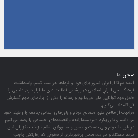
جهت تقویت و تعامل با رسانه‌ های استان
سخن ما
آمده‌ایم تا از ایران امروز برای فردا و فرداها حراست كنیم، پاسداشت
فرهنگ غنی ایرانِ اسلامی در پیشانی فعالیت‌های ما قرار دارد. دانایی را
عامل مهم توانایی ملی می‌دانیم و رسانه را یكی از ابزارهای مهم گسترش
آن قلمداد می‌كنیم.
مراقبت از منافع ملی، مصالح مردم و باورهای ایمانی جامعه را وظیفه خود
می‌دانیم و با رویكرد «مردم‌مدارانه‌» واقعیت‌های اجتماعی را رصد می‌كنیم.
در باور ما مردم ولی نعمت و محور و مسوولان نظام نیز خدمتگزاران این
مردم هستند و هر یك ضمن برخورداری از حقوقی كه رعایتش واجب