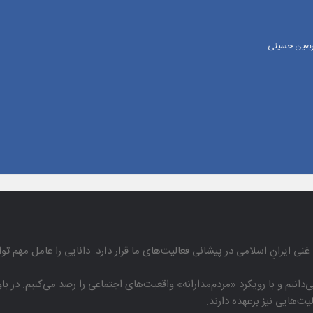
اربعین حسینی
غنی ایرانِ اسلامی در پیشانی فعالیت‌های ما قرار دارد. دانایی را عامل مهم تو
دانیم و با رویكرد «مردم‌مدارانه‌» واقعیت‌های اجتماعی را رصد می‌كنیم. در 
هایی نیز برعهده دارند.