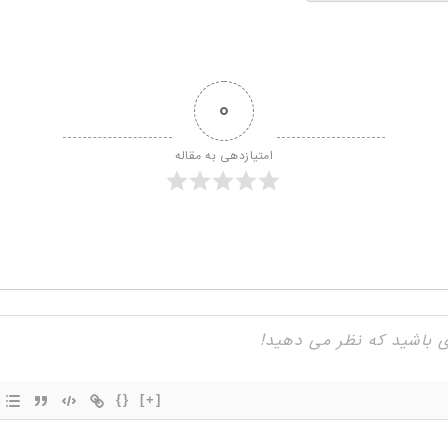
0
امتیازدهی به مقاله
{}
[+]