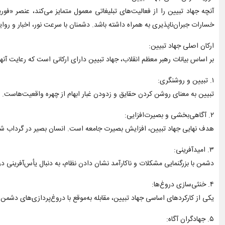
آنچه جهاد تبیین را از فعالیت‌های تبلیغاتی معمول متمایز می‌کند، عنصر «
خسارات جبران‌ناپذیری به همراه داشته باشد. دشمنان با سرعت نور، اخبار و رو
ارکان اصلی جهاد تبیین:
بر اساس بیانات رهبر معظم انقلاب، جهاد تبیین دارای ارکانی است که رعایت آ
۱. تبیین و روشنگری:
تبیین به معنای روشن کردن حقایق و زدودن غبار ابهام از چهره واقعیت‌هاست. د
۲. آگاهی‌بخشی و بصیرت‌افزایی:
هدف نهایی جهاد تبیین، افزایش بصیرت جامعه است. انسان بصیر در گرداب شبهات 
۳. امیدآفرینی:
دشمن با بزرگنمایی مشکلات و ناکارآمد نشان دادن نظام، به دنبال یأس‌آفرینی در
۴. خنثی‌سازی دروغ‌ها:
یکی از کارکردهای اساسی جهاد تبیین، مقابله به‌موقع با دروغ‌پردازی‌های دشمن
۵. جهادگران آگاه: