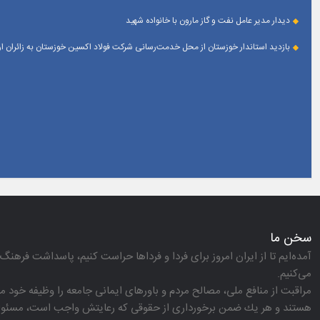
دیدار مدیر عامل نفت و گاز مارون با خانواده شهید
بازدید استاندار خوزستان از محل خدمت‌رسانی شرکت فولاد اکسین خوزستان به زائران 
سخن ما
آمده‌ایم تا از ایران امروز برای فردا و فرداها حراست كنیم، پاسداشت فرهنگ 
می‌كنیم.
مراقبت از منافع ملی، مصالح مردم و باورهای ایمانی جامعه را وظیفه خود می‌
هستند و هر یك ضمن برخورداری از حقوقی كه رعایتش واجب است، مسئولیت‌