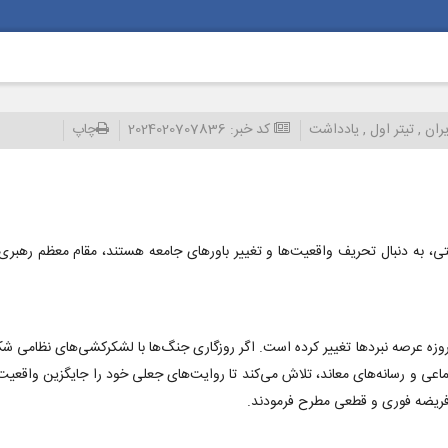
یران
,
تیتر اول
,
یادداشت
کد خبر:
2024020707836
چاپ
تی، به دنبال تحریف واقعیت‌ها و تغییر باورهای جامعه هستند، مقام معظم رهبری
روزه عرصه نبردها تغییر کرده است. اگر روزگاری جنگ‌ها با لشکرکشی‌های نظامی شک
اعی و رسانه‌های معاند، تلاش می‌کند تا روایت‌های جعلی خود را جایگزین واقعیت‌
ک فریضه فوری و قطعی مطرح فرمودند.