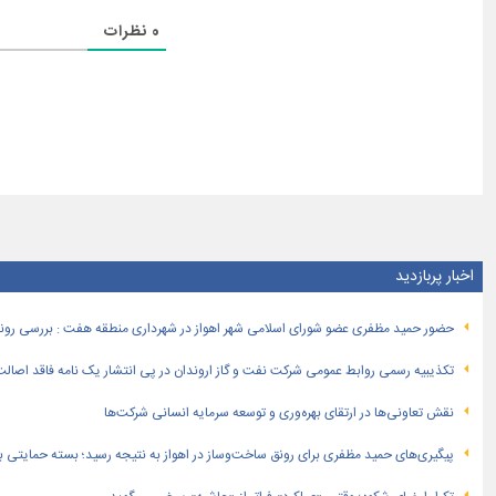
0
نظرات
اخبار پربازدید
حضور حمید مظفری عضو شورای اسلامی شهر اهواز در شهرداری منطقه هفت : بررسی روند 
تكذیبیه رسمی روابط عمومی شركت نفت و گاز اروندان در پی انتشار یک نامه فاقد اصالت
نقش تعاونی‌ها در ارتقای بهره‌وری و توسعه سرمایه انسانی شرکت‌ها
پیگیری‌های حمید مظفری برای رونق ساخت‌وساز در اهواز به نتیجه رسید؛ بسته حمایتی بهار