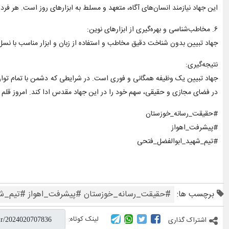
این جهاد نیازمند انسان‌های آگاه، متعهد و مسلط به ابزارهای روز است. هر فرد 
۶. مخاطب‌شناسی و بهره‌گیری از ابزارهای نوین:
جهاد تبیین بدون شناخت دقیق مخاطب و استفاده از زبان و ابزار مناسب با نسل جو
نتیجه‌گیری:
جهاد تبیین یک وظیفه همگانی و فوری است. در شرایطی که دشمن با تمام توان 
در فضای مجازی و حقیقی، سهم خود را در این جهاد مقدس ادا کند. امروز قلم و 
#حقیقت_رسانه_خوزستان
#پیشرفت_اهواز
#تیم_شهید_ابوالفضل_فتحی
برچسب ها:
#حقیقت_رسانه_خوزستان #پیشرفت_اهواز #تیم_ش
لینک کوتاه:
اشتراک گذاری